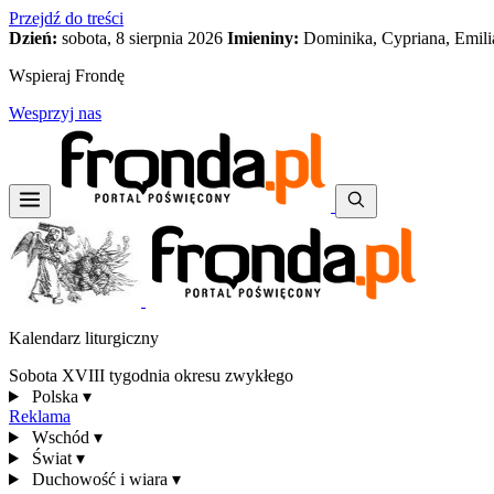
Przejdź do treści
Dzień:
sobota, 8 sierpnia 2026
Imieniny:
Dominika, Cypriana, Emili
Wspieraj Frondę
Wesprzyj nas
Kalendarz liturgiczny
Sobota XVIII tygodnia okresu zwykłego
Polska
▾
Reklama
Wschód
▾
Świat
▾
Duchowość i wiara
▾