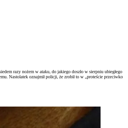
iedem razy nożem w ataku, do jakiego doszło w sierpniu ubiegłego
 Nastolatek oznajmił policji, że zrobił to w „proteście przeciwko