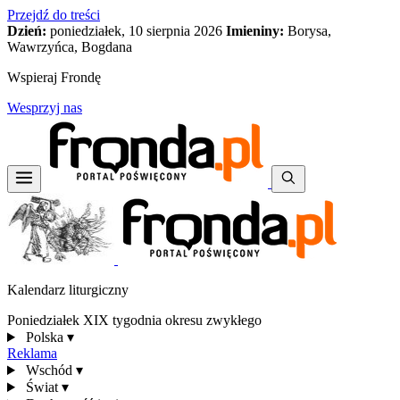
Przejdź do treści
Dzień:
poniedziałek, 10 sierpnia 2026
Imieniny:
Borysa,
Wawrzyńca, Bogdana
Wspieraj Frondę
Wesprzyj nas
Kalendarz liturgiczny
Poniedziałek XIX tygodnia okresu zwykłego
Polska
▾
Reklama
Wschód
▾
Świat
▾