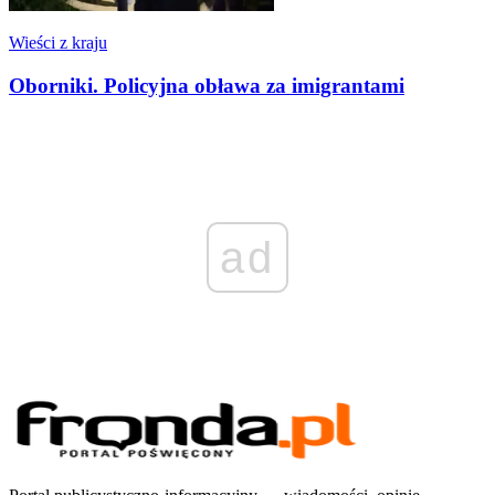
Wieści z kraju
Oborniki. Policyjna obława za imigrantami
ad