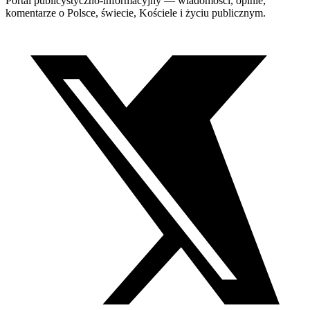
Portal publicystyczno-informacyjny — wiadomości, opinie,
komentarze o Polsce, świecie, Kościele i życiu publicznym.