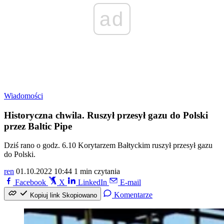
ad
Wiadomości
Historyczna chwila. Ruszył przesył gazu do Polski
przez Baltic Pipe
Dziś rano o godz. 6.10 Korytarzem Bałtyckim ruszył przesył gazu
do Polski.
ren
01.10.2022 10:44
1 min czytania
Facebook
X
LinkedIn
E-mail
Komentarze
Kopiuj link
Skopiowano