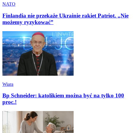
NATO
Finlandia nie przekaże Ukrainie rakiet Patriot. „Nie
możemy ryzykować”
Wiara
Bp Schneider: katolikiem można być na tylko 100
proc.!