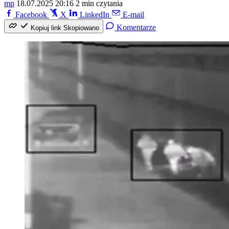
mp
18.07.2025 20:16
2 min czytania
Facebook
X
LinkedIn
E-mail
Komentarze
Kopiuj link
Skopiowano