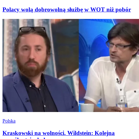
Polacy wolą dobrowolną służbę w WOT niż pobór
Polska
Kraskowski na wolności. Wildstein: Kolejna