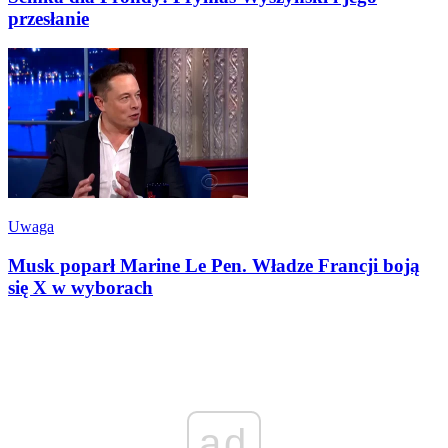
przesłanie
Uwaga
Musk poparł Marine Le Pen. Władze Francji boją
się X w wyborach
ad