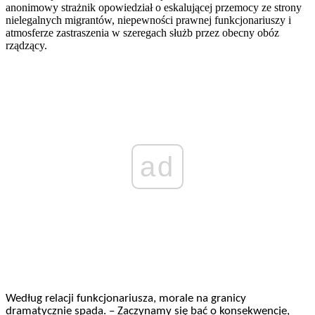
anonimowy strażnik opowiedział o eskalującej przemocy ze strony
nielegalnych migrantów, niepewności prawnej funkcjonariuszy i
atmosferze zastraszenia w szeregach służb przez obecny obóz
rządzący.
ad
Według relacji funkcjonariusza, morale na granicy
dramatycznie spada. – Zaczynamy się bać o konsekwencje,