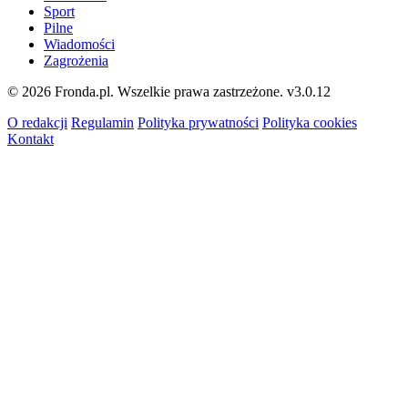
Sport
Pilne
Wiadomości
Zagrożenia
© 2026 Fronda.pl. Wszelkie prawa zastrzeżone.
v3.0.12
O redakcji
Regulamin
Polityka prywatności
Polityka cookies
Kontakt