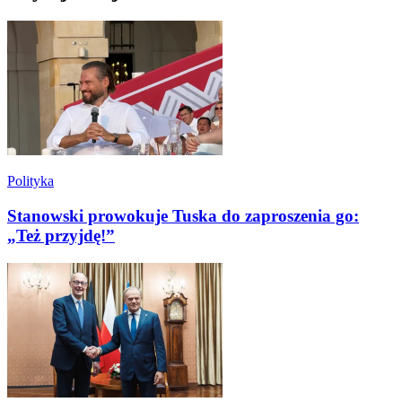
Polityka
Stanowski prowokuje Tuska do zaproszenia go:
„Też przyjdę!”