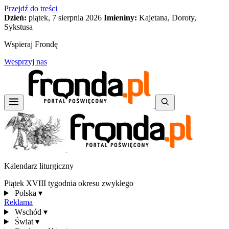
Przejdź do treści
Dzień:
piątek, 7 sierpnia 2026
Imieniny:
Kajetana, Doroty,
Sykstusa
Wspieraj Frondę
Wesprzyj nas
Kalendarz liturgiczny
Piątek XVIII tygodnia okresu zwykłego
Polska
▾
Reklama
Wschód
▾
Świat
▾