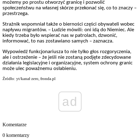
możemy po prostu otworzyć granicę i pozwolić
społeczeństwu na własnej skórze przekonać się, co to znaczy –
przestrzega.
Strażnik wspomniał także o bierności części obywateli wobec
napływu migrantów. – Ludzie mówili: oni idą do Niemiec. Ale
kiedy trzeba było wspierać nas w patrolach, dzwonić,
informować, to nas zostawiano samych – zaznacza.
Wypowiedź funkcjonariusza to nie tylko głos rozgoryczenia,
ale i ostrzeżenie – że jeśli nie zostaną podjęte zdecydowane
działania legislacyjne i organizacyjne, system ochrony granic
może ulec poważnemu osłabieniu.
Źródło: yt/kanał zero, fronda.pl
ad
Komentarze
0 komentarzy