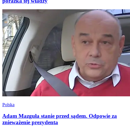
porażka tej władzy
Polska
Adam Mazguła stanie przed sądem. Odpowie za
znieważenie prezydenta