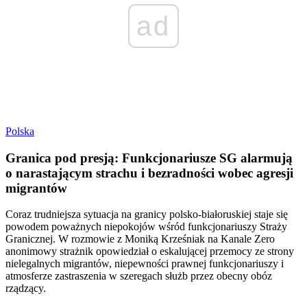
ad
Polska
Granica pod presją: Funkcjonariusze SG alarmują
o narastającym strachu i bezradności wobec agresji
migrantów
Coraz trudniejsza sytuacja na granicy polsko-białoruskiej staje się
powodem poważnych niepokojów wśród funkcjonariuszy Straży
Granicznej. W rozmowie z Moniką Krześniak na Kanale Zero
anonimowy strażnik opowiedział o eskalującej przemocy ze strony
nielegalnych migrantów, niepewności prawnej funkcjonariuszy i
atmosferze zastraszenia w szeregach służb przez obecny obóz
rządzący.