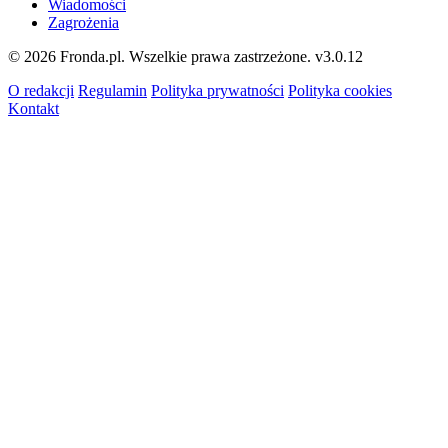
Wiadomości
Zagrożenia
© 2026 Fronda.pl. Wszelkie prawa zastrzeżone.
v3.0.12
O redakcji
Regulamin
Polityka prywatności
Polityka cookies
Kontakt