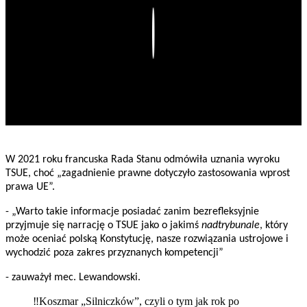
Play
W 2021 roku francuska Rada Stanu odmówiła uznania wyroku
TSUE, choć „zagadnienie prawne dotyczyło zastosowania wprost
prawa UE”.
- „Warto takie informacje posiadać zanim bezrefleksyjnie
przyjmuje się narrację o TSUE jako o jakimś
nadtrybunale
, który
może oceniać polską Konstytucję, nasze rozwiązania ustrojowe i
wychodzić poza zakres przyznanych kompetencji”
- zauważył mec. Lewandowski.
‼️Koszmar „Silniczków”, czyli o tym jak rok po