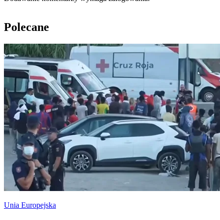
Polecane
Unia Europejska