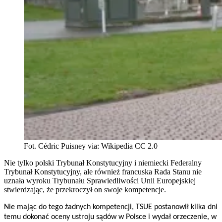
Fot. Cédric Puisney via: Wikipedia CC 2.0
Nie tylko polski Trybunał Konstytucyjny i niemiecki Federalny
Trybunał Konstytucyjny, ale również francuska Rada Stanu nie
uznała wyroku Trybunału Sprawiedliwości Unii Europejskiej
stwierdzając, że przekroczył on swoje kompetencje.
Nie mając do tego żadnych kompetencji, TSUE postanowił kilka dni
temu dokonać oceny ustroju sądów w Polsce i wydał orzeczenie, w