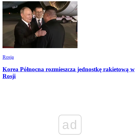
Rosja
Korea Północna rozmieszcza jednostkę rakietową w
Rosji
ad