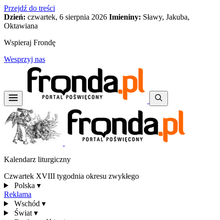
Przejdź do treści
Dzień:
czwartek, 6 sierpnia 2026
Imieniny:
Sławy, Jakuba,
Oktawiana
Wspieraj Frondę
Wesprzyj nas
Kalendarz liturgiczny
Czwartek XVIII tygodnia okresu zwykłego
Polska
▾
Reklama
Wschód
▾
Świat
▾