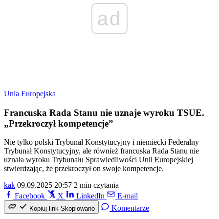
ad
Unia Europejska
Francuska Rada Stanu nie uznaje wyroku TSUE.
„Przekroczył kompetencje”
Nie tylko polski Trybunał Konstytucyjny i niemiecki Federalny
Trybunał Konstytucyjny, ale również francuska Rada Stanu nie
uznała wyroku Trybunału Sprawiedliwości Unii Europejskiej
stwierdzając, że przekroczył on swoje kompetencje.
kak
09.09.2025 20:57
2 min czytania
Facebook
X
LinkedIn
E-mail
Komentarze
Kopiuj link
Skopiowano