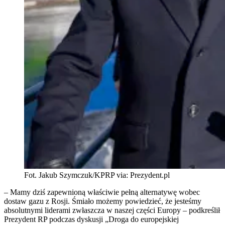
Fot. Jakub Szymczuk/KPRP via: Prezydent.pl
– Mamy dziś zapewnioną właściwie pełną alternatywę wobec
dostaw gazu z Rosji. Śmiało możemy powiedzieć, że jesteśmy
absolutnymi liderami zwłaszcza w naszej części Europy – podkreślił
Prezydent RP podczas dyskusji „Droga do europejskiej