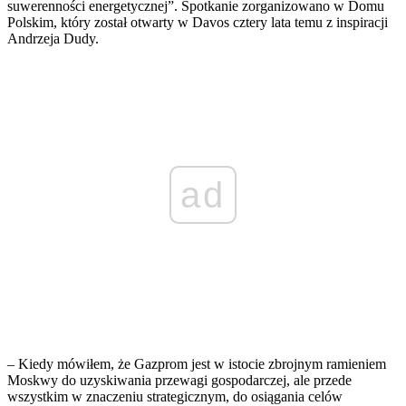
suwerenności energetycznej”. Spotkanie zorganizowano w Domu
Polskim, który został otwarty w Davos cztery lata temu z inspiracji
Andrzeja Dudy.
ad
– Kiedy mówiłem, że Gazprom jest w istocie zbrojnym ramieniem
Moskwy do uzyskiwania przewagi gospodarczej, ale przede
wszystkim w znaczeniu strategicznym, do osiągania celów