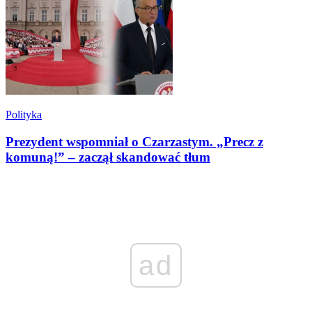
Polityka
Prezydent wspomniał o Czarzastym. „Precz z
komuną!” – zaczął skandować tłum
ad