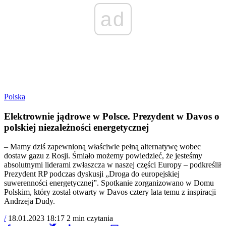
ad
Polska
Elektrownie jądrowe w Polsce. Prezydent w Davos o
polskiej niezależności energetycznej
– Mamy dziś zapewnioną właściwie pełną alternatywę wobec
dostaw gazu z Rosji. Śmiało możemy powiedzieć, że jesteśmy
absolutnymi liderami zwłaszcza w naszej części Europy – podkreślił
Prezydent RP podczas dyskusji „Droga do europejskiej
suwerenności energetycznej”. Spotkanie zorganizowano w Domu
Polskim, który został otwarty w Davos cztery lata temu z inspiracji
Andrzeja Dudy.
/
18.01.2023 18:17
2 min czytania