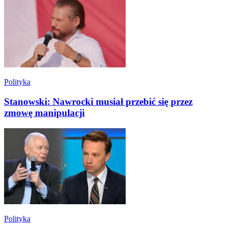
Polityka
Stanowski: Nawrocki musiał przebić się przez
zmowę manipulacji
Polityka