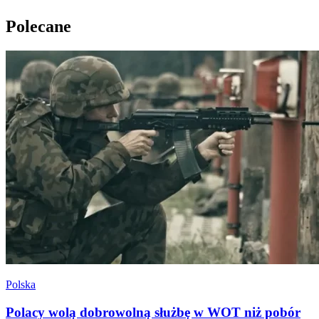
Polecane
Polska
Polacy wolą dobrowolną służbę w WOT niż pobór