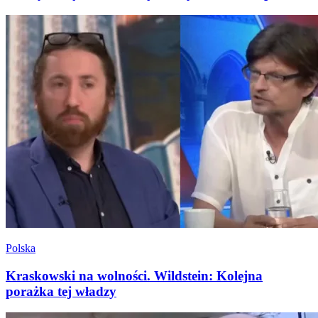
Polska
Kraskowski na wolności. Wildstein: Kolejna
porażka tej władzy