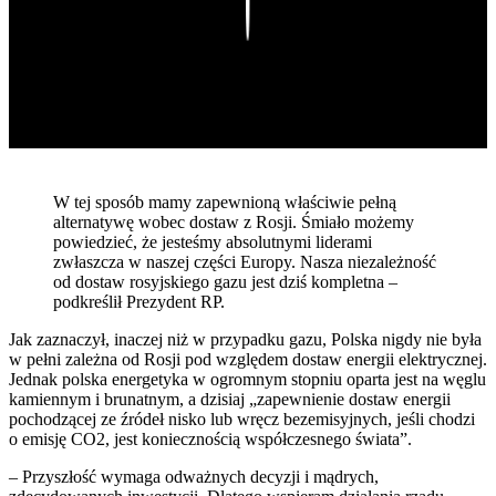
Play
W tej sposób mamy zapewnioną właściwie pełną
alternatywę wobec dostaw z Rosji. Śmiało możemy
powiedzieć, że jesteśmy absolutnymi liderami
zwłaszcza w naszej części Europy. Nasza niezależność
od dostaw rosyjskiego gazu jest dziś kompletna –
podkreślił Prezydent RP.
Jak zaznaczył, inaczej niż w przypadku gazu, Polska nigdy nie była
w pełni zależna od Rosji pod względem dostaw energii elektrycznej.
Jednak polska energetyka w ogromnym stopniu oparta jest na węglu
kamiennym i brunatnym, a dzisiaj „zapewnienie dostaw energii
pochodzącej ze źródeł nisko lub wręcz bezemisyjnych, jeśli chodzi
o emisję CO2, jest koniecznością współczesnego świata”.
– Przyszłość wymaga odważnych decyzji i mądrych,