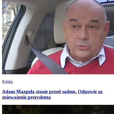
Polska
Adam Mazguła stanie przed sądem. Odpowie za
znieważenie prezydenta