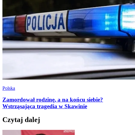
Polska
Zamordował rodzinę, a na końcu siebie?
Wstrząsająca tragedia w Skawinie
Czytaj dalej