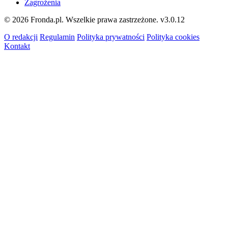
Zagrożenia
© 2026 Fronda.pl. Wszelkie prawa zastrzeżone.
v3.0.12
O redakcji
Regulamin
Polityka prywatności
Polityka cookies
Kontakt