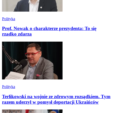
Polityka
Prof. Nowak o charakterze prezydenta: To się
rzadko zdarza
Polityka
Terlikowski na wojnie ze zdrowym rozsądkiem. Tym
razem uderzył w pomysł deportacji Ukraińców