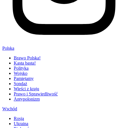
Polska
Brawo Polska!
Kasta basta!
Polityka
Wojsko
Pamiętamy
Sondaż
Wieści z kraju
Prawo i Sprawiedliwość
Antypolonizm
Wschód
Rosja
Ukraina