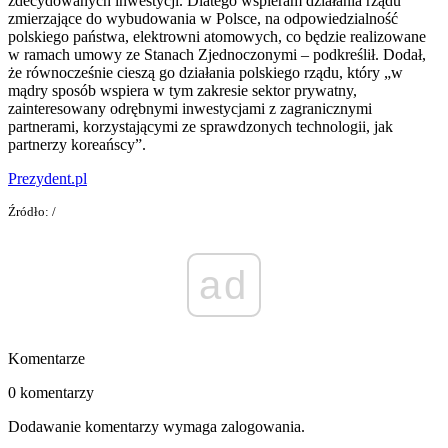
zdecydowanych inwestycji. Dlatego wspieram działania rządu
zmierzające do wybudowania w Polsce, na odpowiedzialność
polskiego państwa, elektrowni atomowych, co będzie realizowane
w ramach umowy ze Stanach Zjednoczonymi – podkreślił. Dodał,
że równocześnie cieszą go działania polskiego rządu, który „w
mądry sposób wspiera w tym zakresie sektor prywatny,
zainteresowany odrębnymi inwestycjami z zagranicznymi
partnerami, korzystającymi ze sprawdzonych technologii, jak
partnerzy koreańscy”.
Prezydent.pl
Źródło: /
ad
Komentarze
0 komentarzy
Dodawanie komentarzy wymaga zalogowania.