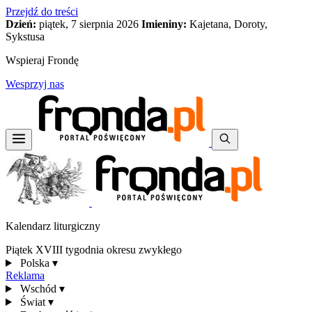
Przejdź do treści
Dzień:
piątek, 7 sierpnia 2026
Imieniny:
Kajetana, Doroty,
Sykstusa
Wspieraj Frondę
Wesprzyj nas
Kalendarz liturgiczny
Piątek XVIII tygodnia okresu zwykłego
Polska
▾
Reklama
Wschód
▾
Świat
▾