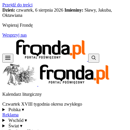
Przejdź do treści
Dzień:
czwartek, 6 sierpnia 2026
Imieniny:
Sławy, Jakuba,
Oktawiana
Wspieraj Frondę
Wesprzyj nas
Kalendarz liturgiczny
Czwartek XVIII tygodnia okresu zwykłego
Polska
▾
Reklama
Wschód
▾
Świat
▾