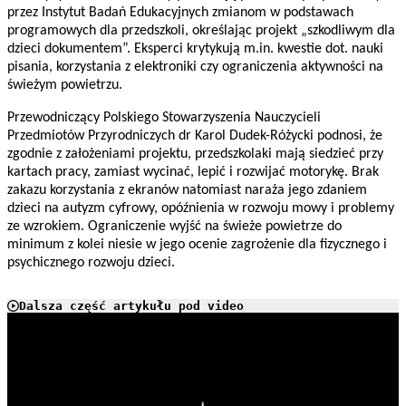
przez Instytut Badań Edukacyjnych zmianom w podstawach
programowych dla przedszkoli, określając projekt „szkodliwym dla
dzieci dokumentem”. Eksperci krytykują m.in. kwestie dot. nauki
pisania, korzystania z elektroniki czy ograniczenia aktywności na
świeżym powietrzu.
Przewodniczący Polskiego Stowarzyszenia Nauczycieli
Przedmiotów Przyrodniczych dr Karol Dudek-Różycki podnosi, że
zgodnie z założeniami projektu, przedszkolaki mają siedzieć przy
kartach pracy, zamiast wycinać, lepić i rozwijać motorykę. Brak
zakazu korzystania z ekranów natomiast naraża jego zdaniem
dzieci na autyzm cyfrowy, opóźnienia w rozwoju mowy i problemy
ze wzrokiem. Ograniczenie wyjść na świeże powietrze do
minimum z kolei niesie w jego ocenie zagrożenie dla fizycznego i
psychicznego rozwoju dzieci.
Dalsza część artykułu pod video