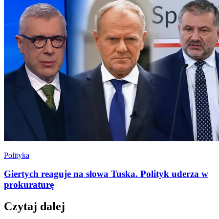
Polityka
Giertych reaguje na słowa Tuska. Polityk uderza w
prokuraturę
Czytaj dalej