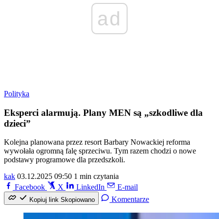
ad
Polityka
Eksperci alarmują. Plany MEN są „szkodliwe dla
dzieci”
Kolejna planowana przez resort Barbary Nowackiej reforma
wywołała ogromną falę sprzeciwu. Tym razem chodzi o nowe
podstawy programowe dla przedszkoli.
kak
03.12.2025 09:50
1 min czytania
Facebook
X
LinkedIn
E-mail
Komentarze
Kopiuj link
Skopiowano