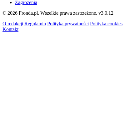
Zagrożenia
© 2026 Fronda.pl. Wszelkie prawa zastrzeżone.
v3.0.12
O redakcji
Regulamin
Polityka prywatności
Polityka cookies
Kontakt