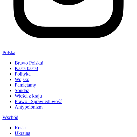
Polska
Brawo Polska!
Kasta basta!
Polityka
Wojsko
Pamiętamy
Sondaż
Wieści z kraju
Prawo i Sprawiedliwość
Antypolonizm
Wschód
Rosja
Ukraina