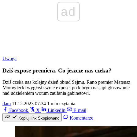
ad
Uwaga
Dziś expose premiera. Co jeszcze nas czeka?
Dziś czeka nas kolejny dzień obrad Sejmu. Rano premier Mateusz
Morawiecki wygłosi swoje expose, po którym nastąpi głosowanie
nad udzieleniem wotum zaufania gabinetowi.
dam
11.12.2023 07:34
1 min czytania
Facebook
X
LinkedIn
E-mail
Komentarze
Kopiuj link
Skopiowano