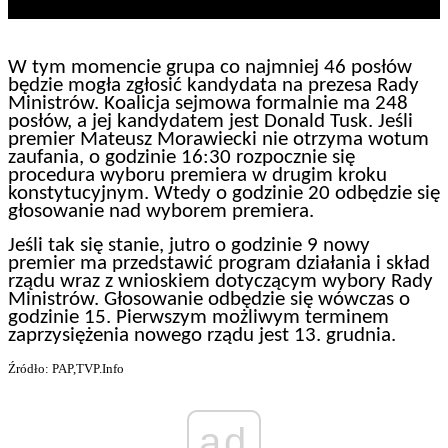
W tym momencie grupa co najmniej 46 posłów
będzie mogła zgłosić kandydata na prezesa Rady
Ministrów. Koalicja sejmowa formalnie ma 248
posłów, a jej kandydatem jest Donald Tusk. Jeśli
premier Mateusz Morawiecki nie otrzyma wotum
zaufania, o godzinie 16:30 rozpocznie się
procedura wyboru premiera w drugim kroku
konstytucyjnym. Wtedy o godzinie 20 odbędzie się
głosowanie nad wyborem premiera.
Jeśli tak się stanie, jutro o godzinie 9 nowy
premier ma przedstawić program działania i skład
rządu wraz z wnioskiem dotyczącym wybory Rady
Ministrów. Głosowanie odbędzie się wówczas o
godzinie 15. Pierwszym możliwym terminem
zaprzysiężenia nowego rządu jest 13. grudnia.
Źródło: PAP,TVP.Info
ad