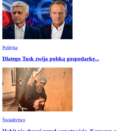
Polityka
Dlatego Tusk zwija polską gospodarkę...
Świadectwo