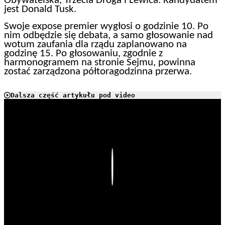
Obywatelska, Trzecia Droga i Lewica. Kandydatem
jest Donald Tusk.
Swoje expose premier wygłosi o godzinie 10. Po
nim odbędzie się debata, a samo głosowanie nad
wotum zaufania dla rządu zaplanowano na
godzinę 15. Po głosowaniu, zgodnie z
harmonogramem na stronie Sejmu, powinna
zostać zarządzona półtoragodzinna przerwa.
Dalsza część artykułu pod video
Play