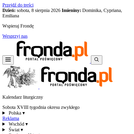
Przejdź do treści
Dzień:
sobota, 8 sierpnia 2026
Imieniny:
Dominika, Cypriana,
Emiliana
Wspieraj Frondę
Wesprzyj nas
Kalendarz liturgiczny
Sobota XVIII tygodnia okresu zwykłego
Polska
▾
Reklama
Wschód
▾
Świat
▾