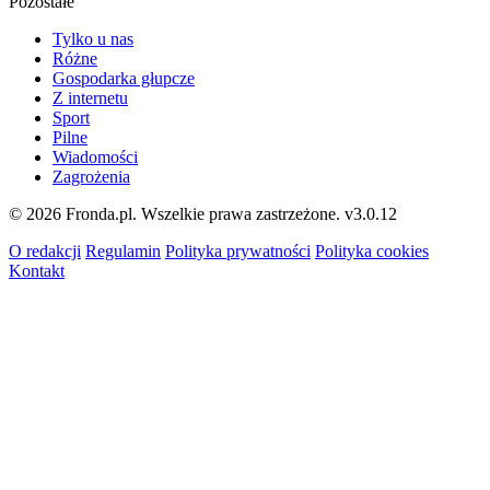
Pozostałe
Tylko u nas
Różne
Gospodarka głupcze
Z internetu
Sport
Pilne
Wiadomości
Zagrożenia
© 2026 Fronda.pl. Wszelkie prawa zastrzeżone.
v3.0.12
O redakcji
Regulamin
Polityka prywatności
Polityka cookies
Kontakt