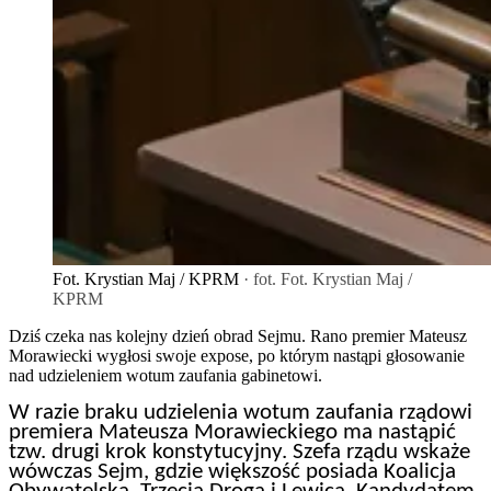
Fot. Krystian Maj / KPRM
· fot. Fot. Krystian Maj /
KPRM
Dziś czeka nas kolejny dzień obrad Sejmu. Rano premier Mateusz
Morawiecki wygłosi swoje expose, po którym nastąpi głosowanie
nad udzieleniem wotum zaufania gabinetowi.
W razie braku udzielenia wotum zaufania rządowi
premiera Mateusza Morawieckiego ma nastąpić
tzw. drugi krok konstytucyjny. Szefa rządu wskaże
wówczas Sejm, gdzie większość posiada Koalicja