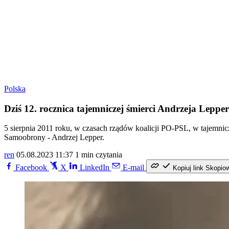
Polska
Dziś 12. rocznica tajemniczej śmierci Andrzeja Leppe
5 sierpnia 2011 roku, w czasach rządów koalicji PO-PSL, w tajemnic
Samoobrony - Andrzej Lepper.
ren
05.08.2023 11:37
1 min czytania
Facebook
X
LinkedIn
E-mail
Kopiuj link
Skopio