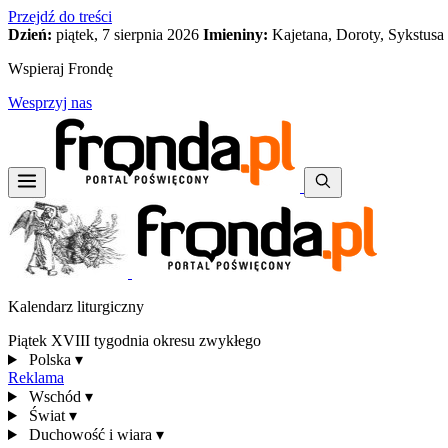
Przejdź do treści
Dzień:
piątek, 7 sierpnia 2026
Imieniny:
Kajetana, Doroty, Sykstusa
Wspieraj Frondę
Wesprzyj nas
Kalendarz liturgiczny
Piątek XVIII tygodnia okresu zwykłego
Polska
▾
Reklama
Wschód
▾
Świat
▾
Duchowość i wiara
▾