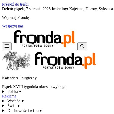
Przejdź do treści
Dzień:
piątek, 7 sierpnia 2026
Imieniny:
Kajetana, Doroty, Sykstusa
Wspieraj Frondę
Wesprzyj nas
Kalendarz liturgiczny
Piątek XVIII tygodnia okresu zwykłego
Polska
▾
Reklama
Wschód
▾
Świat
▾
Duchowość i wiara
▾