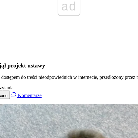
ad
jął projekt ustawy
 dostępem do treści nieodpowiednich w internecie, przedłożony przez mi
zytania
Komentarze
wano