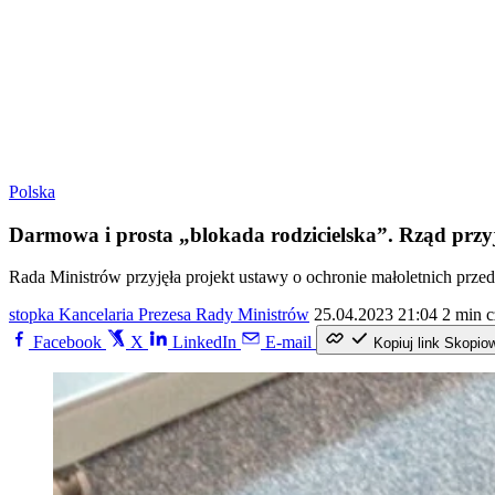
Polska
Darmowa i prosta „blokada rodzicielska”. Rząd przy
Rada Ministrów przyjęła projekt ustawy o ochronie małoletnich przed
stopka Kancelaria Prezesa Rady Ministrów
25.04.2023 21:04
2 min c
Facebook
X
LinkedIn
E-mail
Kopiuj link
Skopio