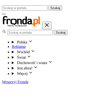
Szukaj
Szukaj
Polska
Reklama
Wschód
Świat
Duchowość i wiara
Jest afera!
Więcej
Wesprzyj Frondę