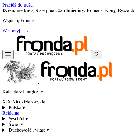
Przejdź do treści
Dzień:
niedziela, 9 sierpnia 2026
Imieniny:
Romana, Klary, Ryszard
Wspieraj Frondę
Wesprzyj nas
Kalendarz liturgiczny
XIX Niedziela zwykła
Polska
▾
Reklama
Wschód
▾
Świat
▾
Duchowość i wiara
▾