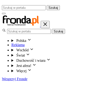
Szukaj
Szukaj
Polska
Reklama
Wschód
Świat
Duchowość i wiara
Jest afera!
Więcej
Wesprzyj Frondę