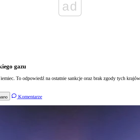
ad
kiego gazu
emiec. To odpowiedź na ostatnie sankcje oraz brak zgody tych krajów
Komentarze
wano