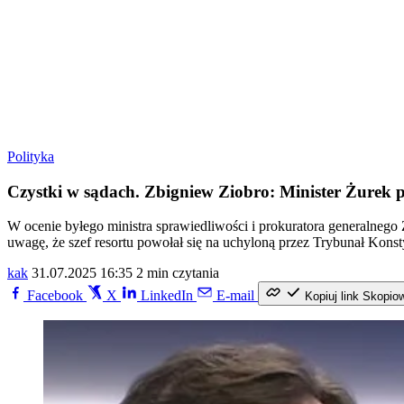
Polityka
Czystki w sądach. Zbigniew Ziobro: Minister Żurek p
W ocenie byłego ministra sprawiedliwości i prokuratora generalnego
uwagę, że szef resortu powołał się na uchyloną przez Trybunał Konst
kak
31.07.2025 16:35
2 min czytania
Facebook
X
LinkedIn
E-mail
Kopiuj link
Skopio