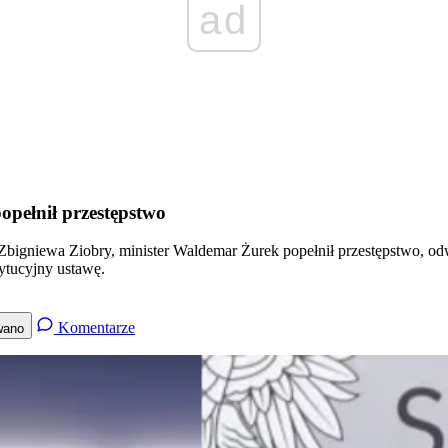
ad
opełnił przestępstwo
 Zbigniewa Ziobry, minister Waldemar Żurek popełnił przestępstwo, o
ytucyjny ustawę.
Komentarze
wano