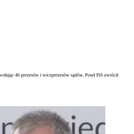
dwołując 46 prezesów i wiceprezesów sądów. Poseł PiS zwrócił