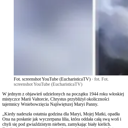
Fot. screenshot YouTube (EucharisticaTV)
· fot. Fot.
screenshot YouTube (EucharisticaTV)
W jednym z objawień udzielonych na początku 1944 roku włoskiej
mistyczce Marii Valtorcie, Chrystus przybliżył okoliczności
tajemnicy Wniebowzięcia Najświętszej Maryi Panny.
„Kiedy nadeszła ostatnia godzina dla Maryi, Mojej Matki, opadła
Ona na posłanie jak wyczerpana lilia, która oddała całą swą woń i
chyli się pod gwiaździstym niebem, zamykając biały kielich.