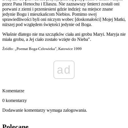
przez Pana Henochu i Eliaszu. Nie zaznawszy śmierci zostali oni
porwani z ziemi i przeniesieni gdzie indziej: na miejsce znane
jedynie Bogu i mieszkańcom Niebios. Pomimo swej
sprawiedliwości byli oni niczym wobec [doskonałości] Mojej Matki,
niższej pod względem świętości jedynie od Boga.
Właśnie dlatego nie ma szczątków ciała ani grobu Maryi. Maryja nie
miała grobu, a Jej ciało zostało wzięte do Nieba".
Źródło: „Poemat Boga-Człowieka”, Katowice 1999
ad
Komentarze
0 komentarzy
Dodawanie komentarzy wymaga zalogowania.
Polecane