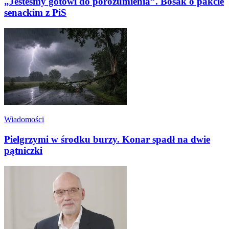
„Jesteśmy gotowi do porozumienia”. Bosak o pakcie
senackim z PiS
Wiadomości
Pielgrzymi w środku burzy. Konar spadł na dwie
pątniczki