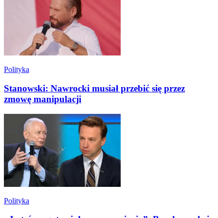
Polityka
Stanowski: Nawrocki musiał przebić się przez
zmowę manipulacji
Polityka