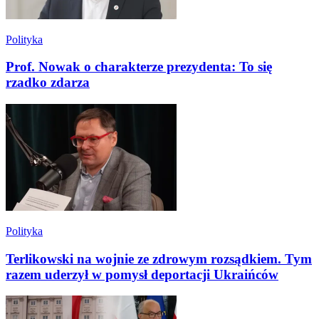
Polityka
Prof. Nowak o charakterze prezydenta: To się
rzadko zdarza
Polityka
Terlikowski na wojnie ze zdrowym rozsądkiem. Tym
razem uderzył w pomysł deportacji Ukraińców