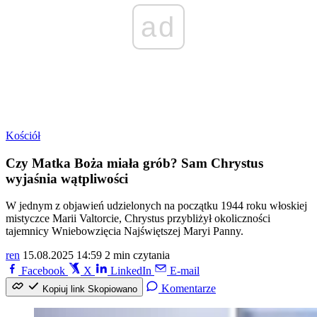
ad
Kościół
Czy Matka Boża miała grób? Sam Chrystus
wyjaśnia wątpliwości
W jednym z objawień udzielonych na początku 1944 roku włoskiej
mistyczce Marii Valtorcie, Chrystus przybliżył okoliczności
tajemnicy Wniebowzięcia Najświętszej Maryi Panny.
ren
15.08.2025 14:59
2 min czytania
Facebook
X
LinkedIn
E-mail
Komentarze
Kopiuj link
Skopiowano