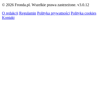
© 2026 Fronda.pl. Wszelkie prawa zastrzeżone.
v3.0.12
O redakcji
Regulamin
Polityka prywatności
Polityka cookies
Kontakt