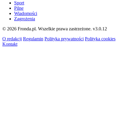
Sport
Pilne
Wiadomości
Zagrożenia
© 2026 Fronda.pl. Wszelkie prawa zastrzeżone.
v3.0.12
O redakcji
Regulamin
Polityka prywatności
Polityka cookies
Kontakt