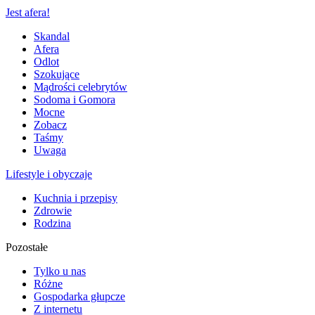
Jest afera!
Skandal
Afera
Odlot
Szokujące
Mądrości celebrytów
Sodoma i Gomora
Mocne
Zobacz
Taśmy
Uwaga
Lifestyle i obyczaje
Kuchnia i przepisy
Zdrowie
Rodzina
Pozostałe
Tylko u nas
Różne
Gospodarka głupcze
Z internetu