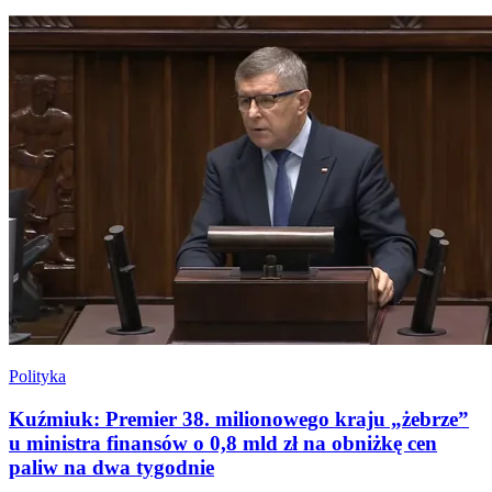
Polityka
Kuźmiuk: Premier 38. milionowego kraju „żebrze”
u ministra finansów o 0,8 mld zł na obniżkę cen
paliw na dwa tygodnie