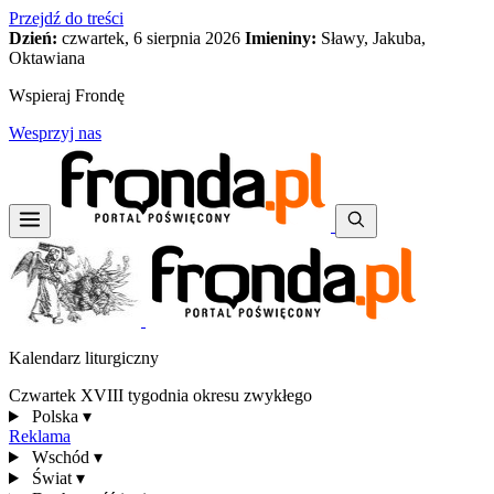
Przejdź do treści
Dzień:
czwartek, 6 sierpnia 2026
Imieniny:
Sławy, Jakuba,
Oktawiana
Wspieraj Frondę
Wesprzyj nas
Kalendarz liturgiczny
Czwartek XVIII tygodnia okresu zwykłego
Polska
▾
Reklama
Wschód
▾
Świat
▾