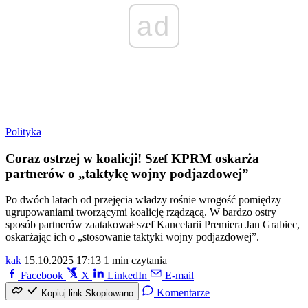
ad
Polityka
Coraz ostrzej w koalicji! Szef KPRM oskarża
partnerów o „taktykę wojny podjazdowej”
Po dwóch latach od przejęcia władzy rośnie wrogość pomiędzy
ugrupowaniami tworzącymi koalicję rządzącą. W bardzo ostry
sposób partnerów zaatakował szef Kancelarii Premiera Jan Grabiec,
oskarżając ich o „stosowanie taktyki wojny podjazdowej”.
kak
15.10.2025 17:13
1 min czytania
Facebook
X
LinkedIn
E-mail
Komentarze
Kopiuj link
Skopiowano