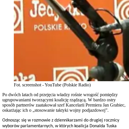
Fot. screenshot - YouTube (Polskie Radio)
Po dwóch latach od przejęcia władzy rośnie wrogość pomiędzy
ugrupowaniami tworzącymi koalicję rządzącą. W bardzo ostry
sposób partnerów zaatakował szef Kancelarii Premiera Jan Grabiec,
oskarżając ich o „stosowanie taktyki wojny podjazdowej”.
Odnosząc się w rozmowie z dziennikarzami do drugiej rocznicy
wyborów parlamentarnych, w których koalicja Donalda Tuska