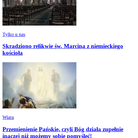
Tylko u nas
Skradziono relikwie św. Marcina z niemieckiego
kościoła
Wiara
Przemienienie Pańskie, czyli Bóg działa zupełnie
inaczej niż możemy sobie pomyśleć!