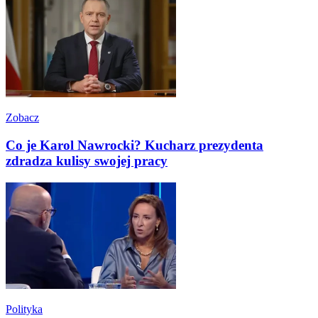
Zobacz
Co je Karol Nawrocki? Kucharz prezydenta
zdradza kulisy swojej pracy
Polityka