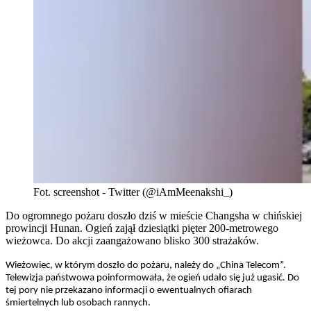
Fot. screenshot - Twitter (@iAmMeenakshi_)
Do ogromnego pożaru doszło dziś w mieście Changsha w chińskiej
prowincji Hunan. Ogień zajął dziesiątki pięter 200-metrowego
wieżowca. Do akcji zaangażowano blisko 300 strażaków.
Wieżowiec, w którym doszło do pożaru, należy do „China Telecom”.
Telewizja państwowa poinformowała, że ogień udało się już ugasić. Do
tej pory nie przekazano informacji o ewentualnych ofiarach
śmiertelnych lub osobach rannych.