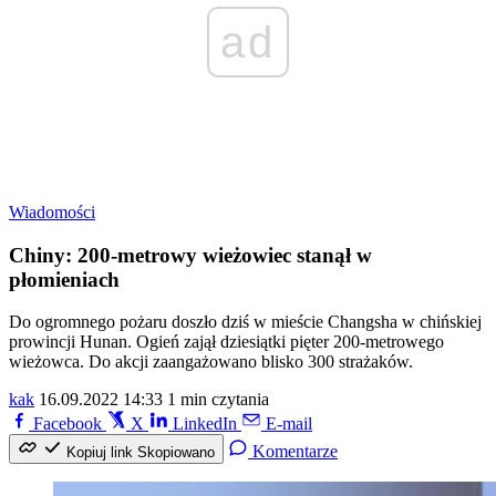
ad
Wiadomości
Chiny: 200-metrowy wieżowiec stanął w
płomieniach
Do ogromnego pożaru doszło dziś w mieście Changsha w chińskiej
prowincji Hunan. Ogień zajął dziesiątki pięter 200-metrowego
wieżowca. Do akcji zaangażowano blisko 300 strażaków.
kak
16.09.2022 14:33
1 min czytania
Facebook
X
LinkedIn
E-mail
Komentarze
Kopiuj link
Skopiowano