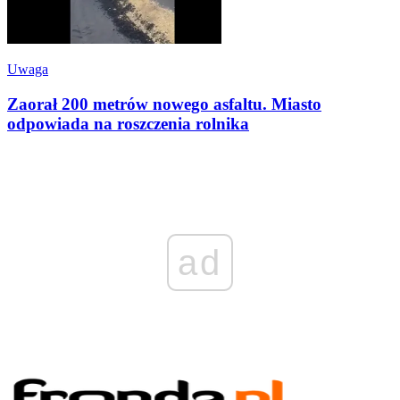
Uwaga
Zaorał 200 metrów nowego asfaltu. Miasto
odpowiada na roszczenia rolnika
ad