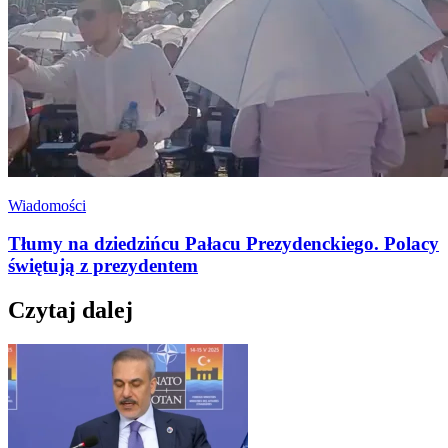
Wiadomości
Tłumy na dziedzińcu Pałacu Prezydenckiego. Polacy
świętują z prezydentem
Czytaj dalej