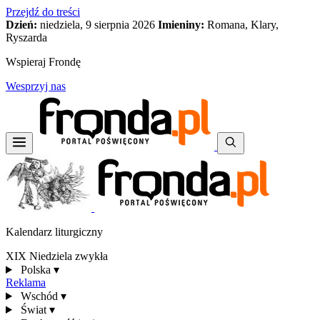
Przejdź do treści
Dzień:
niedziela, 9 sierpnia 2026
Imieniny:
Romana, Klary,
Ryszarda
Wspieraj Frondę
Wesprzyj nas
Kalendarz liturgiczny
XIX Niedziela zwykła
Polska
▾
Reklama
Wschód
▾
Świat
▾