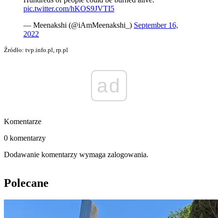
pic.twitter.com/hKOS9JVTI5
— Meenakshi (@iAmMeenakshi_)
September 16,
2022
Źródło: tvp.info.pl, rp.pl
ad
Komentarze
0 komentarzy
Dodawanie komentarzy wymaga zalogowania.
Polecane