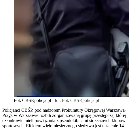
Fot. CBSP.policja.pl
· fot. Fot. CBSP.policja.pl
Policjanci CBŚP, pod nadzorem Prokuratury Okręgowej Warszawa-
Praga w Warszawie rozbili zorganizowaną grupę przestępczą, której
członkowie mieli powiązania z pseudokibicami stołecznych klubów
sportowych. Efektem wielomiesięcznego śledztwa jest ustalenie 14