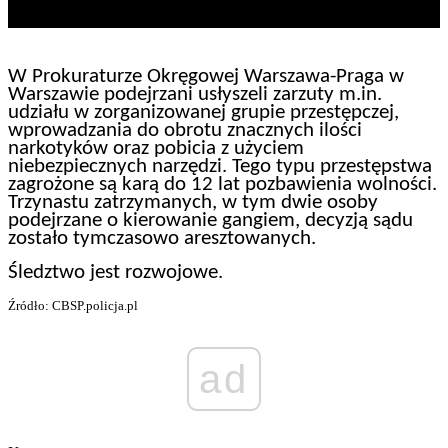
W Prokuraturze Okręgowej Warszawa-Praga w
Warszawie podejrzani usłyszeli zarzuty m.in.
udziału w zorganizowanej grupie przestępczej,
wprowadzania do obrotu znacznych ilości
narkotyków oraz pobicia z użyciem
niebezpiecznych narzędzi. Tego typu przestępstwa
zagrożone są karą do 12 lat pozbawienia wolności.
Trzynastu zatrzymanych, w tym dwie osoby
podejrzane o kierowanie gangiem, decyzją sądu
zostało tymczasowo aresztowanych.
Śledztwo jest rozwojowe.
Źródło: CBSP.policja.pl
ad