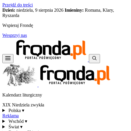
Przejdź do treści
Dzień:
niedziela, 9 sierpnia 2026
Imieniny:
Romana, Klary,
Ryszarda
Wspieraj Frondę
Wesprzyj nas
Kalendarz liturgiczny
XIX Niedziela zwykła
Polska
▾
Reklama
Wschód
▾
Świat
▾