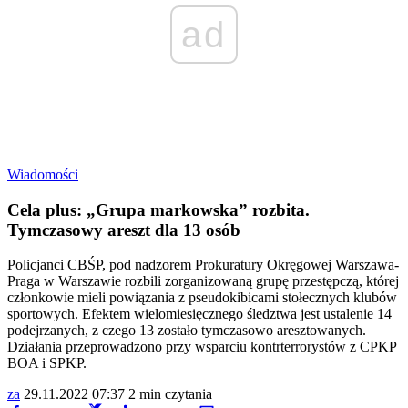
ad
Wiadomości
Cela plus: „Grupa markowska” rozbita.
Tymczasowy areszt dla 13 osób
Policjanci CBŚP, pod nadzorem Prokuratury Okręgowej Warszawa-
Praga w Warszawie rozbili zorganizowaną grupę przestępczą, której
członkowie mieli powiązania z pseudokibicami stołecznych klubów
sportowych. Efektem wielomiesięcznego śledztwa jest ustalenie 14
podejrzanych, z czego 13 zostało tymczasowo aresztowanych.
Działania przeprowadzono przy wsparciu kontrterrorystów z CPKP
BOA i SPKP.
za
29.11.2022 07:37
2 min czytania