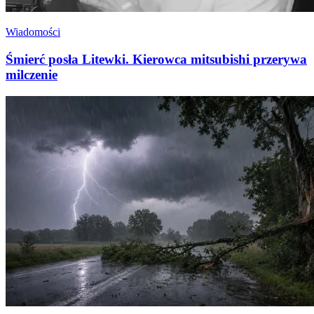
Wiadomości
Śmierć posła Litewki. Kierowca mitsubishi przerywa
milczenie