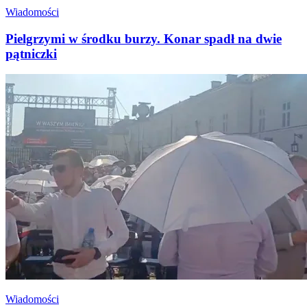
Wiadomości
Pielgrzymi w środku burzy. Konar spadł na dwie
pątniczki
Wiadomości