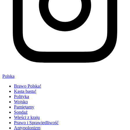
Polska
Brawo Polska!
Kasta basta!
Polityka
Wojsko
Pamiętamy
Sondaż
Wieści z kraju
Prawo i Sprawiedliwość
Antypolonizm