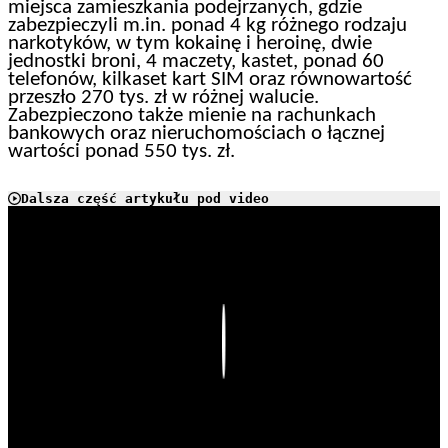
miejsca zamieszkania podejrzanych, gdzie
zabezpieczyli m.in. ponad 4 kg różnego rodzaju
narkotyków, w tym kokainę i heroinę, dwie
jednostki broni, 4 maczety, kastet, ponad 60
telefonów, kilkaset kart SIM oraz równowartość
przeszło 270 tys. zł w różnej walucie.
Zabezpieczono także mienie na rachunkach
bankowych oraz nieruchomościach o łącznej
wartości ponad 550 tys. zł.
Dalsza część artykułu pod video
Play