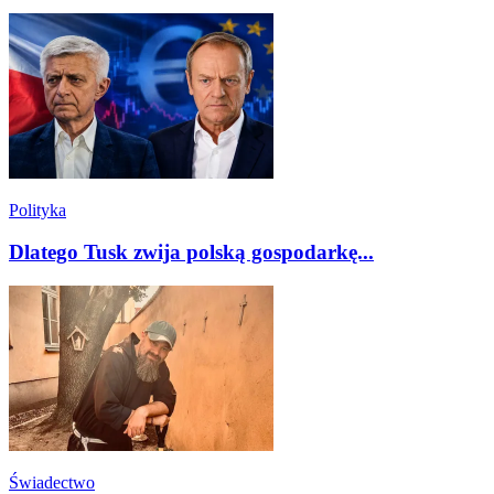
Polityka
Dlatego Tusk zwija polską gospodarkę...
Świadectwo