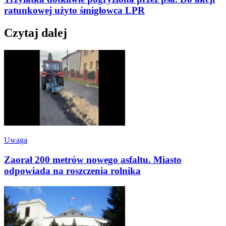
ratunkowej użyto śmigłowca LPR
Czytaj dalej
Uwaga
Zaorał 200 metrów nowego asfaltu. Miasto
odpowiada na roszczenia rolnika