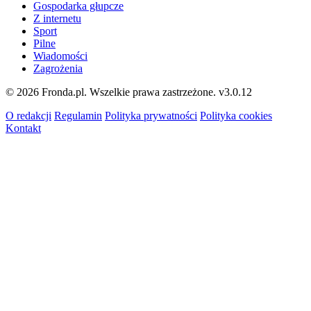
Gospodarka głupcze
Z internetu
Sport
Pilne
Wiadomości
Zagrożenia
© 2026 Fronda.pl. Wszelkie prawa zastrzeżone.
v3.0.12
O redakcji
Regulamin
Polityka prywatności
Polityka cookies
Kontakt