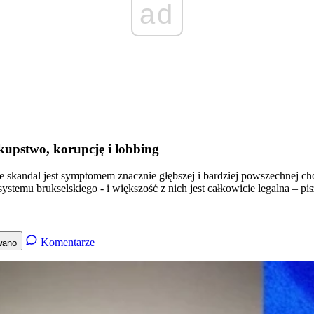
ad
kupstwo, korupcję i lobbing
 że skandal jest symptomem znacznie głębszej i bardziej powszechnej ch
ystemu brukselskiego - i większość z nich jest całkowicie legalna – p
Komentarze
wano