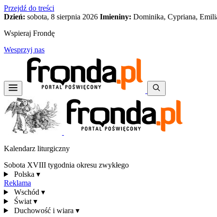
Przejdź do treści
Dzień:
sobota, 8 sierpnia 2026
Imieniny:
Dominika, Cypriana, Emili
Wspieraj Frondę
Wesprzyj nas
Kalendarz liturgiczny
Sobota XVIII tygodnia okresu zwykłego
Polska
▾
Reklama
Wschód
▾
Świat
▾
Duchowość i wiara
▾