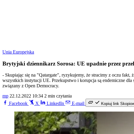
Unia Europejska
Brytyjski dziennikarz Sorosa: UE upadnie przez prze
- Skupiając się na "Qatargate", ryzykujemy, że stracimy z oczu fakt,
wszystkich instytucji UE. Przekupstwo i korupcja są endemiczne dla s
związany z Open Democracy.
mp
22.12.2022 10:34
2 min czytania
Facebook
X
LinkedIn
E-mail
Kopiuj link
Skopio