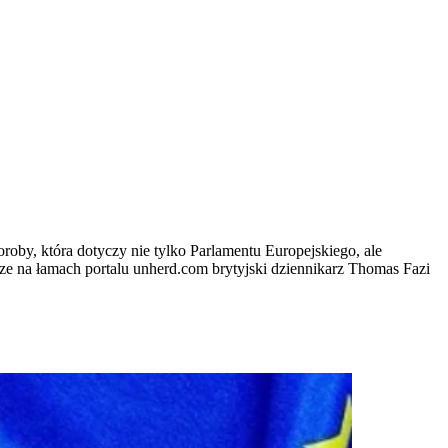
oroby, która dotyczy nie tylko Parlamentu Europejskiego, ale
isze na łamach portalu unherd.com brytyjski dziennikarz Thomas Fazi