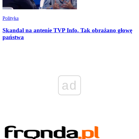
Polityka
Skandal na antenie TVP Info. Tak obrażano głowę
państwa
ad