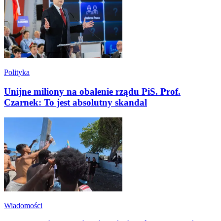
Polityka
Unijne miliony na obalenie rządu PiS. Prof.
Czarnek: To jest absolutny skandal
Wiadomości