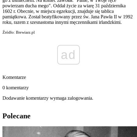
go z uśmiechem. Na koniec zawołał: "Panie, w Twoje ręce
powierzam ducha mego". Oddał życie za wiarę 31 października
1602 r. Obecnie, w miejscu egzekucji, znajduje się tablica
pamiątkowa. Został beatyfikowany przez św. Jana Pawła II w 1992
roku, razem z szesnastoma innymi męczennikami irlandzkimi.
Źródło: Brewiarz.pl
ad
Komentarze
0 komentarzy
Dodawanie komentarzy wymaga zalogowania.
Polecane