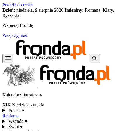
Przejdź do treści
Dzień:
niedziela, 9 sierpnia 2026
Imieniny:
Romana, Klary,
Ryszarda
Wspieraj Frondę
Wesprzyj nas
Kalendarz liturgiczny
XIX Niedziela zwykła
Polska
▾
Reklama
Wschód
▾
Świat
▾