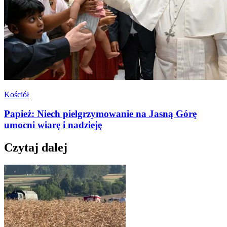
Kościół
Papież: Niech pielgrzymowanie na Jasną Górę
umocni wiarę i nadzieję
Czytaj dalej