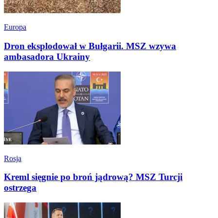
Europa
Dron eksplodował w Bułgarii. MSZ wzywa
ambasadora Ukrainy
Rosja
Kreml sięgnie po broń jądrową? MSZ Turcji
ostrzega