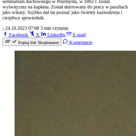
seminarium duchownego w Przemyślu, w 1892 r. został
wyświęcony na kapłana. Został skierowany do pracy w parafiach
jako wikary. Szybko dał się poznać jako świetny kaznodzieja i
cierpliwy spowiednik.
-
24.10.2023 07:08
3 min czytania
Facebook
X
LinkedIn
E-mail
Komentarze
Kopiuj link
Skopiowano