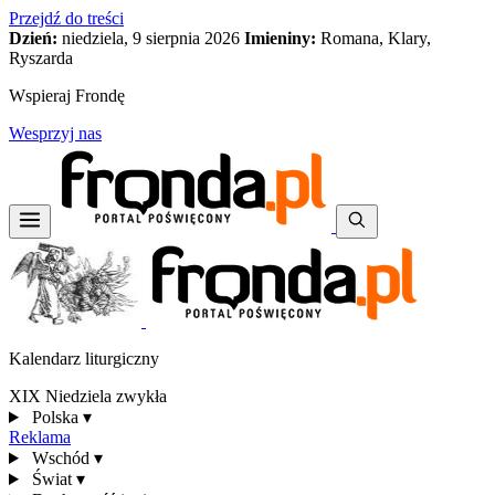
Przejdź do treści
Dzień:
niedziela, 9 sierpnia 2026
Imieniny:
Romana, Klary,
Ryszarda
Wspieraj Frondę
Wesprzyj nas
Kalendarz liturgiczny
XIX Niedziela zwykła
Polska
▾
Reklama
Wschód
▾
Świat
▾