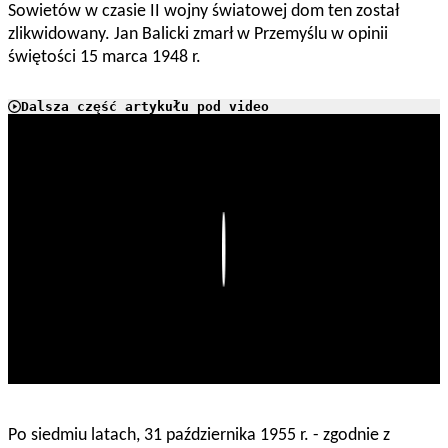
Sowietów w czasie II wojny światowej dom ten został
zlikwidowany. Jan Balicki zmarł w Przemyślu w opinii
świętości 15 marca 1948 r.
Dalsza część artykułu pod video
Play
Po siedmiu latach, 31 października 1955 r. - zgodnie z