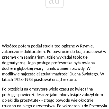
ad
Wkrótce potem podjął studia teologiczne w Rzymie,
zakończone doktoratem. Po powrocie do kraju pracował w
przemyskim seminarium, gdzie wykładał teologię
dogmatyczną. Jego posługa profesorska była owiana
duchem głębokiej wiary i umiłowaniem prawdy. W
modlitwie najczęściej szukał mądrości Ducha Świętego. W
latach 1928-1934 piastował urząd rektora.
Po przejściu na emeryturę wiele czasu poświęcał na
posługę spowiedzi. Jeszcze jako młody ksiądz założył dom
opieki dla prostytutek - z tego powodu wielokrotnie
rzucano na niego oszczerstwa. Po wkroczeniu do Przemyśla