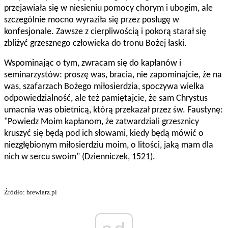
przejawiała się w niesieniu pomocy chorym i ubogim, ale
szczególnie mocno wyraziła się przez posługę w
konfesjonale. Zawsze z cierpliwością i pokorą starał się
zbliżyć grzesznego człowieka do tronu Bożej łaski.
Wspominając o tym, zwracam się do kapłanów i
seminarzystów: proszę was, bracia, nie zapominajcie, że na
was, szafarzach Bożego miłosierdzia, spoczywa wielka
odpowiedzialność, ale też pamiętajcie, że sam Chrystus
umacnia was obietnicą, którą przekazał przez św. Faustynę:
"Powiedz Moim kapłanom, że zatwardziali grzesznicy
kruszyć się będą pod ich słowami, kiedy będą mówić o
niezgłębionym miłosierdziu moim, o litości, jaką mam dla
nich w sercu swoim" (Dzienniczek, 1521).
Źródło: brewiarz.pl