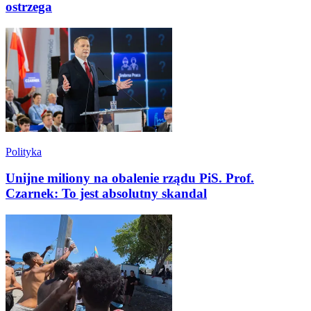
ostrzega
Polityka
Unijne miliony na obalenie rządu PiS. Prof.
Czarnek: To jest absolutny skandal