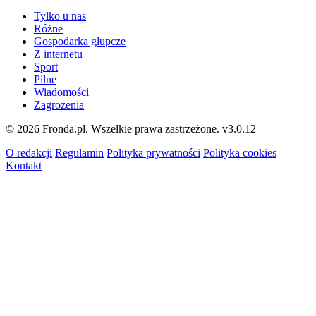
Tylko u nas
Różne
Gospodarka głupcze
Z internetu
Sport
Pilne
Wiadomości
Zagrożenia
© 2026 Fronda.pl. Wszelkie prawa zastrzeżone.
v3.0.12
O redakcji
Regulamin
Polityka prywatności
Polityka cookies
Kontakt