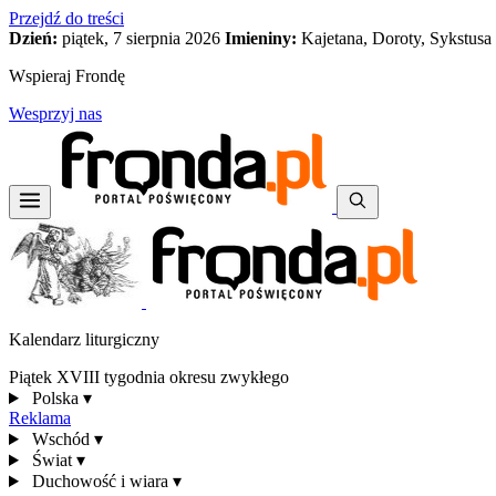
Przejdź do treści
Dzień:
piątek, 7 sierpnia 2026
Imieniny:
Kajetana, Doroty, Sykstusa
Wspieraj Frondę
Wesprzyj nas
Kalendarz liturgiczny
Piątek XVIII tygodnia okresu zwykłego
Polska
▾
Reklama
Wschód
▾
Świat
▾
Duchowość i wiara
▾