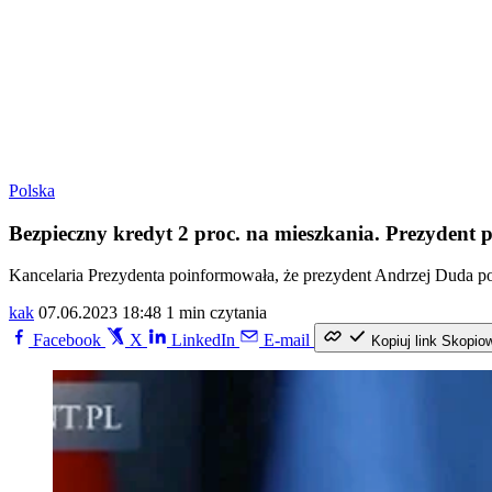
Polska
Bezpieczny kredyt 2 proc. na mieszkania. Prezydent 
Kancelaria Prezydenta poinformowała, że prezydent Andrzej Duda po
kak
07.06.2023 18:48
1 min czytania
Facebook
X
LinkedIn
E-mail
Kopiuj link
Skopio