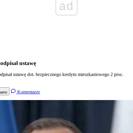
ad
podpisał ustawę
dpisał ustawę dot. bezpiecznego kredytu mieszkaniowego 2 proc.
Komentarze
wano