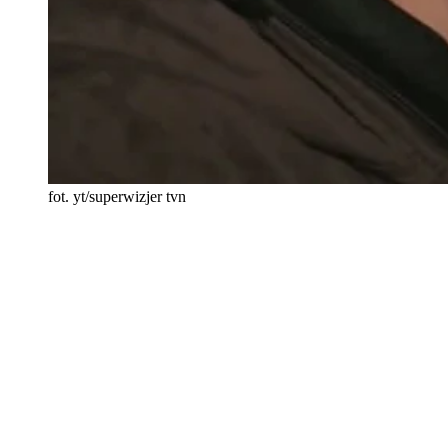
fot. yt/superwizjer tvn