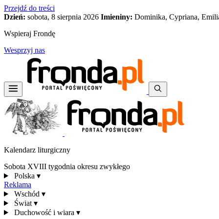
Przejdź do treści
Dzień:
sobota, 8 sierpnia 2026
Imieniny:
Dominika, Cypriana, Emili
Wspieraj Frondę
Wesprzyj nas
Kalendarz liturgiczny
Sobota XVIII tygodnia okresu zwykłego
Polska
▾
Reklama
Wschód
▾
Świat
▾
Duchowość i wiara
▾