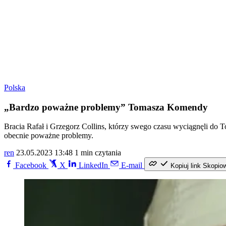
Polska
„Bardzo poważne problemy” Tomasza Komendy
Bracia Rafał i Grzegorz Collins, którzy swego czasu wyciągnęli do
obecnie poważne problemy.
ren
23.05.2023 13:48
1 min czytania
Facebook
X
LinkedIn
E-mail
Kopiuj link
Skopio