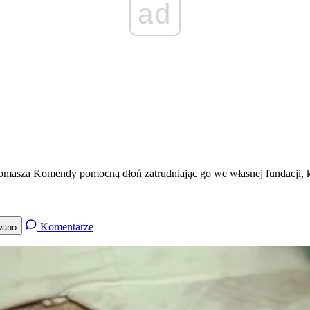
ad
 Tomasza Komendy pomocną dłoń zatrudniając go we własnej fundacji, 
Komentarze
wano