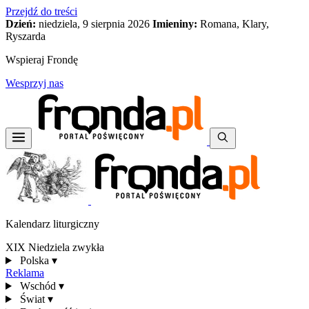
Przejdź do treści
Dzień:
niedziela, 9 sierpnia 2026
Imieniny:
Romana, Klary,
Ryszarda
Wspieraj Frondę
Wesprzyj nas
Kalendarz liturgiczny
XIX Niedziela zwykła
Polska
▾
Reklama
Wschód
▾
Świat
▾