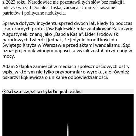
z 2023 roku. Narodowiec nie pozostawił tych słów bez reakcji i
uderzył w rząd Donalda Tuska, zarzucając mu zastraszanie
patriotów i polityczne nadużycia.
Sprawa dotyczy incydentu sprzed dwóch lat, kiedy to podczas
tzw. czarnych protestów Bąkiewicz miał zaatakować Katarzynę
Augustynek, znaną jako „Babcia Kasia”. Lider środowisk
narodowych twierdzi jednak, że jedynie bronił kościoła
Świętego Krzyża w Warszawie przed aktami wandalizmu. Sąd
uznał go jednak winnym napaści, a wyrok został utrzymany w
mocy.
Adam Szłapka zamieścił w mediach społecznościowych ostry
wpis, w którym nie tylko przypomniał o wyroku, ale również
oskarżył Bąkiewicza o unikanie odpowiedzialności:
Dalsza część artykułu pod video