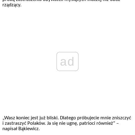
rządzący.
ad
„Wasz koniec jest już bliski. Dlatego próbujecie mnie zniszczyć
i zastraszyć Polaków. Ja się nie ugnę, patrioci również” –
napisał Bąkiewicz.