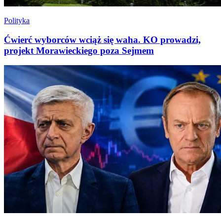
Polityka
Ćwierć wyborców wciąż się waha. KO prowadzi,
projekt Morawieckiego poza Sejmem