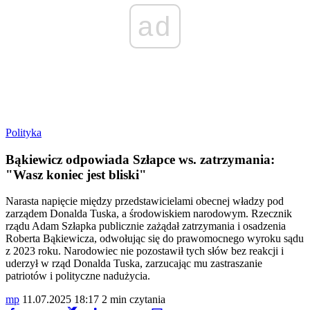
ad
Polityka
Bąkiewicz odpowiada Szłapce ws. zatrzymania:
"Wasz koniec jest bliski"
Narasta napięcie między przedstawicielami obecnej władzy pod
zarządem Donalda Tuska, a środowiskiem narodowym. Rzecznik
rządu Adam Szłapka publicznie zażądał zatrzymania i osadzenia
Roberta Bąkiewicza, odwołując się do prawomocnego wyroku sądu
z 2023 roku. Narodowiec nie pozostawił tych słów bez reakcji i
uderzył w rząd Donalda Tuska, zarzucając mu zastraszanie
patriotów i polityczne nadużycia.
mp
11.07.2025 18:17
2 min czytania