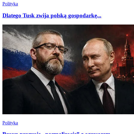
Polityka
Dlatego Tusk zwija polską gospodarkę...
Polityka