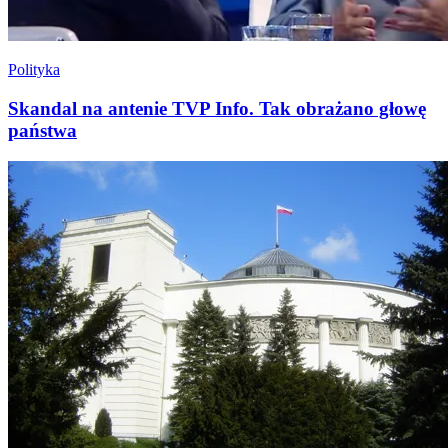
Polityka
Skandal na antenie TVP Info. Tak obrażano głowę
państwa