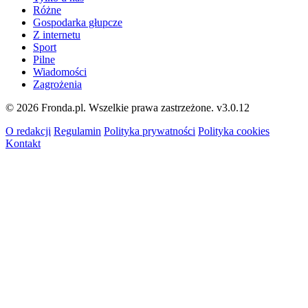
Różne
Gospodarka głupcze
Z internetu
Sport
Pilne
Wiadomości
Zagrożenia
© 2026 Fronda.pl. Wszelkie prawa zastrzeżone.
v3.0.12
O redakcji
Regulamin
Polityka prywatności
Polityka cookies
Kontakt