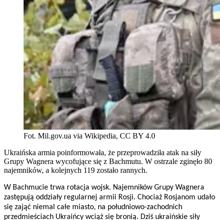
Fot. Mil.gov.ua via Wikipedia, CC BY 4.0
Ukraińska armia poinformowała, że przeprowadziła atak na siły
Grupy Wagnera wycofujące się z Bachmutu. W ostrzale zginęło 80
najemników, a kolejnych 119 zostało rannych.
W Bachmucie trwa rotacja wojsk. Najemników Grupy Wagnera
zastępują oddziały regularnej armii Rosji. Chociaż Rosjanom udało
się zająć niemal całe miasto, na południowo-zachodnich
przedmieściach Ukraińcy wciąż się bronią. Dziś ukraińskie siły