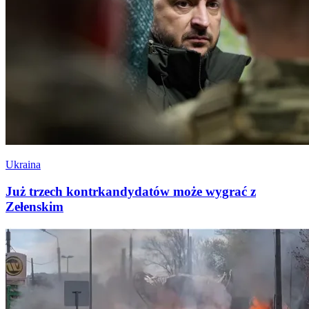
Ukraina
Już trzech kontrkandydatów może wygrać z
Zełenskim