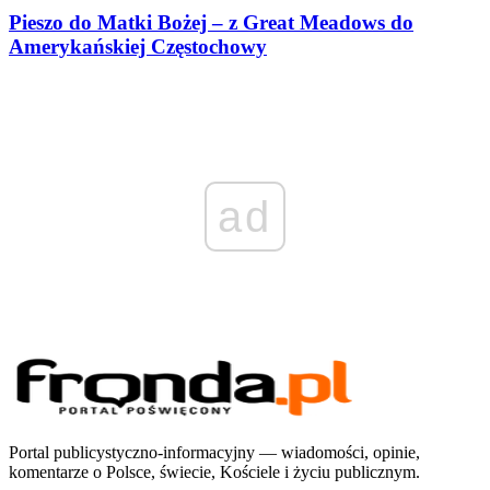
Pieszo do Matki Bożej – z Great Meadows do
Amerykańskiej Częstochowy
ad
Portal publicystyczno-informacyjny — wiadomości, opinie,
komentarze o Polsce, świecie, Kościele i życiu publicznym.