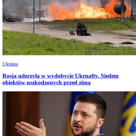
Ukraina
Rosja uderzyła w wydobycie Ukrnafty. Siedem
obiektów uszkodzonych przed zimą