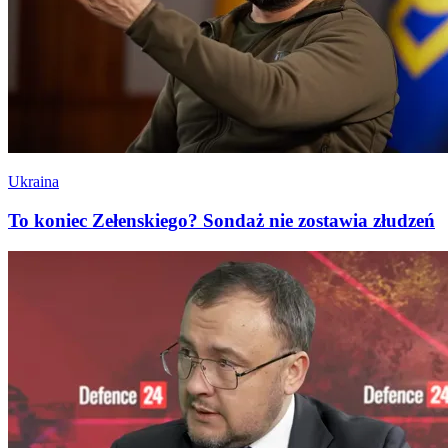
Ukraina
To koniec Zełenskiego? Sondaż nie zostawia złudzeń