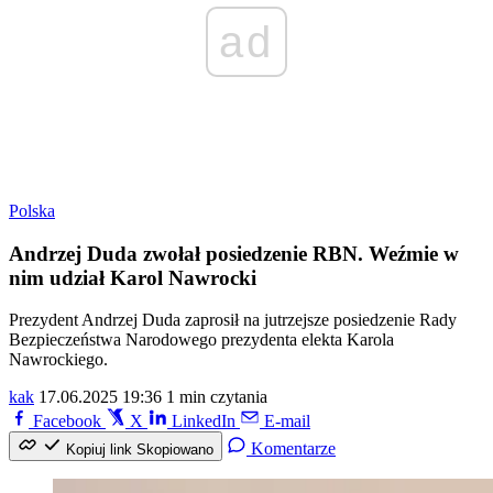
ad
Polska
Andrzej Duda zwołał posiedzenie RBN. Weźmie w
nim udział Karol Nawrocki
Prezydent Andrzej Duda zaprosił na jutrzejsze posiedzenie Rady
Bezpieczeństwa Narodowego prezydenta elekta Karola
Nawrockiego.
kak
17.06.2025 19:36
1 min czytania
Facebook
X
LinkedIn
E-mail
Komentarze
Kopiuj link
Skopiowano