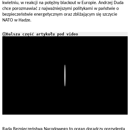
kwietniu, w reakcji na potężny blackout w Europie. Andrzej Duda
chce porozmawiać z najważniejszymi politykami w państwie o
bezpieczeństwie energetycznym oraz zbliżającym się szczycie
NATO w Hadze.
Dalsza część artykułu pod video
Play
Rada Bezpieczeństwa Narodowego to organ doradczy prezydenta