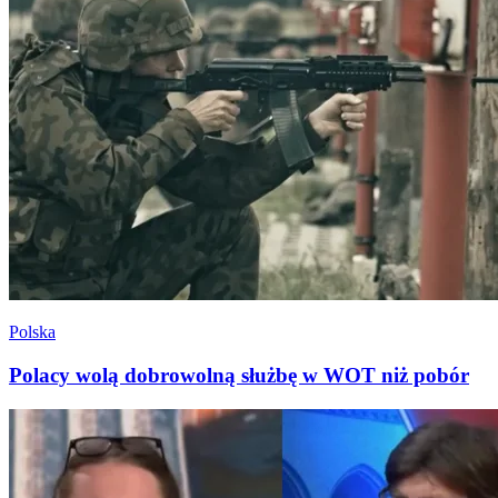
Polska
Polacy wolą dobrowolną służbę w WOT niż pobór