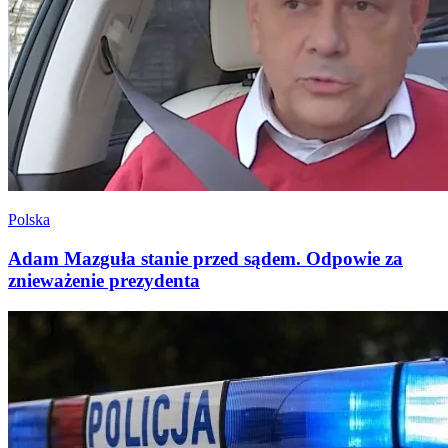
Polska
Adam Mazguła stanie przed sądem. Odpowie za
znieważenie prezydenta