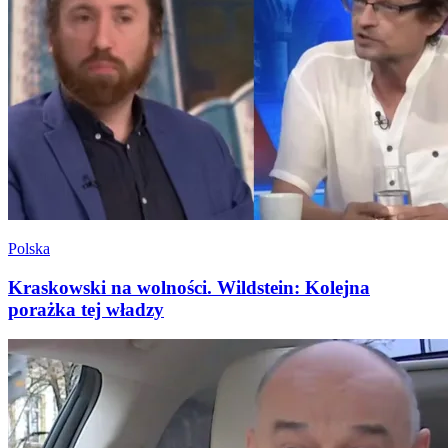
Polska
Kraskowski na wolności. Wildstein: Kolejna
porażka tej władzy