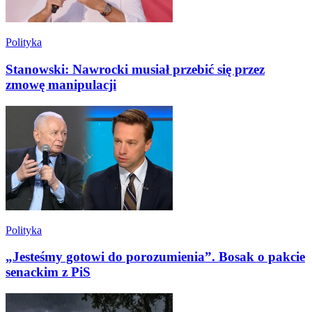
Polityka
Stanowski: Nawrocki musiał przebić się przez
zmowę manipulacji
Polityka
„Jesteśmy gotowi do porozumienia”. Bosak o pakcie
senackim z PiS