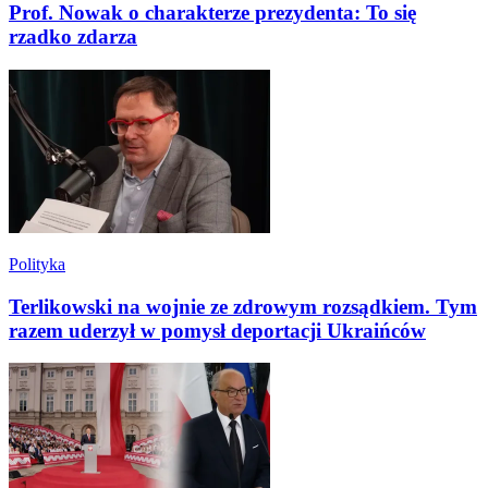
Prof. Nowak o charakterze prezydenta: To się
rzadko zdarza
Polityka
Terlikowski na wojnie ze zdrowym rozsądkiem. Tym
razem uderzył w pomysł deportacji Ukraińców