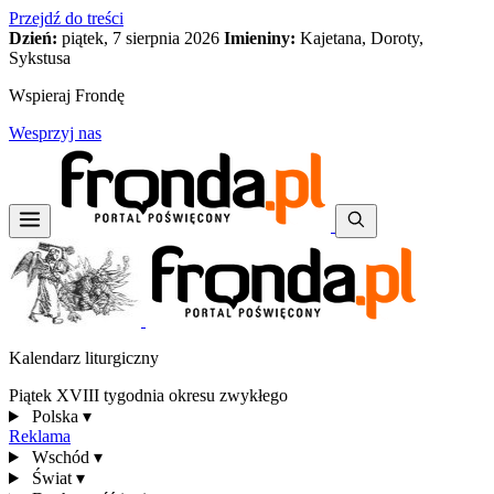
Przejdź do treści
Dzień:
piątek, 7 sierpnia 2026
Imieniny:
Kajetana, Doroty,
Sykstusa
Wspieraj Frondę
Wesprzyj nas
Kalendarz liturgiczny
Piątek XVIII tygodnia okresu zwykłego
Polska
▾
Reklama
Wschód
▾
Świat
▾