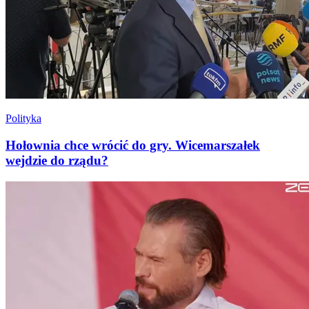
Polityka
Hołownia chce wrócić do gry. Wicemarszałek
wejdzie do rządu?