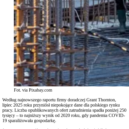
Fot. via Pixabay.com
Według najnowszego raportu firmy doradczej Grant Thornton,
lipiec 2025 roku przyniósł niepokojące dane dla polskiego rynku
pracy. Liczba opublikowanych ofert zatrudnienia spadła poniżej 250
tysięcy – to najniższy wynik od 2020 roku, gdy pandemia COVID-
19 sparaliżowała gospodarkę.