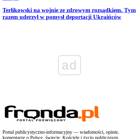
Terlikowski na wojnie ze zdrowym rozsądkiem. Tym
razem uderzył w pomysł deportacji Ukraińców
ad
Portal publicystyczno-informacyjny — wiadomości, opinie,
komentarze o Polsce, świecie, Kościele i życiu publicznym.