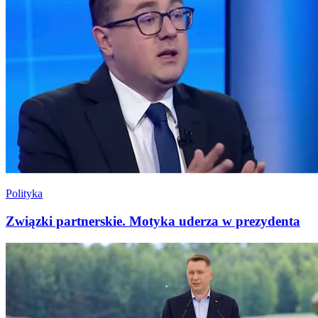
Polityka
Związki partnerskie. Motyka uderza w prezydenta