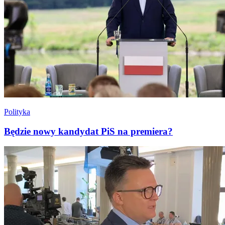
Polityka
Będzie nowy kandydat PiS na premiera?