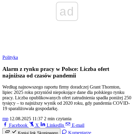
ad
Polityka
Alarm z rynku pracy w Polsce: Liczba ofert
najniższa od czasów pandemii
Według najnowszego raportu firmy doradczej Grant Thornton,
lipiec 2025 roku przyniósł niepokojące dane dla polskiego rynku
pracy. Liczba opublikowanych ofert zatrudnienia spadła poniżej 250
tysięcy – to najniższy wynik od 2020 roku, gdy pandemia COVID-
19 sparaliżowała gospodarkę.
mp
12.08.2025 11:37
2 min czytania
Facebook
X
LinkedIn
E-mail
Komentarze
Kopiuj link
Skopiowano