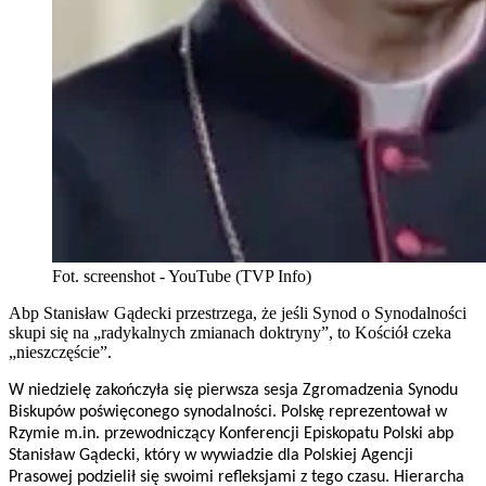
Fot. screenshot - YouTube (TVP Info)
Abp Stanisław Gądecki przestrzega, że jeśli Synod o Synodalności
skupi się na „radykalnych zmianach doktryny”, to Kościół czeka
„nieszczęście”.
W niedzielę zakończyła się pierwsza sesja Zgromadzenia Synodu
Biskupów poświęconego synodalności. Polskę reprezentował w
Rzymie m.in. przewodniczący Konferencji Episkopatu Polski abp
Stanisław Gądecki, który w wywiadzie dla Polskiej Agencji
Prasowej podzielił się swoimi refleksjami z tego czasu. Hierarcha