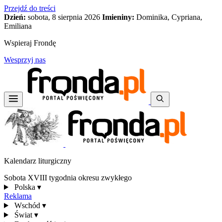
Przejdź do treści
Dzień:
sobota, 8 sierpnia 2026
Imieniny:
Dominika, Cypriana,
Emiliana
Wspieraj Frondę
Wesprzyj nas
Kalendarz liturgiczny
Sobota XVIII tygodnia okresu zwykłego
Polska
▾
Reklama
Wschód
▾
Świat
▾