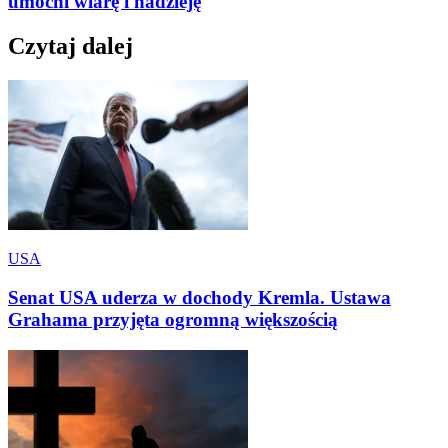
umocni wiarę i nadzieję
Czytaj dalej
USA
Senat USA uderza w dochody Kremla. Ustawa
Grahama przyjęta ogromną większością