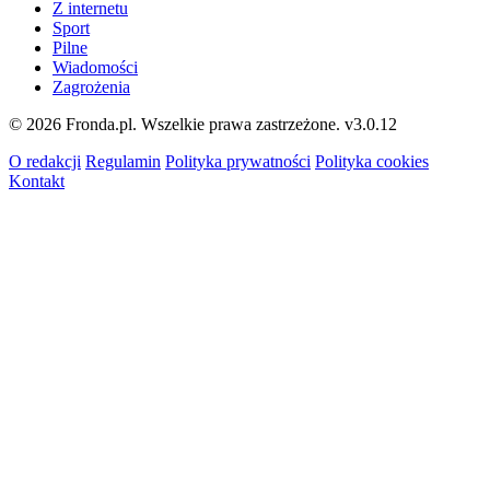
Z internetu
Sport
Pilne
Wiadomości
Zagrożenia
© 2026 Fronda.pl. Wszelkie prawa zastrzeżone.
v3.0.12
O redakcji
Regulamin
Polityka prywatności
Polityka cookies
Kontakt