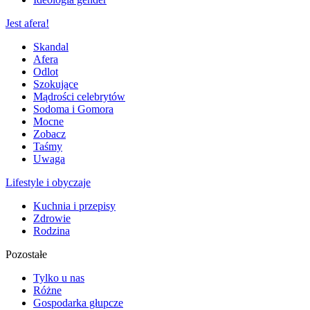
Jest afera!
Skandal
Afera
Odlot
Szokujące
Mądrości celebrytów
Sodoma i Gomora
Mocne
Zobacz
Taśmy
Uwaga
Lifestyle i obyczaje
Kuchnia i przepisy
Zdrowie
Rodzina
Pozostałe
Tylko u nas
Różne
Gospodarka głupcze