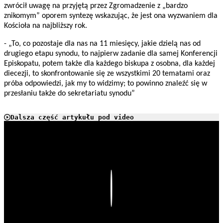
zwrócił uwagę na przyjętą przez Zgromadzenie z „bardzo
znikomym” oporem syntezę wskazując, że jest ona wyzwaniem dla
Kościoła na najbliższy rok.
- „To, co pozostaje dla nas na 11 miesięcy, jakie dzielą nas od
drugiego etapu synodu, to najpierw zadanie dla samej Konferencji
Episkopatu, potem także dla każdego biskupa z osobna, dla każdej
diecezji, to skonfrontowanie się ze wszystkimi 20 tematami oraz
próba odpowiedzi, jak my to widzimy; to powinno znaleźć się w
przesłaniu także do sekretariatu synodu”
Dalsza część artykułu pod video
Play