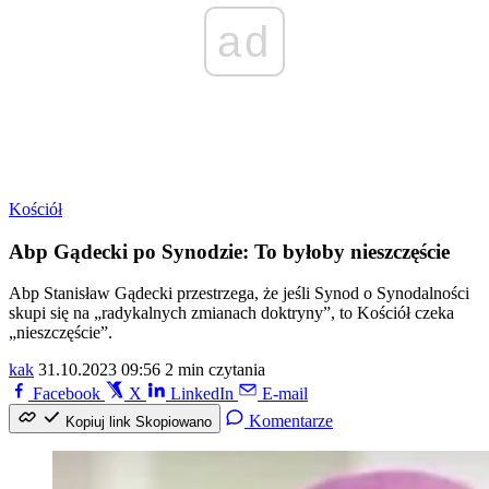
ad
Kościół
Abp Gądecki po Synodzie: To byłoby nieszczęście
Abp Stanisław Gądecki przestrzega, że jeśli Synod o Synodalności
skupi się na „radykalnych zmianach doktryny”, to Kościół czeka
„nieszczęście”.
kak
31.10.2023 09:56
2 min czytania
Facebook
X
LinkedIn
E-mail
Komentarze
Kopiuj link
Skopiowano