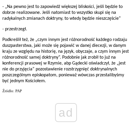
- „Na pewno jest to zapowiedź większej bliskości, jeśli będzie to
dobrze realizowane. Jeśli natomiast to wszystko skupi się na
radykalnych zmianach doktryny, to wtedy będzie nieszczęście”
- przestrzegł.
Podkreślił też, że „czym innym jest różnorodność każdego rodzaju
duszpasterstwa, jaki może się pojawić w danej diecezji, w danym
kraju ze względu na historię, na język, obyczaje, a czym innym jest
różnorodność samej doktryny”. Podobnie jak zrobił to już na
konferencji prasowej w Rzymie, abp Gądecki oświadczył, że „jest
nie do przyjęcia” pozostawienie rozstrzygnięć doktrynalnych
poszczególnym episkopatom, ponieważ wówczas przestalibyśmy
być jednym Kościołem.
Źródło: PAP
ad