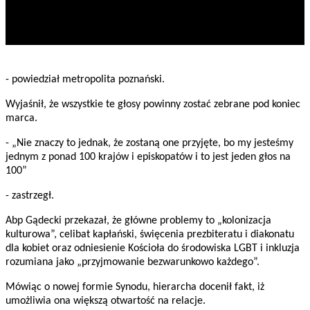
- powiedział metropolita poznański.
Wyjaśnił, że wszystkie te głosy powinny zostać zebrane pod koniec
marca.
- „Nie znaczy to jednak, że zostaną one przyjęte, bo my jesteśmy
jednym z ponad 100 krajów i episkopatów i to jest jeden głos na
100”
- zastrzegł.
Abp Gądecki przekazał, że główne problemy to „kolonizacja
kulturowa”, celibat kapłański, święcenia prezbiteratu i diakonatu
dla kobiet oraz odniesienie Kościoła do środowiska LGBT i inkluzja
rozumiana jako „przyjmowanie bezwarunkowo każdego”.
Mówiąc o nowej formie Synodu, hierarcha docenił fakt, iż
umożliwia ona większą otwartość na relacje.