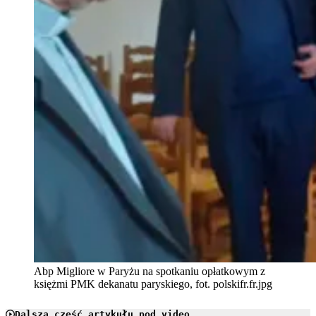
Abp Migliore w Paryżu na spotkaniu opłatkowym z
księżmi PMK dekanatu paryskiego, fot. polskifr.fr.jpg
Dalsza część artykułu pod video