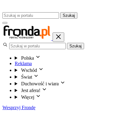
Szukaj
Szukaj
Polska
Reklama
Wschód
Świat
Duchowość i wiara
Jest afera!
Więcej
Wesprzyj Frondę