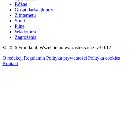
Różne
Gospodarka głupcze
Z internetu
Sport
Pilne
Wiadomości
Zagrożenia
© 2026 Fronda.pl. Wszelkie prawa zastrzeżone.
v3.0.12
O redakcji
Regulamin
Polityka prywatności
Polityka cookies
Kontakt