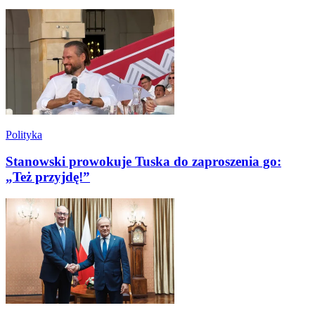
Polityka
Stanowski prowokuje Tuska do zaproszenia go:
„Też przyjdę!”