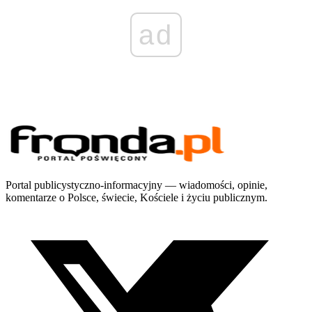
ad
Portal publicystyczno-informacyjny — wiadomości, opinie,
komentarze o Polsce, świecie, Kościele i życiu publicznym.