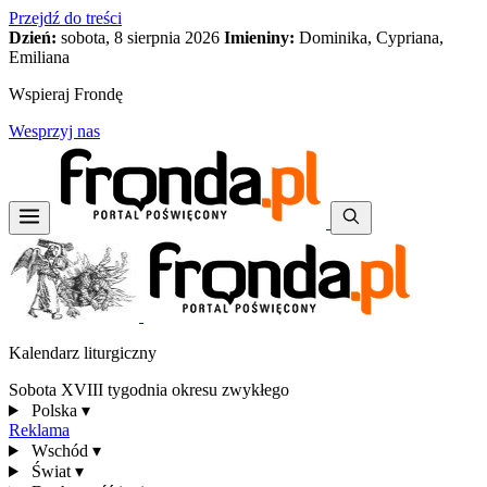
Przejdź do treści
Dzień:
sobota, 8 sierpnia 2026
Imieniny:
Dominika, Cypriana,
Emiliana
Wspieraj Frondę
Wesprzyj nas
Kalendarz liturgiczny
Sobota XVIII tygodnia okresu zwykłego
Polska
▾
Reklama
Wschód
▾
Świat
▾