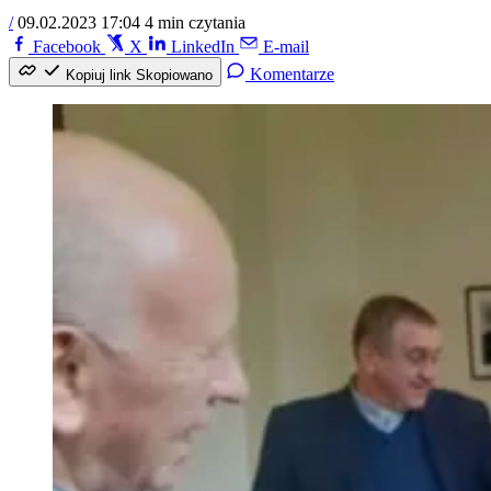
/
09.02.2023 17:04
4 min czytania
Facebook
X
LinkedIn
E-mail
Komentarze
Kopiuj link
Skopiowano