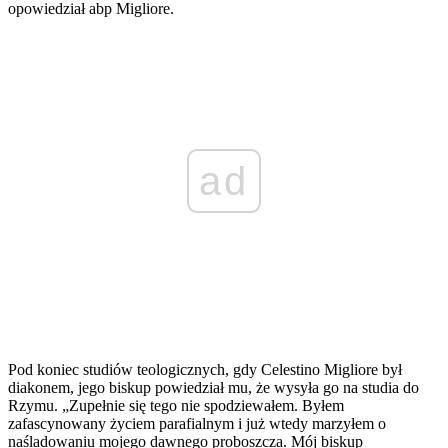
opowiedział abp Migliore.
ad
Pod koniec studiów teologicznych, gdy Celestino Migliore był
diakonem, jego biskup powiedział mu, że wysyła go na studia do
Rzymu. „Zupełnie się tego nie spodziewałem. Byłem
zafascynowany życiem parafialnym i już wtedy marzyłem o
naśladowaniu mojego dawnego proboszcza. Mój biskup