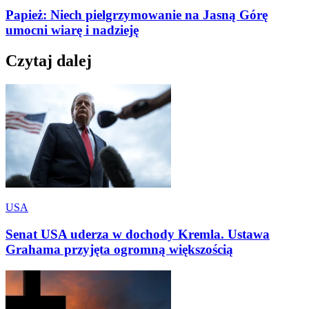
Papież: Niech pielgrzymowanie na Jasną Górę
umocni wiarę i nadzieję
Czytaj dalej
USA
Senat USA uderza w dochody Kremla. Ustawa
Grahama przyjęta ogromną większością