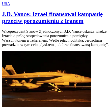
USA
J.D. Vance: Izrael finansował kampanię
przeciw porozumieniu z Iranem
Wiceprezydent Stanów Zjednoczonych J.D. Vance oskarża władze
Izraela o próbę storpedowania porozumienia pomiędzy
Waszyngtonem a Teheranem. Wedle relacji polityka, Jerozolima
prowadziła w tym celu „dyskretną i dobrze finansowaną kampanię”.