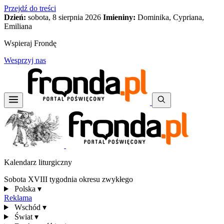
Przejdź do treści
Dzień:
sobota, 8 sierpnia 2026
Imieniny:
Dominika, Cypriana,
Emiliana
Wspieraj Frondę
Wesprzyj nas
Kalendarz liturgiczny
Sobota XVIII tygodnia okresu zwykłego
Polska
▾
Reklama
Wschód
▾
Świat
▾