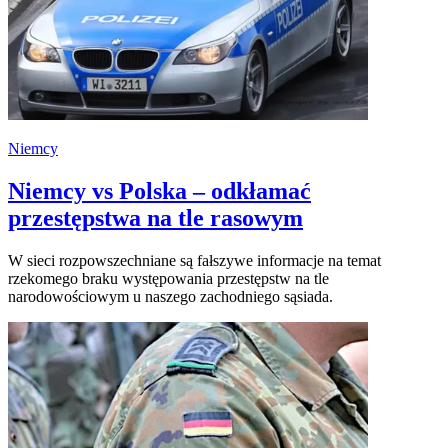
Niemcy
Niemcy vs Polska – odkłamać
przestępstwa na tle rasowym
W sieci rozpowszechniane są fałszywe informacje na temat
rzekomego braku występowania przestępstw na tle
narodowościowym u naszego zachodniego sąsiada.