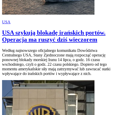
USA
USA szykują blokadę irańskich portów.
Operacja ma ruszyć dziś wieczorem
Według najnowszego oficjalnego komunikatu Dowództwa
Centralnego USA, Stany Zjednoczone mają rozpocząć operację
ponownej blokady morskiej Iranu 14 lipca, o godz. 16 czasu
wschodniego, czyli o godz. 22 czasu polskiego. Dopiero od tego
momentu amerykańskie siły mają zatrzymywać lub zawracać statki
wpływające do irańskich portów i wypływające z nich.