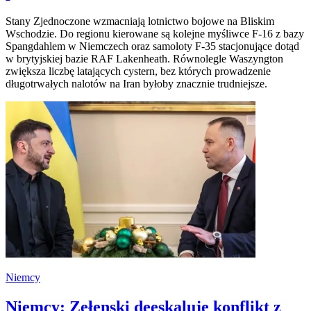
Stany Zjednoczone wzmacniają lotnictwo bojowe na Bliskim
Wschodzie. Do regionu kierowane są kolejne myśliwce F-16 z bazy
Spangdahlem w Niemczech oraz samoloty F-35 stacjonujące dotąd
w brytyjskiej bazie RAF Lakenheath. Równolegle Waszyngton
zwiększa liczbę latających cystern, bez których prowadzenie
długotrwałych nalotów na Iran byłoby znacznie trudniejsze.
Niemcy
Niemcy: Zełenski deeskaluje konflikt z