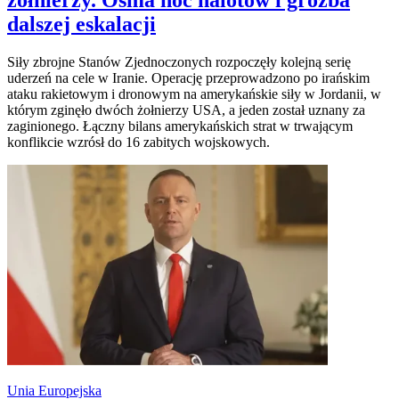
dalszej eskalacji
Siły zbrojne Stanów Zjednoczonych rozpoczęły kolejną serię
uderzeń na cele w Iranie. Operację przeprowadzono po irańskim
ataku rakietowym i dronowym na amerykańskie siły w Jordanii, w
którym zginęło dwóch żołnierzy USA, a jeden został uznany za
zaginionego. Łączny bilans amerykańskich strat w trwającym
konflikcie wzrósł do 16 zabitych wojskowych.
Unia Europejska