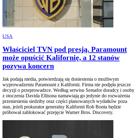
USA
Właściciel TVN pod presją. Paramount
może opuścić Kalifornię, a 12 stanów
pozywa koncern
Jak podają media, potwierdzają się doniesienia o możliwym
wyprowadzeniu Paramount z Kalifornii. Firma nie podjęła jeszcze
decyzji o przeprowadzce. Według serwisu Semafor doradcy i osoby
z otoczenia Davida Ellisona namawiają go jedynie do rozważenia
przeniesienia siedziby oraz części planowanych wydatków poza
stan, jeżeli prokurator generalny Kalifornii Rob Bonta będzie
próbował zablokować przejęcie Warner Bros. Discovery.