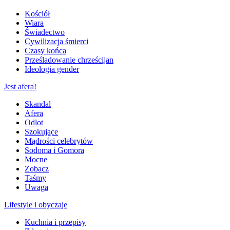
Kościół
Wiara
Świadectwo
Cywilizacja śmierci
Czasy końca
Prześladowanie chrześcijan
Ideologia gender
Jest afera!
Skandal
Afera
Odlot
Szokujące
Mądrości celebrytów
Sodoma i Gomora
Mocne
Zobacz
Taśmy
Uwaga
Lifestyle i obyczaje
Kuchnia i przepisy