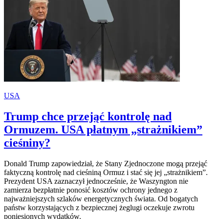
USA
Trump chce przejąć kontrolę nad
Ormuzem. USA płatnym „strażnikiem”
cieśniny?
Donald Trump zapowiedział, że Stany Zjednoczone mogą przejąć
faktyczną kontrolę nad cieśniną Ormuz i stać się jej „strażnikiem”.
Prezydent USA zaznaczył jednocześnie, że Waszyngton nie
zamierza bezpłatnie ponosić kosztów ochrony jednego z
najważniejszych szlaków energetycznych świata. Od bogatych
państw korzystających z bezpiecznej żeglugi oczekuje zwrotu
poniesionych wydatków.