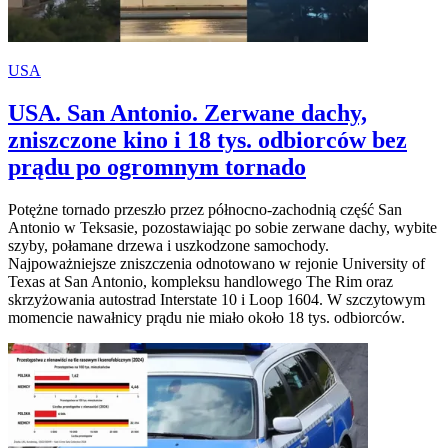
USA
USA. San Antonio. Zerwane dachy,
zniszczone kino i 18 tys. odbiorców bez
prądu po ogromnym tornado
Potężne tornado przeszło przez północno-zachodnią część San
Antonio w Teksasie, pozostawiając po sobie zerwane dachy, wybite
szyby, połamane drzewa i uszkodzone samochody.
Najpoważniejsze zniszczenia odnotowano w rejonie University of
Texas at San Antonio, kompleksu handlowego The Rim oraz
skrzyżowania autostrad Interstate 10 i Loop 1604. W szczytowym
momencie nawałnicy prądu nie miało około 18 tys. odbiorców.