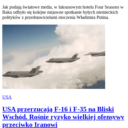
Jak podają światowe media, w luksusowym hotelu Four Seasons w
Baku odbyło się kolejne niejawne spotkanie byłych niemieckich
polityków z przedstawicielami otoczenia Władimira Putina.
USA
USA przerzucają F-16 i F-35 na Bliski
Wschód. Rośnie ryzyko wielkiej ofensywy
przeciwko Iranowi