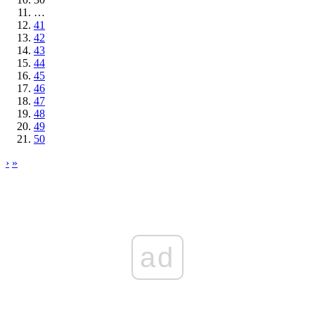
…
41
42
43
44
45
46
47
48
49
50
›
»
ad