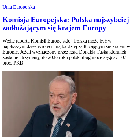
Unia Europejska
Komisja Europejska: Polska najszybciej
zadłużającym się krajem Europy
Wedle raportu Komisji Europejskiej, Polska może być w
najbliższym dziesięcioleciu najbardziej zadłużającym się krajem w
Europie. Jeżeli wyznaczony przez rząd Donalda Tuska kierunek
zostanie utrzymany, do 2036 roku polski dług może sięgnąć 107
proc. PKB.