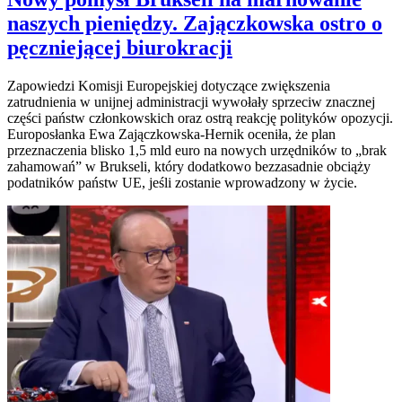
naszych pieniędzy. Zajączkowska ostro o
pęczniejącej biurokracji
Zapowiedzi Komisji Europejskiej dotyczące zwiększenia
zatrudnienia w unijnej administracji wywołały sprzeciw znacznej
części państw członkowskich oraz ostrą reakcję polityków opozycji.
Europosłanka Ewa Zajączkowska-Hernik oceniła, że plan
przeznaczenia blisko 1,5 mld euro na nowych urzędników to „brak
zahamowań” w Brukseli, który dodatkowo bezzasadnie obciąży
podatników państw UE, jeśli zostanie wprowadzony w życie.