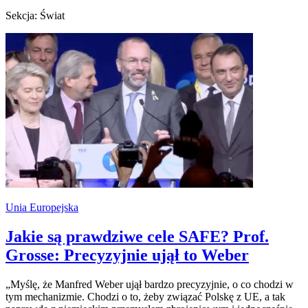
Sekcja: Świat
Unia Europejska
Jakie są prawdziwe cele SAFE? Prof.
Grosse: Precyzyjnie ujął to Weber
„Myślę, że Manfred Weber ujął bardzo precyzyjnie, o co chodzi w
tym mechanizmie. Chodzi o to, żeby związać Polskę z UE, a tak