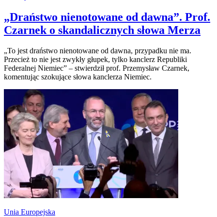
„Draństwo nienotowane od dawna”. Prof.
Czarnek o skandalicznych słowa Merza
„To jest draństwo nienotowane od dawna, przypadku nie ma.
Przecież to nie jest zwykły głupek, tylko kanclerz Republiki
Federalnej Niemiec” – stwierdził prof. Przemysław Czarnek,
komentując szokujące słowa kanclerza Niemiec.
Unia Europejska