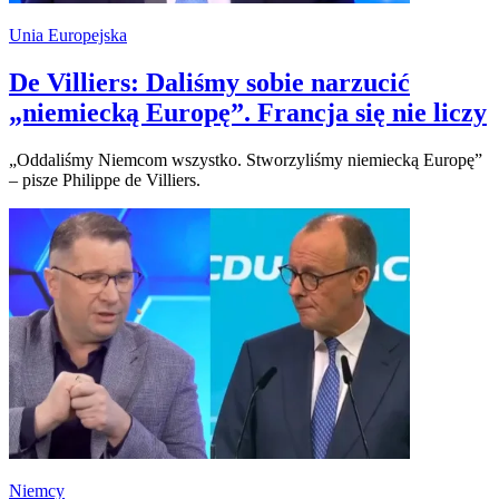
Unia Europejska
De Villiers: Daliśmy sobie narzucić
„niemiecką Europę”. Francja się nie liczy
„Oddaliśmy Niemcom wszystko. Stworzyliśmy niemiecką Europę”
– pisze Philippe de Villiers.
Niemcy