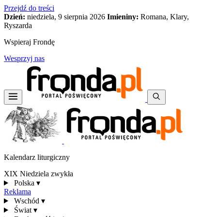
Przejdź do treści
Dzień:
niedziela, 9 sierpnia 2026
Imieniny:
Romana, Klary,
Ryszarda
Wspieraj Frondę
Wesprzyj nas
Kalendarz liturgiczny
XIX Niedziela zwykła
Polska
▾
Reklama
Wschód
▾
Świat
▾