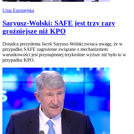
Unia Europejska
Saryusz-Wolski: SAFE jest trzy razy
groźniejsze niż KPO
Doradca prezydenta Jacek Saryusz-Wolski zwraca uwagę, że w
przypadku SAFE zagrożenie związane z mechanizmem
warunkowości jest przynajmniej trzykrotnie wyższe niż było to w
przypadku KPO.