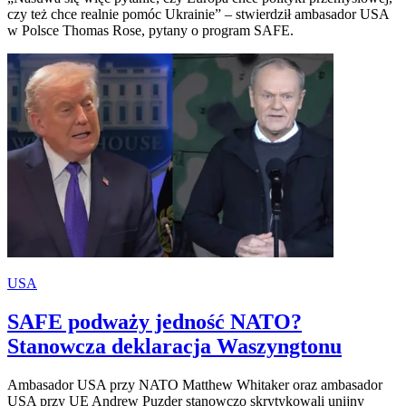
czy też chce realnie pomóc Ukrainie” – stwierdził ambasador USA
w Polsce Thomas Rose, pytany o program SAFE.
USA
SAFE podważy jedność NATO?
Stanowcza deklaracja Waszyngtonu
Ambasador USA przy NATO Matthew Whitaker oraz ambasador
USA przy UE Andrew Puzder stanowczo skrytykowali unijny