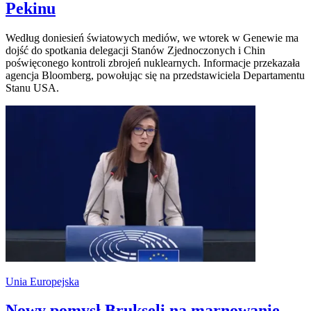
Pekinu
Według doniesień światowych mediów, we wtorek w Genewie ma
dojść do spotkania delegacji Stanów Zjednoczonych i Chin
poświęconego kontroli zbrojeń nuklearnych. Informacje przekazała
agencja Bloomberg, powołując się na przedstawiciela Departamentu
Stanu USA.
Unia Europejska
Nowy pomysł Brukseli na marnowanie