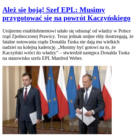
Ależ się boją! Szef EPL: Musimy
przygotować się na powrót Kaczyńskiego
Unijnemu establishmentowi udało się odsunąć od władzy w Polsce
rząd Zjednoczonej Prawicy. Teraz jednak unijne elity dostrzegają, że
fatalne notowania rządu Donalda Tuska nie dają mu wielkich
nadziei na kolejną kadencję. „Musimy być gotowi na to, że
Kaczyński wróci do władzy” – stwierdził następca Donalda Tuska
na stanowisku szefa EPL Manfred Weber.