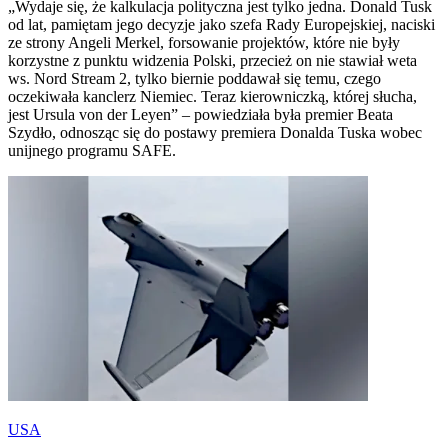
„Wydaje się, że kalkulacja polityczna jest tylko jedna. Donald Tusk
od lat, pamiętam jego decyzje jako szefa Rady Europejskiej, naciski
ze strony Angeli Merkel, forsowanie projektów, które nie były
korzystne z punktu widzenia Polski, przecież on nie stawiał weta
ws. Nord Stream 2, tylko biernie poddawał się temu, czego
oczekiwała kanclerz Niemiec. Teraz kierowniczką, której słucha,
jest Ursula von der Leyen” – powiedziała była premier Beata
Szydło, odnosząc się do postawy premiera Donalda Tuska wobec
unijnego programu SAFE.
USA