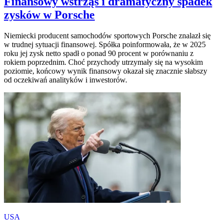
Finansowy wstrząs i dramatyczny spadek
zysków w Porsche
Niemiecki producent samochodów sportowych Porsche znalazł się
w trudnej sytuacji finansowej. Spółka poinformowała, że w 2025
roku jej zysk netto spadł o ponad 90 procent w porównaniu z
rokiem poprzednim. Choć przychody utrzymały się na wysokim
poziomie, końcowy wynik finansowy okazał się znacznie słabszy
od oczekiwań analityków i inwestorów.
USA