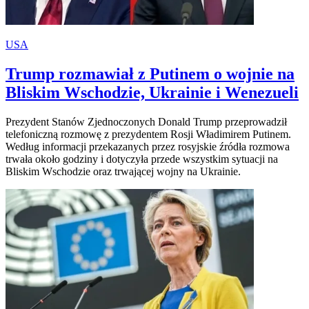
USA
Trump rozmawiał z Putinem o wojnie na
Bliskim Wschodzie, Ukrainie i Wenezueli
Prezydent Stanów Zjednoczonych Donald Trump przeprowadził
telefoniczną rozmowę z prezydentem Rosji Władimirem Putinem.
Według informacji przekazanych przez rosyjskie źródła rozmowa
trwała około godziny i dotyczyła przede wszystkim sytuacji na
Bliskim Wschodzie oraz trwającej wojny na Ukrainie.