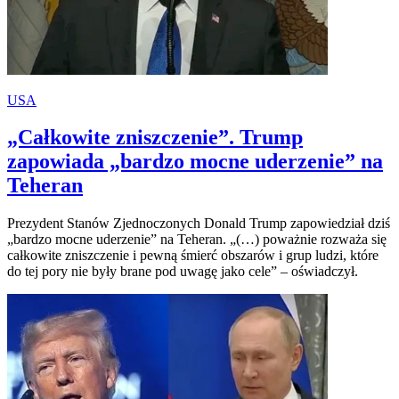
USA
„Całkowite zniszczenie”. Trump
zapowiada „bardzo mocne uderzenie” na
Teheran
Prezydent Stanów Zjednoczonych Donald Trump zapowiedział dziś
„bardzo mocne uderzenie” na Teheran. „(…) poważnie rozważa się
całkowite zniszczenie i pewną śmierć obszarów i grup ludzi, które
do tej pory nie były brane pod uwagę jako cele” – oświadczył.