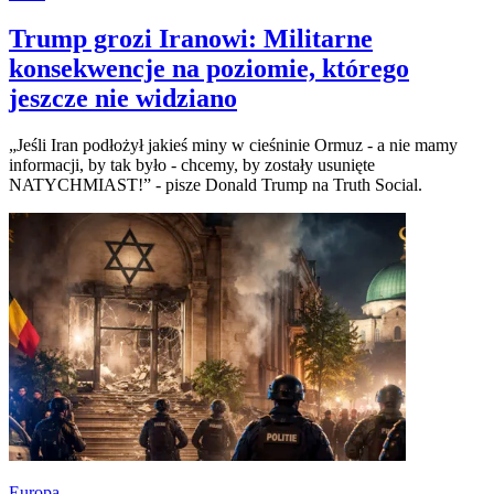
Trump grozi Iranowi: Militarne
konsekwencje na poziomie, którego
jeszcze nie widziano
„Jeśli Iran podłożył jakieś miny w cieśninie Ormuz - a nie mamy
informacji, by tak było - chcemy, by zostały usunięte
NATYCHMIAST!” - pisze Donald Trump na Truth Social.
Europa