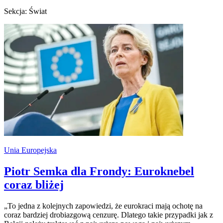
Sekcja: Świat
Unia Europejska
Piotr Semka dla Frondy: Euroknebel
coraz bliżej
„To jedna z kolejnych zapowiedzi, że eurokraci mają ochotę na
coraz bardziej drobiazgową cenzurę. Dlatego takie przypadki jak z