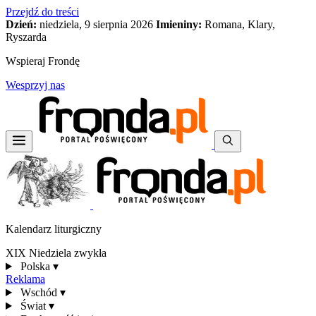
Przejdź do treści
Dzień:
niedziela, 9 sierpnia 2026
Imieniny:
Romana, Klary,
Ryszarda
Wspieraj Frondę
Wesprzyj nas
Kalendarz liturgiczny
XIX Niedziela zwykła
Polska
▾
Reklama
Wschód
▾
Świat
▾