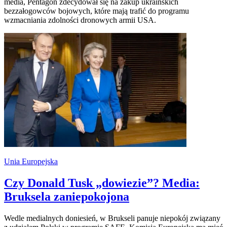
media, Pentagon zdecydował się na zakup ukraińskich
bezzałogowców bojowych, które mają trafić do programu
wzmacniania zdolności dronowych armii USA.
Unia Europejska
Czy Donald Tusk „dowiezie”? Media:
Bruksela zaniepokojona
Wedle medialnych doniesień, w Brukseli panuje niepokój związany