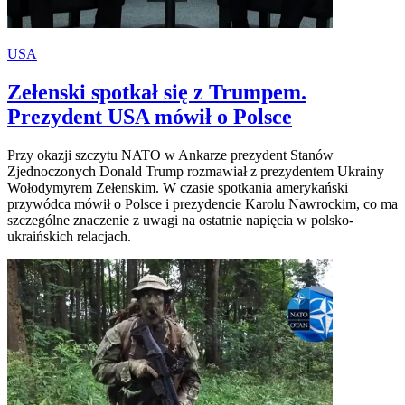
USA
Zełenski spotkał się z Trumpem.
Prezydent USA mówił o Polsce
Przy okazji szczytu NATO w Ankarze prezydent Stanów
Zjednoczonych Donald Trump rozmawiał z prezydentem Ukrainy
Wołodymyrem Zełenskim. W czasie spotkania amerykański
przywódca mówił o Polsce i prezydencie Karolu Nawrockim, co ma
szczególne znaczenie z uwagi na ostatnie napięcia w polsko-
ukraińskich relacjach.