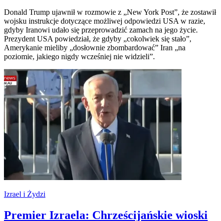
Donald Trump ujawnił w rozmowie z „New York Post”, że zostawił
wojsku instrukcje dotyczące możliwej odpowiedzi USA w razie,
gdyby Iranowi udało się przeprowadzić zamach na jego życie.
Prezydent USA powiedział, że gdyby „cokolwiek się stało”,
Amerykanie mieliby „dosłownie zbombardować” Iran „na
poziomie, jakiego nigdy wcześniej nie widzieli”.
Izrael i Żydzi
Premier Izraela: Chrześcijańskie wioski