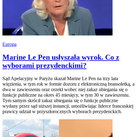
Europa
Marine Le Pen usłyszała wyrok. Co z
wyborami prezydenckimi?
Sąd Apelacyjny w Paryżu skazał Marine Le Pen na trzy lata
więzienia, w tym rok w formie dozoru z elektroniczną bransoletką, a
dwa w zawieszeniu oraz orzekł wobec niej zakaz ubiegania się o
funkcje publiczne na okres 45 miesięcy, w tym 30 w zawieszeniu.
Tym samym skrócił zakaz ubiegania się o funkcje publiczne
wydany przez sąd niższej instancji, umożliwiając liderce francuskiej
prawicy udział w przyszłorocznych wyborach prezydenckich.