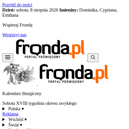
Przejdź do treści
Dzień:
sobota, 8 sierpnia 2026
Imieniny:
Dominika, Cypriana,
Emiliana
Wspieraj Frondę
Wesprzyj nas
Kalendarz liturgiczny
Sobota XVIII tygodnia okresu zwykłego
Polska
▾
Reklama
Wschód
▾
Świat
▾