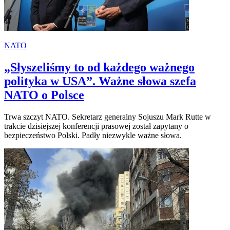
NATO
„Słyszeliśmy to od każdego ważnego
polityka w USA”. Ważne słowa szefa
NATO o Polsce
Trwa szczyt NATO. Sekretarz generalny Sojuszu Mark Rutte w
trakcie dzisiejszej konferencji prasowej został zapytany o
bezpieczeństwo Polski. Padły niezwykle ważne słowa.