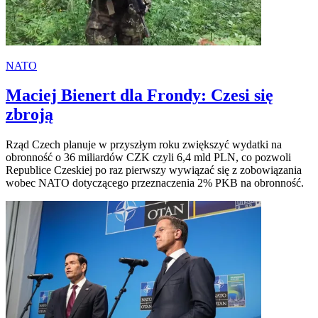
NATO
Maciej Bienert dla Frondy: Czesi się
zbroją
Rząd Czech planuje w przyszłym roku zwiększyć wydatki na
obronność o 36 miliardów CZK czyli 6,4 mld PLN, co pozwoli
Republice Czeskiej po raz pierwszy wywiązać się z zobowiązania
wobec NATO dotyczącego przeznaczenia 2% PKB na obronność.