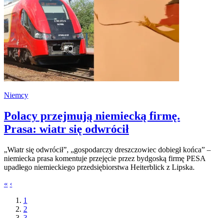
Niemcy
Polacy przejmują niemiecką firmę.
Prasa: wiatr się odwrócił
„Wiatr się odwrócił”, „gospodarczy dreszczowiec dobiegł końca” –
niemiecka prasa komentuje przejęcie przez bydgoską firmę PESA
upadłego niemieckiego przedsiębiorstwa Heiterblick z Lipska.
«
‹
1
2
3