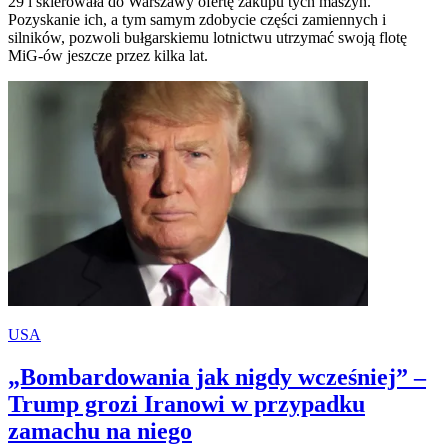
29 i skierowała do Warszawy ofertę zakupu tych maszyn.
Pozyskanie ich, a tym samym zdobycie części zamiennych i
silników, pozwoli bułgarskiemu lotnictwu utrzymać swoją flotę
MiG-ów jeszcze przez kilka lat.
USA
„Bombardowania jak nigdy wcześniej” –
Trump grozi Iranowi w przypadku
zamachu na niego