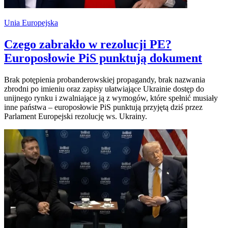
Unia Europejska
Czego zabrakło w rezolucji PE?
Europosłowie PiS punktują dokument
Brak potępienia probanderowskiej propagandy, brak nazwania
zbrodni po imieniu oraz zapisy ułatwiające Ukrainie dostęp do
unijnego rynku i zwalniające ją z wymogów, które spełnić musiały
inne państwa – europosłowie PiS punktują przyjętą dziś przez
Parlament Europejski rezolucję ws. Ukrainy.