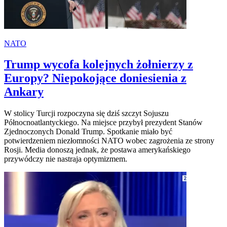
NATO
Trump wycofa kolejnych żołnierzy z
Europy? Niepokojące doniesienia z
Ankary
W stolicy Turcji rozpoczyna się dziś szczyt Sojuszu
Północnoatlantyckiego. Na miejsce przybył prezydent Stanów
Zjednoczonych Donald Trump. Spotkanie miało być
potwierdzeniem niezłomności NATO wobec zagrożenia ze strony
Rosji. Media donoszą jednak, że postawa amerykańskiego
przywódczy nie nastraja optymizmem.