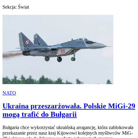
Sekcja: Świat
NATO
Ukraina przeszarżowała. Polskie MiGi-29
mogą trafić do Bułgarii
Bułgaria chce wykorzystać ukraińską arogancję, która zablokowała
przekazanie przez nasz kraj Kijowowi kolejnych myśliwców MiG-