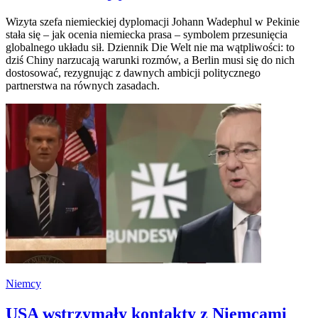
Wizyta szefa niemieckiej dyplomacji Johann Wadephul w Pekinie
stała się – jak ocenia niemiecka prasa – symbolem przesunięcia
globalnego układu sił. Dziennik Die Welt nie ma wątpliwości: to
dziś Chiny narzucają warunki rozmów, a Berlin musi się do nich
dostosować, rezygnując z dawnych ambicji politycznego
partnerstwa na równych zasadach.
Niemcy
USA wstrzymały kontakty z Niemcami