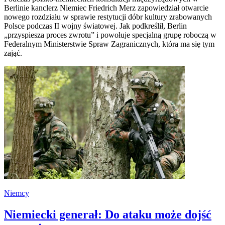
Berlinie kanclerz Niemiec Friedrich Merz zapowiedział otwarcie
nowego rozdziału w sprawie restytucji dóbr kultury zrabowanych
Polsce podczas II wojny światowej. Jak podkreślił, Berlin
„przyspiesza proces zwrotu” i powołuje specjalną grupę roboczą w
Federalnym Ministerstwie Spraw Zagranicznych, która ma się tym
zająć.
Niemcy
Niemiecki generał: Do ataku może dojść