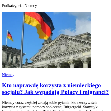
Podkategoria: Niemcy
Niemcy
Kto naprawdę korzysta z niemieckiego
socjalu? Jak wypadają Polacy i migranci?
Niemcy coraz częściej zadają sobie pytanie, kto rzeczywiście
korzysta z systemu pomocy społecznej Bürgergeld. Statystyki