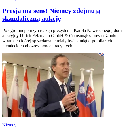
Presja ma sens! Niemcy zdejmują
skandaliczną aukcję
Po ogromnej burzy i reakcji prezydenta Karola Nawrockiego, dom
aukcyjny Ulrich Felzmann GmbH & Co usunął zapowiedź aukcji,
w ramach której sprzedawane miały być pamiątki po ofiarach
niemieckich obozów koncentracyjnych.
Niemcy