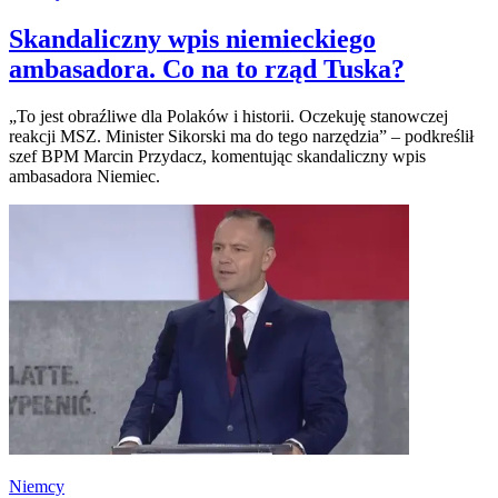
Skandaliczny wpis niemieckiego
ambasadora. Co na to rząd Tuska?
„To jest obraźliwe dla Polaków i historii. Oczekuję stanowczej
reakcji MSZ. Minister Sikorski ma do tego narzędzia” – podkreślił
szef BPM Marcin Przydacz, komentując skandaliczny wpis
ambasadora Niemiec.
Niemcy