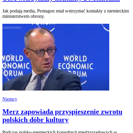
Jak podają media, Pentagon miał wstrzymać kontakty z niemieckim
ministerstwem obrony.
Niemcy
Merz zapowiada przyspieszenie zwrotu
polskich dóbr kultury
Podczas polsko-niemieckich konsultacji międzyrządowych w