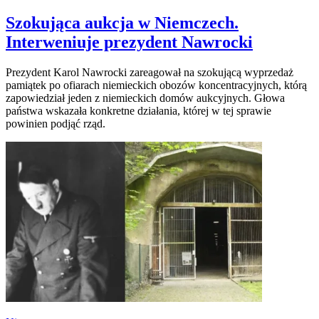
Szokująca aukcja w Niemczech.
Interweniuje prezydent Nawrocki
Prezydent Karol Nawrocki zareagował na szokującą wyprzedaż
pamiątek po ofiarach niemieckich obozów koncentracyjnych, którą
zapowiedział jeden z niemieckich domów aukcyjnych. Głowa
państwa wskazała konkretne działania, której w tej sprawie
powinien podjąć rząd.