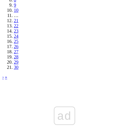
9
10
…
21
22
23
24
25
26
27
28
29
30
›
»
ad