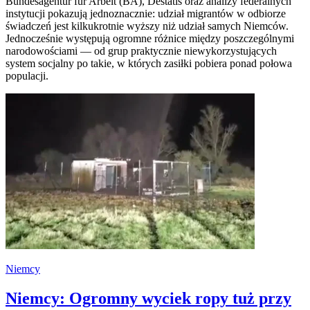
Bundesagentur für Arbeit (BA), Destatis oraz analizy federalnych
instytucji pokazują jednoznacznie: udział migrantów w odbiorze
świadczeń jest kilkukrotnie wyższy niż udział samych Niemców.
Jednocześnie występują ogromne różnice między poszczególnymi
narodowościami — od grup praktycznie niewykorzystujących
system socjalny po takie, w których zasiłki pobiera ponad połowa
populacji.
Niemcy
Niemcy: Ogromny wyciek ropy tuż przy