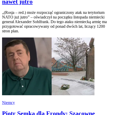
nawet jutro
„(Rosja – red.) może rozpocząć ograniczony atak na terytorium
NATO już jutro” – oświadczył na początku listopada niemiecki
generał Alexander Sohlfrank. Do tego ataku niemiecką armię ma
przygotować opracowywany od ponad dwóch lat, liczący 1200
stron plan.
Niemcy
Piotr Semka dla Frondy: Szacowne