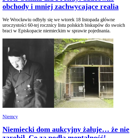
obchody i mniej zachwycające realia
We Wrocławiu odbyły się we wtorek 18 listopada główne
uroczystości 60-tej rocznicy listu polskich biskupów do swoich
braci w Episkopacie niemieckim w sprawie pojednania.
Niemcy
Niemiecki dom aukcyjny żałuje… że nie
zarobił. Co za podła mentalność!