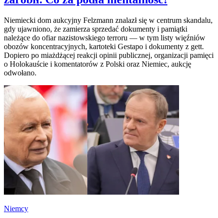
Niemiecki dom aukcyjny Felzmann znalazł się w centrum skandalu,
gdy ujawniono, że zamierza sprzedać dokumenty i pamiątki
należące do ofiar nazistowskiego terroru — w tym listy więźniów
obozów koncentracyjnych, kartoteki Gestapo i dokumenty z gett.
Dopiero po miażdżącej reakcji opinii publicznej, organizacji pamięci
o Holokauście i komentatorów z Polski oraz Niemiec, aukcję
odwołano.
Niemcy