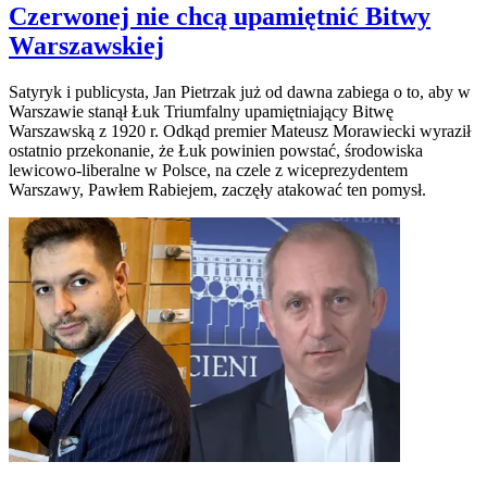
Czerwonej nie chcą upamiętnić Bitwy
Warszawskiej
Satyryk i publicysta, Jan Pietrzak już od dawna zabiega o to, aby w
Warszawie stanął Łuk Triumfalny upamiętniający Bitwę
Warszawską z 1920 r. Odkąd premier Mateusz Morawiecki wyraził
ostatnio przekonanie, że Łuk powinien powstać, środowiska
lewicowo-liberalne w Polsce, na czele z wiceprezydentem
Warszawy, Pawłem Rabiejem, zaczęły atakować ten pomysł.