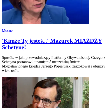
Mocne
'Kimże Ty jesteś...' Mazurek MIAŻDŻY
Schetynę!
Sposób, w jaki przewodniczący Platformy Obywatelskiej, Grzegorz
Schetyna postanowił upamiętnić męczeńską śmierć
błogosławionego księdza Jerzego Popiełuszki zaszokował i oburzył
wiele osób.