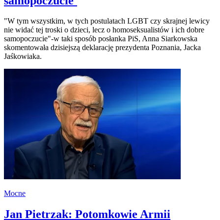
samopoczucie'
"W tym wszystkim, w tych postulatach LGBT czy skrajnej lewicy
nie widać tej troski o dzieci, lecz o homoseksualistów i ich dobre
samopoczucie"-w taki sposób posłanka PiS, Anna Siarkowska
skomentowała dzisiejszą deklarację prezydenta Poznania, Jacka
Jaśkowiaka.
Mocne
Jan Pietrzak: Potomkowie Armii