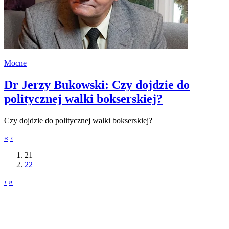
Mocne
Dr Jerzy Bukowski: Czy dojdzie do
politycznej walki bokserskiej?
Czy dojdzie do politycznej walki bokserskiej?
«
‹
21
22
›
»