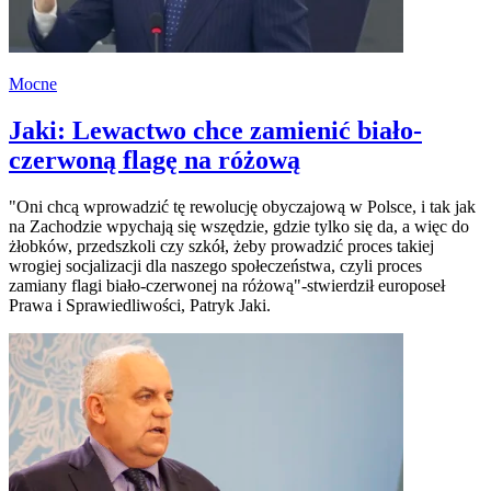
Mocne
Jaki: Lewactwo chce zamienić biało-
czerwoną flagę na różową
"Oni chcą wprowadzić tę rewolucję obyczajową w Polsce, i tak jak
na Zachodzie wpychają się wszędzie, gdzie tylko się da, a więc do
żłobków, przedszkoli czy szkół, żeby prowadzić proces takiej
wrogiej socjalizacji dla naszego społeczeństwa, czyli proces
zamiany flagi biało-czerwonej na różową"-stwierdził europoseł
Prawa i Sprawiedliwości, Patryk Jaki.