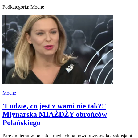
Podkategoria: Mocne
Mocne
'Ludzie, co jest z wami nie tak?!'
Młynarska MIAŻDŻY obrońców
Polańskiego
Parę dni temu w polskich mediach na nowo rozgorzała dyskusja nt.