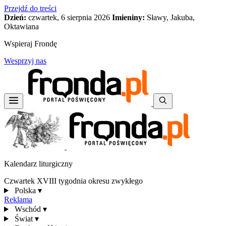
Przejdź do treści
Dzień:
czwartek, 6 sierpnia 2026
Imieniny:
Sławy, Jakuba,
Oktawiana
Wspieraj Frondę
Wesprzyj nas
Kalendarz liturgiczny
Czwartek XVIII tygodnia okresu zwykłego
Polska
▾
Reklama
Wschód
▾
Świat
▾