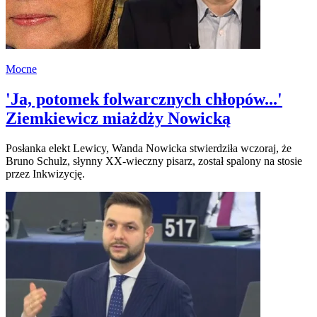
Mocne
'Ja, potomek folwarcznych chłopów...'
Ziemkiewicz miażdży Nowicką
Posłanka elekt Lewicy, Wanda Nowicka stwierdziła wczoraj, że
Bruno Schulz, słynny XX-wieczny pisarz, został spalony na stosie
przez Inkwizycję.