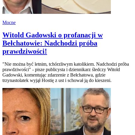
Mocne
Witold Gadowski o profanacji w
Bełchatowie: Nadchodzi próba
prawdziwości!
"Nie można być letnim, tchórzliwym katolikiem. Nadchodzi próba
prawdziwości" - pisze publicysta i dziennikarz śledczy Witold
Gadowski, komentując zdarzenie z Bełchatowa, gdzie
trzynastolatek wyjął Hostię z ust i schował ją do kieszeni.