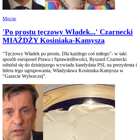
Mocne
'Po prostu tęczowy Władek...' Czarnecki
MIAŻDŻY Kosiniaka-Kamysza
"Tęczowy Władek po prostu. Dla każdego coś miłego"- w taki
sposób europoseł Prawa i Sprawiedliwości, Ryszard Czarnecki
odniósł się do dzisiejszego wywiadu kandydata PSL na prezydenta i
lidera tego ugrupowania, Władysława Kosiniaka-Kamysza w
"Gazecie Wyborczej".