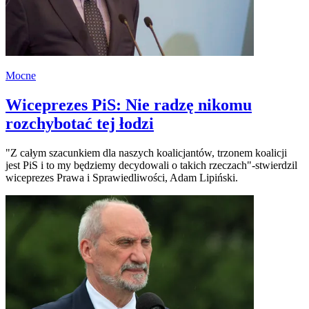
Mocne
Wiceprezes PiS: Nie radzę nikomu
rozchybotać tej łodzi
"Z całym szacunkiem dla naszych koalicjantów, trzonem koalicji
jest PiS i to my będziemy decydowali o takich rzeczach"-stwierdzil
wiceprezes Prawa i Sprawiedliwości, Adam Lipiński.