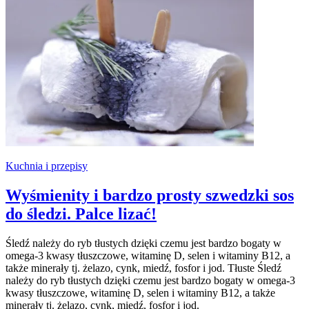
Kuchnia i przepisy
Wyśmienity i bardzo prosty szwedzki sos
do śledzi. Palce lizać!
Śledź należy do ryb tłustych dzięki czemu jest bardzo bogaty w
omega-3 kwasy tłuszczowe, witaminę D, selen i witaminy B12, a
także minerały tj. żelazo, cynk, miedź, fosfor i jod. Tłuste Śledź
należy do ryb tłustych dzięki czemu jest bardzo bogaty w omega-3
kwasy tłuszczowe, witaminę D, selen i witaminy B12, a także
minerały tj. żelazo, cynk, miedź, fosfor i jod.