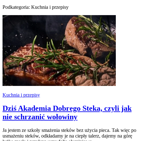
Podkategoria: Kuchnia i przepisy
Kuchnia i przepisy
Dziś Akademia Dobrego Steka, czyli jak
nie schrzanić wołowiny
Ja jestem ze szkoły smażenia steków bez użycia pieca. Tak więc po
usmażeniu steków, odkładamy je na ciepły talerz, dajemy na górę