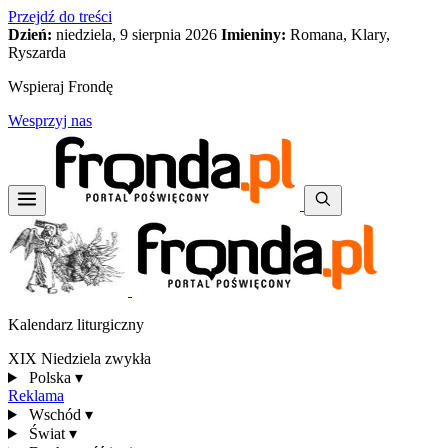
Przejdź do treści
Dzień:
niedziela, 9 sierpnia 2026
Imieniny:
Romana, Klary,
Ryszarda
Wspieraj Frondę
Wesprzyj nas
Kalendarz liturgiczny
XIX Niedziela zwykła
Polska
▾
Reklama
Wschód
▾
Świat
▾