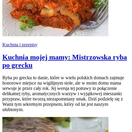
Kuchnia i przepisy
Kuchnia mojej mamy: Mistrzowska ryba
po grecku
Ryba po grecku to danie, które w wielu polskich domach zajmuje
honorowe miejsce na wigilijnym stole, ale w moim domu mama
serwuje je przez cały rok. Jej wersja tej potrawy to połączenie
delikatnej ryby, aromatycznych warzyw i wyjątkowej mieszanki
przypraw, które tworzą niezapomniany smak. Dziś podzielę się z
Wami tym sekretnym przepisem, który od lat jest naszym
ulubionym.