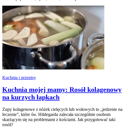
Kuchnia i przepisy
Kuchnia mojej mamy: Rosół kolagenowy
na kurzych łapkach
Zupy kolagenowe z nóżek cielęcych lub wołowych to „jedzenie na
leczenie”, które św. Hildegarda zalecała szczególnie osobom
skarżącym się na problemami z kościami. Jak przygotować taki
rosół?