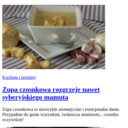
Kuchnia i przepisy
Zupa czosnkowa rozgrzeje nawet
syberyjskiego mamuta
Zupa czosnkowa to niezwykle aromatyczne i esencjonalne danie.
Przypadnie do gustu wszystkim, zwłaszcza amatorom... czosnku
oczywiście!