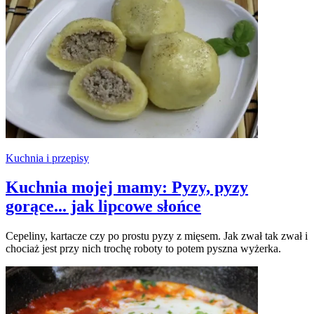
Kuchnia i przepisy
Kuchnia mojej mamy: Pyzy, pyzy
gorące... jak lipcowe słońce
Cepeliny, kartacze czy po prostu pyzy z mięsem. Jak zwał tak zwał i
chociaż jest przy nich trochę roboty to potem pyszna wyżerka.