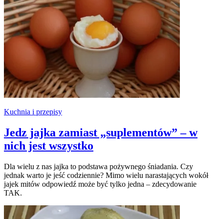
Kuchnia i przepisy
Jedz jajka zamiast „suplementów” – w
nich jest wszystko
Dla wielu z nas jajka to podstawa pożywnego śniadania. Czy
jednak warto je jeść codziennie? Mimo wielu narastających wokół
jajek mitów odpowiedź może być tylko jedna – zdecydowanie
TAK.