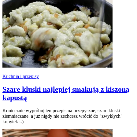
Kuchnia i przepisy
Szare kluski najlepiej smakują z kiszoną
kapustą
Koniecznie wypróbuj ten przepis na przepyszne, szare kluski
ziemniaczane, a już nigdy nie zechcesz wrócić do "zwykłych"
kopytek :-)