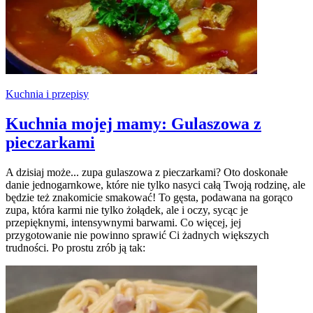
Kuchnia i przepisy
Kuchnia mojej mamy: Gulaszowa z
pieczarkami
A dzisiaj może... zupa gulaszowa z pieczarkami? Oto doskonałe
danie jednogarnkowe, które nie tylko nasyci całą Twoją rodzinę, ale
będzie też znakomicie smakować! To gęsta, podawana na gorąco
zupa, która karmi nie tylko żołądek, ale i oczy, sycąc je
przepięknymi, intensywnymi barwami. Co więcej, jej
przygotowanie nie powinno sprawić Ci żadnych większych
trudności. Po prostu zrób ją tak: