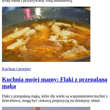
łyżkę masła i przykrywamy folią aluminiową.
Kuchnia i przepisy
Kuchnia mojej mamy: Flaki z przepalaną
mąką
Flaki z przepalaną mąką, które dla wielu są wspomnieniem kuchni z
dzieciństwa, mogą być ciekawą propozycją na dzisiejszy obiad.