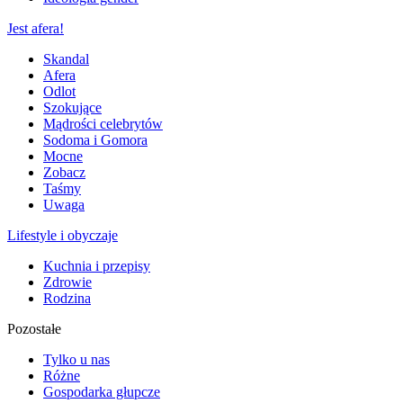
Jest afera!
Skandal
Afera
Odlot
Szokujące
Mądrości celebrytów
Sodoma i Gomora
Mocne
Zobacz
Taśmy
Uwaga
Lifestyle i obyczaje
Kuchnia i przepisy
Zdrowie
Rodzina
Pozostałe
Tylko u nas
Różne
Gospodarka głupcze