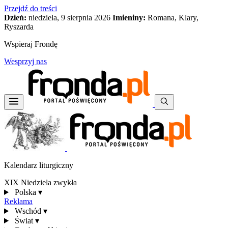
Przejdź do treści
Dzień:
niedziela, 9 sierpnia 2026
Imieniny:
Romana, Klary,
Ryszarda
Wspieraj Frondę
Wesprzyj nas
Kalendarz liturgiczny
XIX Niedziela zwykła
Polska
▾
Reklama
Wschód
▾
Świat
▾