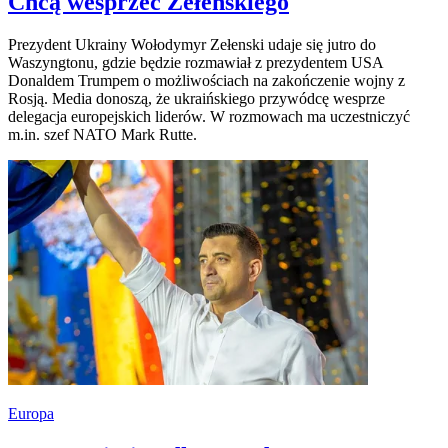
Chcą wesprzeć Zełenskiego
Prezydent Ukrainy Wołodymyr Zełenski udaje się jutro do
Waszyngtonu, gdzie będzie rozmawiał z prezydentem USA
Donaldem Trumpem o możliwościach na zakończenie wojny z
Rosją. Media donoszą, że ukraińskiego przywódcę wesprze
delegacja europejskich liderów. W rozmowach ma uczestniczyć
m.in. szef NATO Mark Rutte.
Europa