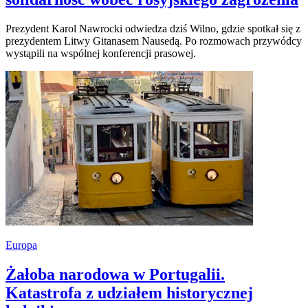
Prezydent Karol Nawrocki odwiedza dziś Wilno, gdzie spotkał się z
prezydentem Litwy Gitanasem Nausedą. Po rozmowach przywódcy
wystąpili na wspólnej konferencji prasowej.
Europa
Żałoba narodowa w Portugalii.
Katastrofa z udziałem historycznej