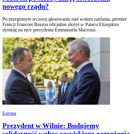
nowego rządu?
Po przegranym wczoraj głosowaniu nad wotum zaufania, premier
Francji Francois Bayrou oficjalnie złożył w Pałacu Elizejskim
dymisję na ręce prezydenta Emmanuela Macrona.
Europa
Prezydent w Wilnie: Budujemy
solidarność wobec rosyjskiego zagrożenia