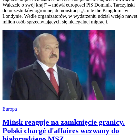
Walczcie o swój kraj!” – mówił europoseł PiS Dominik Tarczyński
do uczestników ogromnej demonstracji „Unite the Kingdom” w
Londynie. Wedle organizatorów, w wydarzeniu udział wzięło nawet
milion osób sprzeciwiających się nielegalnej migracji.
Europa
Mińsk reaguje na zamknięcie granicy.
Polski chargé d'affaires wezwany do
białoruskiego MSZ