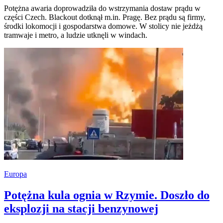
Potężna awaria doprowadziła do wstrzymania dostaw prądu w
części Czech. Blackout dotknął m.in. Pragę. Bez prądu są firmy,
środki lokomocji i gospodarstwa domowe. W stolicy nie jeżdżą
tramwaje i metro, a ludzie utknęli w windach.
Europa
Potężna kula ognia w Rzymie. Doszło do
eksplozji na stacji benzynowej