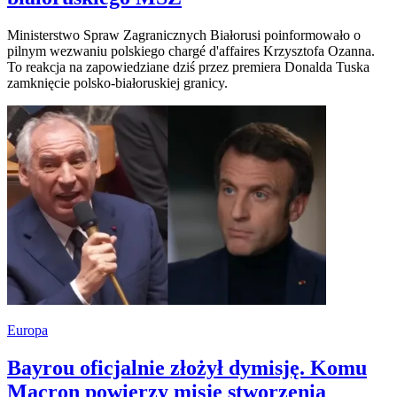
Ministerstwo Spraw Zagranicznych Białorusi poinformowało o
pilnym wezwaniu polskiego chargé d'affaires Krzysztofa Ozanna.
To reakcja na zapowiedziane dziś przez premiera Donalda Tuska
zamknięcie polsko-białoruskiej granicy.
Europa
Bayrou oficjalnie złożył dymisję. Komu
Macron powierzy misję stworzenia