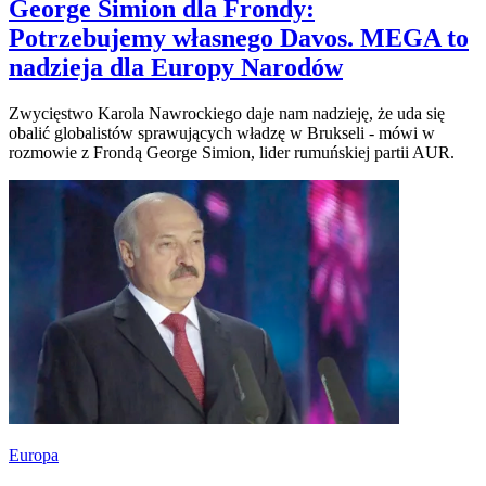
George Simion dla Frondy:
Potrzebujemy własnego Davos. MEGA to
nadzieja dla Europy Narodów
Zwycięstwo Karola Nawrockiego daje nam nadzieję, że uda się
obalić globalistów sprawujących władzę w Brukseli - mówi w
rozmowie z Frondą George Simion, lider rumuńskiej partii AUR.
Europa