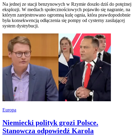
Na jednej ze stacji benzynowych w Rzymie doszło dziś do potężnej
eksplozji. W mediach społecznościowych pojawiło się nagranie, na
którym zarejestrowano ogromną kulę ognia, która prawdopodobnie
była konsekwencją odłączenia się pompy od cysterny zasilającej
system dystrybucji.
Europa
Niemiecki polityk grozi Polsce.
Stanowcza odpowiedź Karola