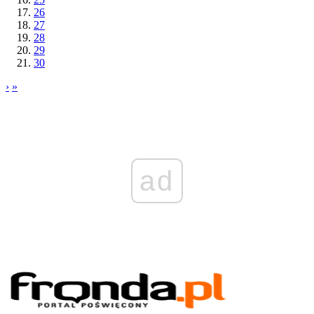
26
27
28
29
30
›
»
ad