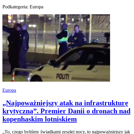
Podkategoria: Europa
Europa
„Najpoważniejszy atak na infrastrukturę
krytyczną”. Premier Danii o dronach nad
kopenhaskim lotniskiem
„To, czego byliśmy świadkami zeszłej nocy, to najpoważniejszy jak