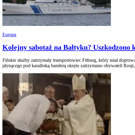
Europa
Kolejny sabotaż na Bałtyku? Uszkodzono 
Fińskie służby zatrzymały transportowiec Fitburg, który miał dopr
płynącego pod karaibską banderą okrętu zatrzymano obywateli Rosji, 