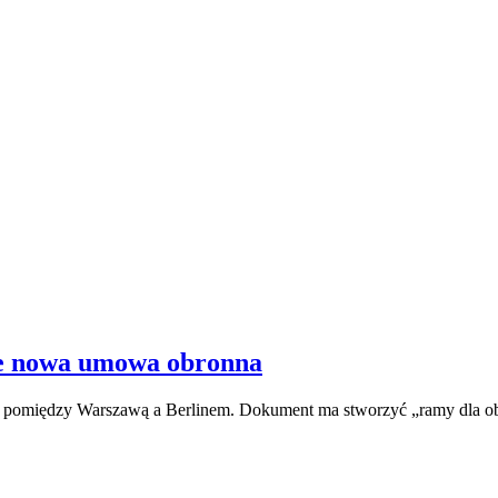
ie nowa umowa obronna
pomiędzy Warszawą a Berlinem. Dokument ma stworzyć „ramy dla obecn