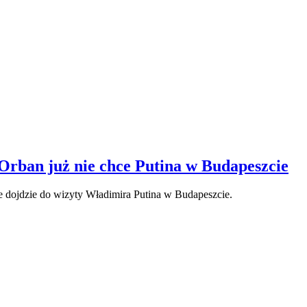
 Orban już nie chce Putina w Budapeszcie
e dojdzie do wizyty Władimira Putina w Budapeszcie.