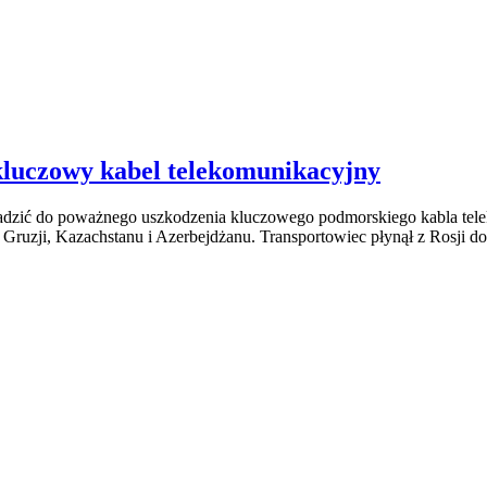
kluczowy kabel telekomunikacyjny
owadzić do poważnego uszkodzenia kluczowego podmorskiego kabla tel
Gruzji, Kazachstanu i Azerbejdżanu. Transportowiec płynął z Rosji do 