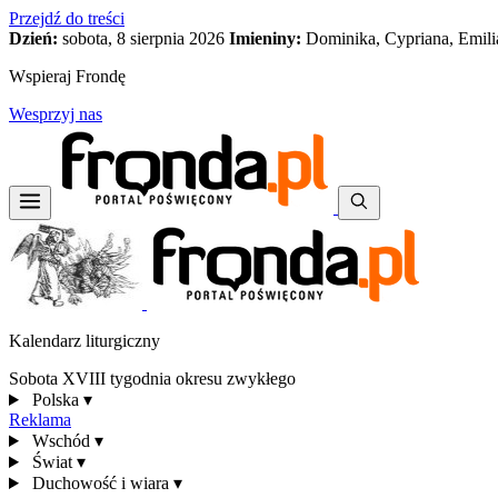
Przejdź do treści
Dzień:
sobota, 8 sierpnia 2026
Imieniny:
Dominika, Cypriana, Emili
Wspieraj Frondę
Wesprzyj nas
Kalendarz liturgiczny
Sobota XVIII tygodnia okresu zwykłego
Polska
▾
Reklama
Wschód
▾
Świat
▾
Duchowość i wiara
▾