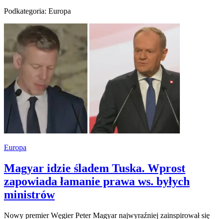
Podkategoria: Europa
Europa
Magyar idzie śladem Tuska. Wprost
zapowiada łamanie prawa ws. byłych
ministrów
Nowy premier Węgier Peter Magyar najwyraźniej zainspirował się