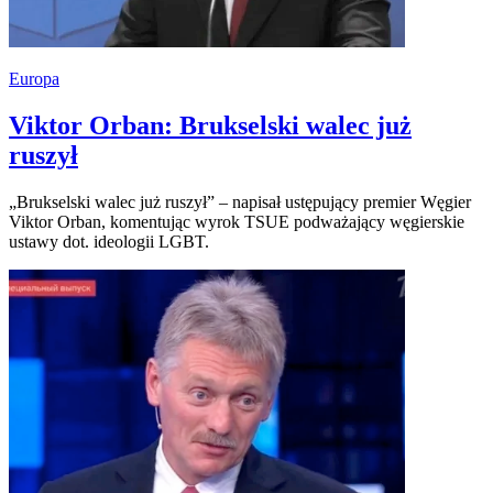
Europa
Viktor Orban: Brukselski walec już
ruszył
„Brukselski walec już ruszył” – napisał ustępujący premier Węgier
Viktor Orban, komentując wyrok TSUE podważający węgierskie
ustawy dot. ideologii LGBT.