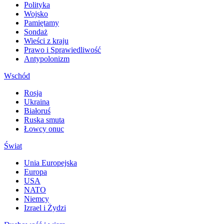
Polityka
Wojsko
Pamiętamy
Sondaż
Wieści z kraju
Prawo i Sprawiedliwość
Antypolonizm
Wschód
Rosja
Ukraina
Białoruś
Ruska smuta
Łowcy onuc
Świat
Unia Europejska
Europa
USA
NATO
Niemcy
Izrael i Żydzi