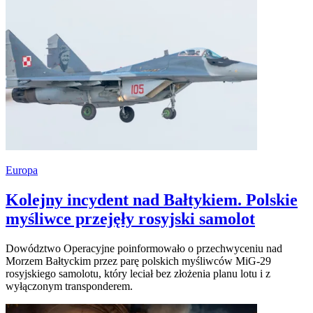
Europa
Kolejny incydent nad Bałtykiem. Polskie
myśliwce przejęły rosyjski samolot
Dowództwo Operacyjne poinformowało o przechwyceniu nad
Morzem Bałtyckim przez parę polskich myśliwców MiG-29
rosyjskiego samolotu, który leciał bez złożenia planu lotu i z
wyłączonym transponderem.