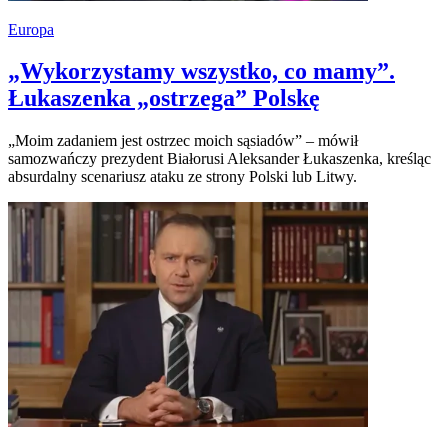
Europa
„Wykorzystamy wszystko, co mamy”.
Łukaszenka „ostrzega” Polskę
„Moim zadaniem jest ostrzec moich sąsiadów” – mówił
samozwańczy prezydent Białorusi Aleksander Łukaszenka, kreśląc
absurdalny scenariusz ataku ze strony Polski lub Litwy.