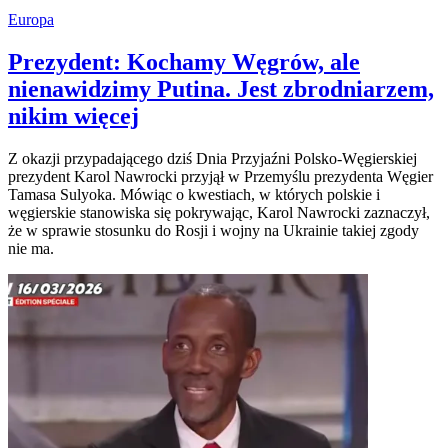
Europa
Prezydent: Kochamy Węgrów, ale
nienawidzimy Putina. Jest zbrodniarzem,
nikim więcej
Z okazji przypadającego dziś Dnia Przyjaźni Polsko-Węgierskiej
prezydent Karol Nawrocki przyjął w Przemyślu prezydenta Węgier
Tamasa Sulyoka. Mówiąc o kwestiach, w których polskie i
węgierskie stanowiska się pokrywając, Karol Nawrocki zaznaczył,
że w sprawie stosunku do Rosji i wojny na Ukrainie takiej zgody
nie ma.