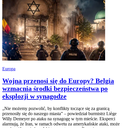
Europa
Wojna przenosi się do Europy? Belgia
wzmacnia środki bezpieczeństwa po
eksplozji w synagodze
„Nie możemy pozwolić, by konflikty toczące się za granicą
przenosiły się do naszego miasta” – powiedział burmistrz Liège
Willy Demeyer po ataku na synagogę w tym mieście. Eksperci
alarmują, że Iran, w ramach odwetu za amerykańskie ataki, może