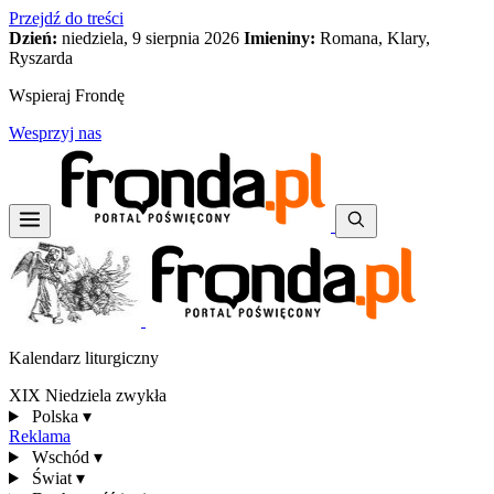
Przejdź do treści
Dzień:
niedziela, 9 sierpnia 2026
Imieniny:
Romana, Klary,
Ryszarda
Wspieraj Frondę
Wesprzyj nas
Kalendarz liturgiczny
XIX Niedziela zwykła
Polska
▾
Reklama
Wschód
▾
Świat
▾