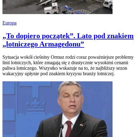
Europa
„To dopiero początek”. Lato pod znakiem
„lotniczego Armagedonu”
Sytuacja wokół cieśniny Ormuz rodzi coraz poważniejsze problemy
linii lotniczych, które zmagają się z drastycznie wysokimi cenami
paliwa lotniczego. Wszystko wskazuje na to, że najbliższy sezon
wakacyjny upłynie pod znakiem kryzysu branży lotniczej.