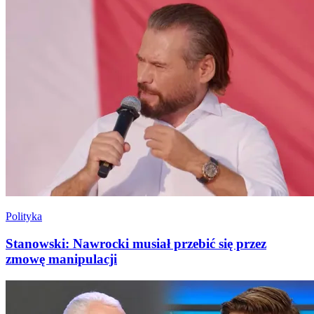
Polityka
Stanowski: Nawrocki musiał przebić się przez
zmowę manipulacji