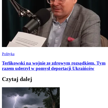
Polityka
Terlikowski na wojnie ze zdrowym rozsądkiem. Tym
razem uderzył w pomysł deportacji Ukraińców
Czytaj dalej