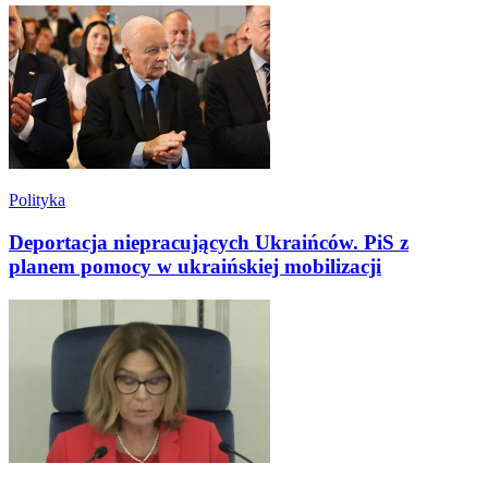
Polityka
Deportacja niepracujących Ukraińców. PiS z
planem pomocy w ukraińskiej mobilizacji