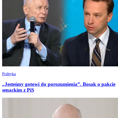
Polityka
„Jesteśmy gotowi do porozumienia”. Bosak o pakcie
senackim z PiS