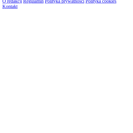
O redakcji
Regulamin
Polityka prywatności
Polityka cookies
Kontakt