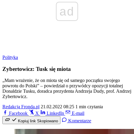
ad
Polityka
Zybertowicz: Tusk się miota
„Mam wrażenie, że on miota się od samego początku swojego
powrotu do Polski” – powiedział o przywódcy opozycji totalnej
Donaldzie Tusku, doradca prezydenta Andrzeja Dudy, prof. Andrzej
Zybertowicz.
Redakcja Fronda.pl
21.02.2022 08:25
1 min czytania
Facebook
X
LinkedIn
E-mail
Komentarze
Kopiuj link
Skopiowano