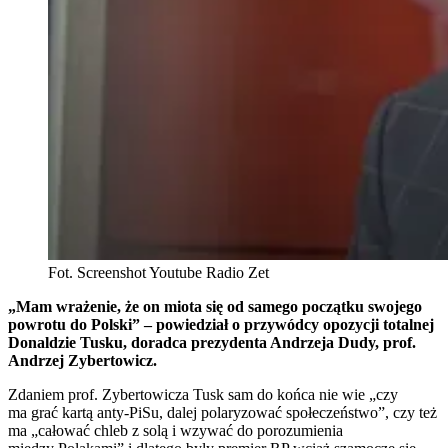
Fot. Screenshot Youtube Radio Zet
„
Mam wrażenie, że on miota się od samego początku swojego
powrotu do Polski” – powiedział o przywódcy opozycji totalnej
Donaldzie Tusku, doradca prezydenta Andrzeja Dudy, prof.
Andrzej Zybertowicz.
Zdaniem prof. Zybertowicza Tusk sam do końca nie wie „czy
ma grać kartą anty-PiSu, dalej polaryzować społeczeństwo”, czy też
ma „całować chleb z solą i wzywać do porozumienia