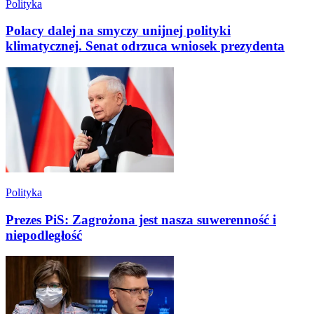
Polityka
Polacy dalej na smyczy unijnej polityki
klimatycznej. Senat odrzuca wniosek prezydenta
Polityka
Prezes PiS: Zagrożona jest nasza suwerenność i
niepodległość