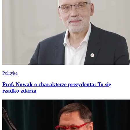
Polityka
Prof. Nowak o charakterze prezydenta: To się
rzadko zdarza