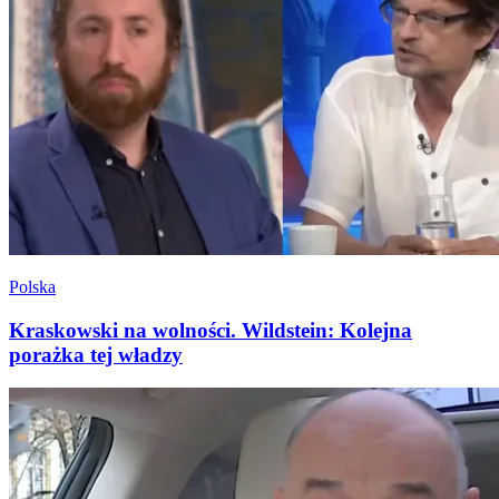
Polska
Kraskowski na wolności. Wildstein: Kolejna
porażka tej władzy