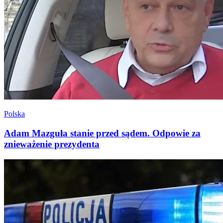
Polska
Adam Mazguła stanie przed sądem. Odpowie za
znieważenie prezydenta