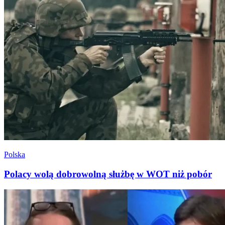
Polska
Polacy wolą dobrowolną służbę w WOT niż pobór