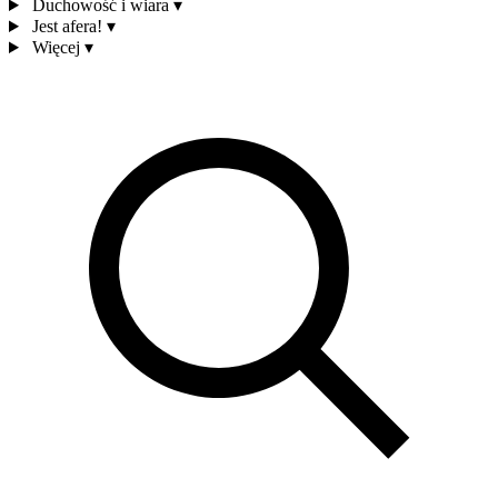
Duchowość i wiara
▾
Jest afera!
▾
Więcej
▾