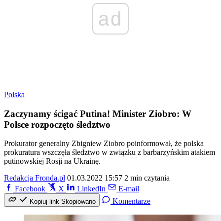
ad
Polska
Zaczynamy ścigać Putina! Minister Ziobro: W
Polsce rozpoczęto śledztwo
Prokurator generalny Zbigniew Ziobro poinformował, że polska
prokuratura wszczęła śledztwo w związku z barbarzyńskim atakiem
putinowskiej Rosji na Ukrainę.
Redakcja Fronda.pl
01.03.2022 15:57
2 min czytania
Facebook
X
LinkedIn
E-mail
Komentarze
Kopiuj link
Skopiowano