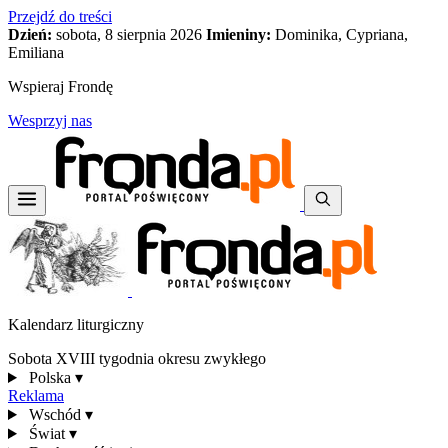
Przejdź do treści
Dzień:
sobota, 8 sierpnia 2026
Imieniny:
Dominika, Cypriana,
Emiliana
Wspieraj Frondę
Wesprzyj nas
Kalendarz liturgiczny
Sobota XVIII tygodnia okresu zwykłego
Polska
▾
Reklama
Wschód
▾
Świat
▾