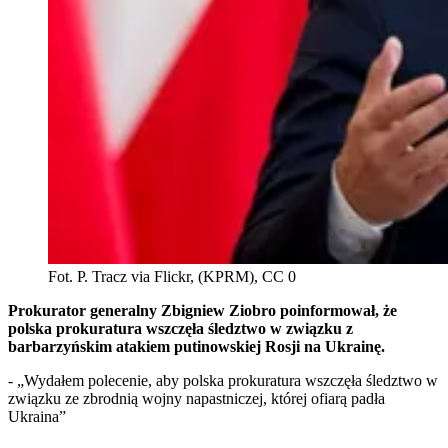
Fot. P. Tracz via Flickr, (KPRM), CC 0
Prokurator generalny Zbigniew Ziobro poinformował, że
polska prokuratura wszczęła śledztwo w związku z
barbarzyńskim atakiem putinowskiej Rosji na Ukrainę.
- „Wydałem polecenie, aby polska prokuratura wszczęła śledztwo w
związku ze zbrodnią wojny napastniczej, której ofiarą padła
Ukraina”