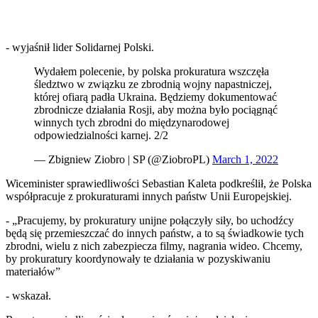
- wyjaśnił lider Solidarnej Polski.
Wydałem polecenie, by polska prokuratura wszczęła
śledztwo w związku ze zbrodnią wojny napastniczej,
której ofiarą padła Ukraina. Będziemy dokumentować
zbrodnicze działania Rosji, aby można było pociągnąć
winnych tych zbrodni do międzynarodowej
odpowiedzialności karnej. 2/2
— Zbigniew Ziobro | SP (@ZiobroPL)
March 1, 2022
Wiceminister sprawiedliwości Sebastian Kaleta podkreślił, że Polska
współpracuje z prokuraturami innych państw Unii Europejskiej.
- „Pracujemy, by prokuratury unijne połączyły siły, bo uchodźcy
będą się przemieszczać do innych państw, a to są świadkowie tych
zbrodni, wielu z nich zabezpiecza filmy, nagrania wideo. Chcemy,
by prokuratury koordynowały te działania w pozyskiwaniu
materiałów”
- wskazał.