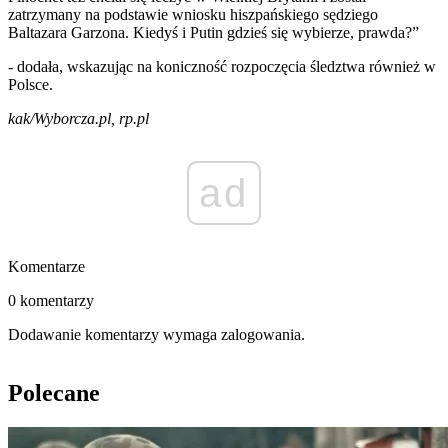
zatrzymany na podstawie wniosku hiszpańskiego sędziego
Baltazara Garzona. Kiedyś i Putin gdzieś się wybierze, prawda?”
- dodała, wskazując na koniczność rozpoczęcia śledztwa również w
Polsce.
kak/Wyborcza.pl, rp.pl
ad
Komentarze
0 komentarzy
Dodawanie komentarzy wymaga zalogowania.
Polecane