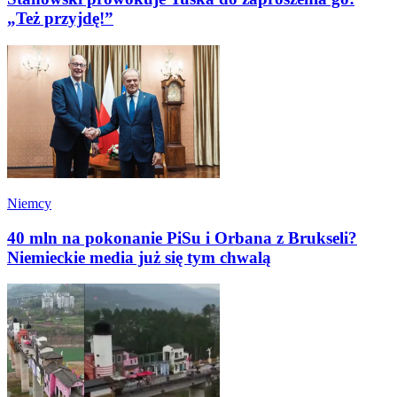
„Też przyjdę!”
Niemcy
40 mln na pokonanie PiSu i Orbana z Brukseli?
Niemieckie media już się tym chwalą