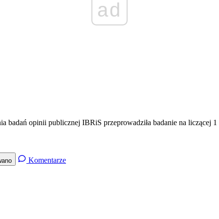
ad
ia badań opinii publicznej IBRiS przeprowadziła badanie na liczącej 
Komentarze
wano