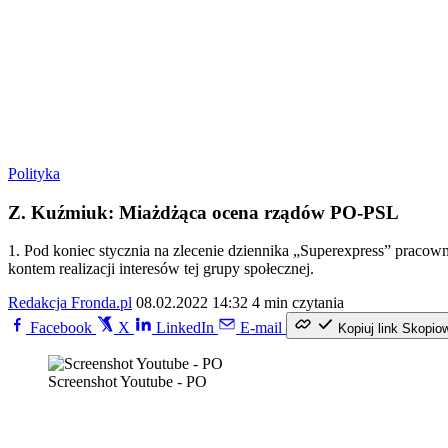
Polityka
Z. Kuźmiuk: Miażdżąca ocena rządów PO-PSL
1. Pod koniec stycznia na zlecenie dziennika „Superexpress” pracown
kontem realizacji interesów tej grupy społecznej.
Redakcja Fronda.pl
08.02.2022 14:32
4 min czytania
Facebook
X
LinkedIn
E-mail
Kopiuj link
Skopio
Screenshot Youtube - PO