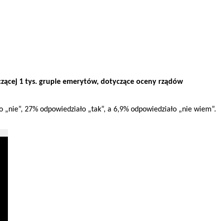
iczącej 1 tys. grupie emerytów, dotyczące oceny rządów
 „nie”, 27% odpowiedziało „tak”, a 6,9% odpowiedziało „nie wiem”.