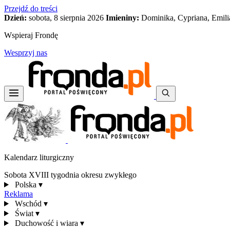
Przejdź do treści
Dzień:
sobota, 8 sierpnia 2026
Imieniny:
Dominika, Cypriana, Emili
Wspieraj Frondę
Wesprzyj nas
Kalendarz liturgiczny
Sobota XVIII tygodnia okresu zwykłego
Polska
▾
Reklama
Wschód
▾
Świat
▾
Duchowość i wiara
▾