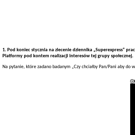
1. Pod koniec stycznia na zlecenie dziennika „Superexpress” pra
Platformy pod kontem realizacji interesów tej grupy społecznej.
Na pytanie, które zadano badanym „Czy chciałby Pan/Pani aby do wł