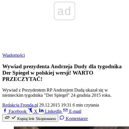
ad
Wiadomości
Wywiad prezydenta Andrzeja Dudy dla tygodnika
Der Spiegel w polskiej wersji! WARTO
PRZECZYTAĆ!
Wywiad z Prezydentem RP Andrzejem Dudą ukazał się w
niemieckim tygodniku "Der Spiegel" 24 grudnia 2015 roku.
Redakcja Fronda.pl
29.12.2015 19:31
6 min czytania
Facebook
X
LinkedIn
E-mail
Komentarze
Kopiuj link
Skopiowano