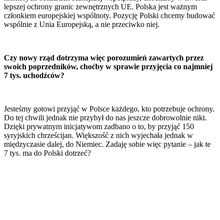
lepszej ochrony granic zewnętrznych UE. Polska jest ważnym
członkiem europejskiej wspólnoty. Pozycję Polski chcemy budować
wspólnie z Unia Europejską, a nie przeciwko niej.
Czy nowy rząd dotrzyma więc porozumień zawartych przez
swoich poprzedników, choćby w sprawie przyjęcia co najmniej
7 tys. uchodźców?
Jesteśmy gotowi przyjąć w Polsce każdego, kto potrzebuje ochrony.
Do tej chwili jednak nie przybył do nas jeszcze dobrowolnie nikt.
Dzięki prywatnym inicjatywom zadbano o to, by przyjąć 150
syryjskich chrześcijan. Większość z nich wyjechała jednak w
międzyczasie dalej, do Niemiec. Zadaję sobie więc pytanie – jak te
7 tys. ma do Polski dotrzeć?