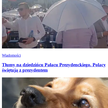
Wiadomości
Tłumy na dziedzińcu Pałacu Prezydenckiego. Polacy
świętują z prezydentem