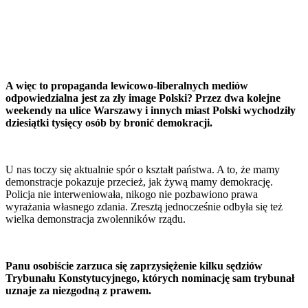
A więc to propaganda lewicowo-liberalnych mediów
odpowiedzialna jest za zły image Polski? Przez dwa kolejne
weekendy na ulice Warszawy i innych miast Polski wychodziły
dziesiątki tysięcy osób by bronić demokracji.
U nas toczy się aktualnie spór o kształt państwa. A to, że mamy
demonstracje pokazuje przecież, jak żywą mamy demokrację.
Policja nie interweniowała, nikogo nie pozbawiono prawa
wyrażania własnego zdania. Zresztą jednocześnie odbyła się też
wielka demonstracja zwolenników rządu.
Panu osobiście zarzuca się zaprzysiężenie kilku sędziów
Trybunału Konstytucyjnego, których nominację sam trybunał
uznaje za niezgodną z prawem.