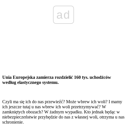
ad
Unia Europejska zamierza rozdzielić 160 tys. uchodźców
według elastycznego systemu.
Czyli ma się ich do nas przewieźć? Może wbrew ich woli? I mamy
ich jeszcze tutaj u nas wbrew ich woli przetrzymywać? W
zamkniętych obozach? W żadnym wypadku. Kto jednak będąc w
niebezpieczeństwie przybędzie do nas z własnej woli, otrzyma u nas
schronienie.