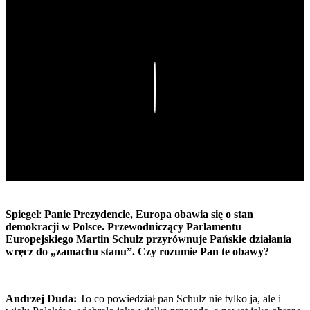
Play
Spiegel
:
Panie Prezydencie, Europa obawia się o stan
demokracji w Polsce. Przewodniczący Parlamentu
Europejskiego Martin Schulz przyrównuje Pańskie działania
wręcz do „zamachu stanu”. Czy rozumie Pan te obawy?
Andrzej Duda:
To co powiedział pan Schulz nie tylko ja, ale i