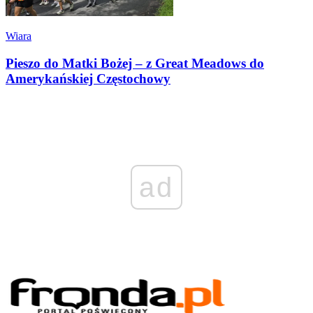
Wiara
Pieszo do Matki Bożej – z Great Meadows do
Amerykańskiej Częstochowy
ad