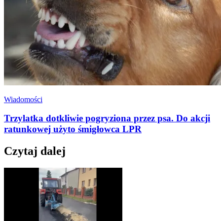
Wiadomości
Trzylatka dotkliwie pogryziona przez psa. Do akcji
ratunkowej użyto śmigłowca LPR
Czytaj dalej