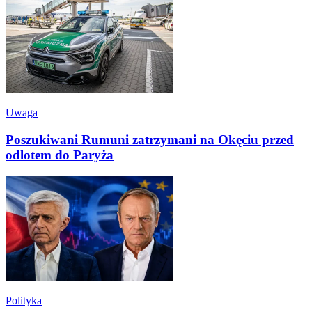
Uwaga
Poszukiwani Rumuni zatrzymani na Okęciu przed
odlotem do Paryża
Polityka