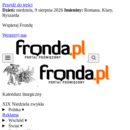
Przejdź do treści
Dzień:
niedziela, 9 sierpnia 2026
Imieniny:
Romana, Klary,
Ryszarda
Wspieraj Frondę
Wesprzyj nas
Kalendarz liturgiczny
XIX Niedziela zwykła
Polska
▾
Reklama
Wschód
▾
Świat
▾