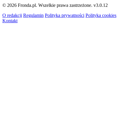
© 2026 Fronda.pl. Wszelkie prawa zastrzeżone.
v3.0.12
O redakcji
Regulamin
Polityka prywatności
Polityka cookies
Kontakt