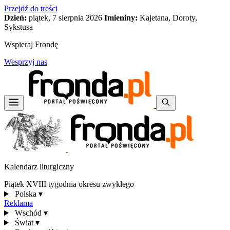
Przejdź do treści
Dzień:
piątek, 7 sierpnia 2026
Imieniny:
Kajetana, Doroty,
Sykstusa
Wspieraj Frondę
Wesprzyj nas
Kalendarz liturgiczny
Piątek XVIII tygodnia okresu zwykłego
Polska
▾
Reklama
Wschód
▾
Świat
▾