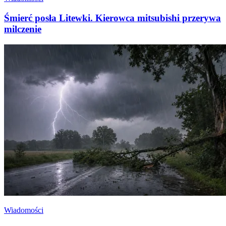
Śmierć posła Litewki. Kierowca mitsubishi przerywa
milczenie
Wiadomości