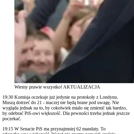
Wiemy prawie wszystko! AKTUALIZACJA
19:30 Komisja oczekuje już jedynie na protokoły z Londynu.
Muszą dotrzeć do 21 - inaczej nie będą brane pod uwagę. Nie
wygląda jednak na to, by cokolwiek mialo się zmienić tak bardzo,
by odebrać PiS-owi większość. Dla pewności trzeba jednak jeszcze
poczekać.
19:15 W Senacie PiS ma przynajmniej 62 mandaty. To