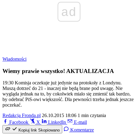
ad
Wiadomości
Wiemy prawie wszystko! AKTUALIZACJA
19:30 Komisja oczekuje już jedynie na protokoły z Londynu.
Muszą dotrzeć do 21 - inaczej nie będą brane pod uwagę. Nie
wygląda jednak na to, by cokolwiek mialo się zmienić tak bardzo,
by odebrać PiS-owi większość. Dla pewności trzeba jednak jeszcze
poczekać.
Redakcja Fronda.pl
26.10.2015 18:06
1 min czytania
Facebook
X
LinkedIn
E-mail
Komentarze
Kopiuj link
Skopiowano