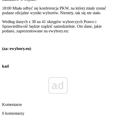
18:00 Miała odbyć się konferencja PKW, na której miały zostać
podane oficjalne wyniki wyborów. Niestety, tak się nie stało.
Według danych z 38 na 41 okręgów wyborczych Prawo i
Sprawiedliwość będzie rządzić samodzielnie. Oto dane, jakie
podano, zaprezentowane na ewybory.eu:
(za: ewybory.eu)
kad
ad
Komentarze
0 komentarzy