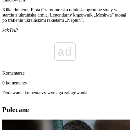
Kilka dni temu Flota Czarnomorska odniosła ogromne straty w
starciu z ukraińską armią. Legendarny krążownik „Moskwa” utonął
po trafieniu ukraińskimi rakietami „Neptun”.
kak/PAP
ad
Komentarze
0 komentarzy
Dodawanie komentarzy wymaga zalogowania.
Polecane