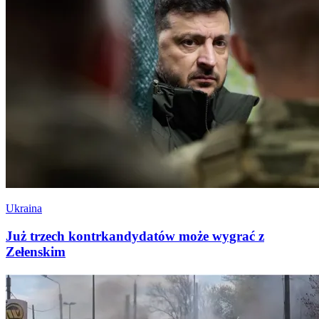
Ukraina
Już trzech kontrkandydatów może wygrać z
Zełenskim