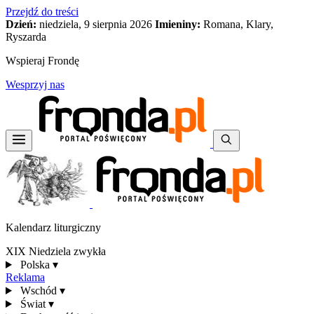
Przejdź do treści
Dzień:
niedziela, 9 sierpnia 2026
Imieniny:
Romana, Klary,
Ryszarda
Wspieraj Frondę
Wesprzyj nas
Kalendarz liturgiczny
XIX Niedziela zwykła
Polska
▾
Reklama
Wschód
▾
Świat
▾