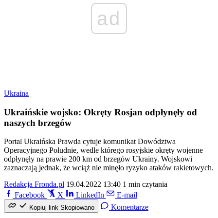
ad
Ukraina
Ukraińskie wojsko: Okręty Rosjan odpłynęły od
naszych brzegów
Portal Ukraińska Prawda cytuje komunikat Dowództwa
Operacyjnego Południe, wedle którego rosyjskie okręty wojenne
odpłynęły na prawie 200 km od brzegów Ukrainy. Wojskowi
zaznaczają jednak, że wciąż nie minęło ryzyko ataków rakietowych.
Redakcja Fronda.pl
19.04.2022 13:40
1 min czytania
Facebook
X
LinkedIn
E-mail
Komentarze
Kopiuj link
Skopiowano