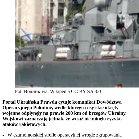
Fot. Водник via: Wikipedia CC BY-SA 3.0
Portal Ukraińska Prawda cytuje komunikat Dowództwa
Operacyjnego Południe, wedle którego rosyjskie okręty
wojenne odpłynęły na prawie 200 km od brzegów Ukrainy.
Wojskowi zaznaczają jednak, że wciąż nie minęło ryzyko
ataków rakietowych.
- „W czarnomorskiej strefie operacyjnej wrogie zgrupowania