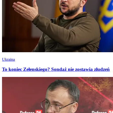
Ukraina
To koniec Zełenskiego? Sondaż nie zostawia złudzeń