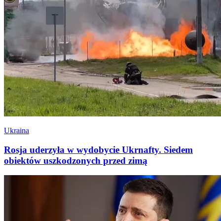
Ukraina
Rosja uderzyła w wydobycie Ukrnafty. Siedem
obiektów uszkodzonych przed zimą