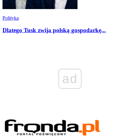
Polityka
Dlatego Tusk zwija polską gospodarkę...
ad