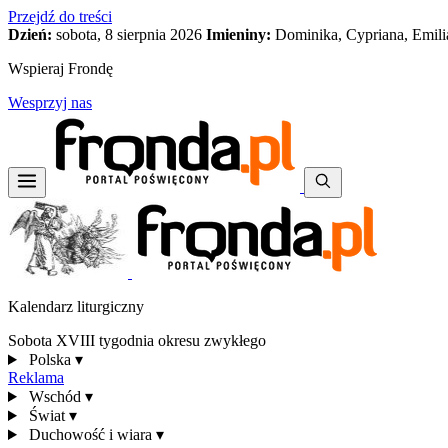
Przejdź do treści
Dzień:
sobota, 8 sierpnia 2026
Imieniny:
Dominika, Cypriana, Emili
Wspieraj Frondę
Wesprzyj nas
Kalendarz liturgiczny
Sobota XVIII tygodnia okresu zwykłego
Polska
▾
Reklama
Wschód
▾
Świat
▾
Duchowość i wiara
▾