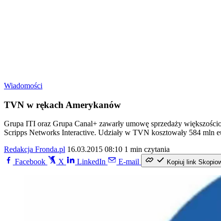
Wiadomości
TVN w rękach Amerykanów
Grupa ITI oraz Grupa Canal+ zawarły umowę sprzedaży większościow
Scripps Networks Interactive. Udziały w TVN kosztowały 584 mln e
Redakcja Fronda.pl
16.03.2015 08:10
1 min czytania
Facebook
X
LinkedIn
E-mail
Kopiuj link
Skopio