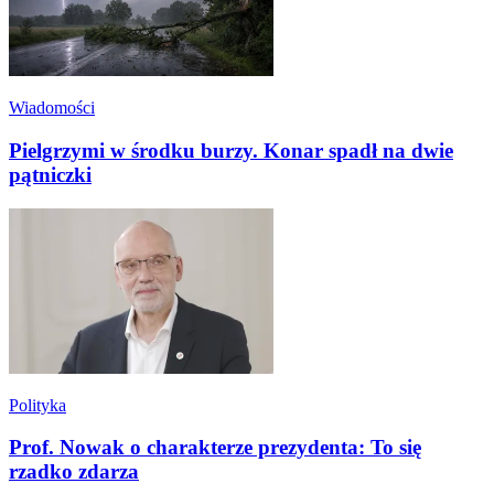
Wiadomości
Pielgrzymi w środku burzy. Konar spadł na dwie
pątniczki
Polityka
Prof. Nowak o charakterze prezydenta: To się
rzadko zdarza