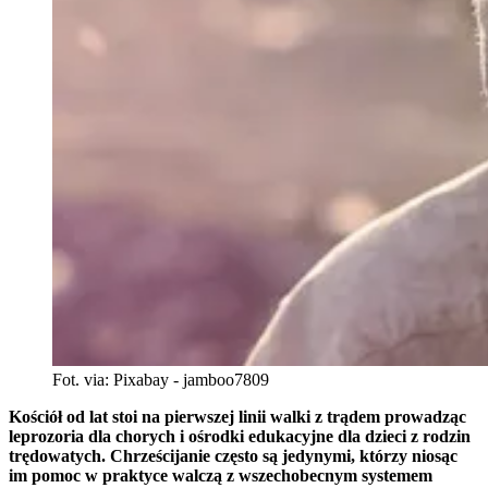
Fot. via: Pixabay - jamboo7809
Kościół od lat stoi na pierwszej linii walki z trądem prowadząc
leprozoria dla chorych i ośrodki edukacyjne dla dzieci z rodzin
trędowatych. Chrześcijanie często są jedynymi, którzy niosąc
im pomoc w praktyce walczą z wszechobecnym systemem