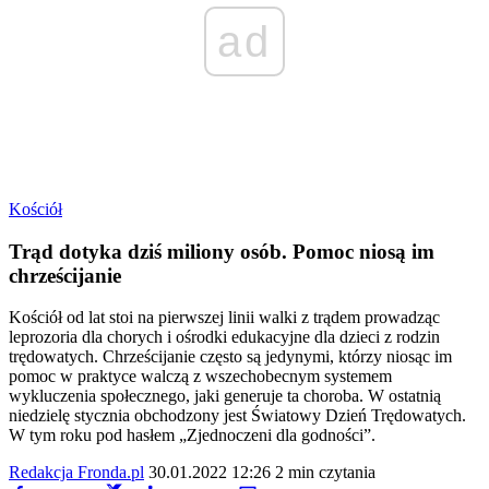
ad
Kościół
Trąd dotyka dziś miliony osób. Pomoc niosą im
chrześcijanie
Kościół od lat stoi na pierwszej linii walki z trądem prowadząc
leprozoria dla chorych i ośrodki edukacyjne dla dzieci z rodzin
trędowatych. Chrześcijanie często są jedynymi, którzy niosąc im
pomoc w praktyce walczą z wszechobecnym systemem
wykluczenia społecznego, jaki generuje ta choroba. W ostatnią
niedzielę stycznia obchodzony jest Światowy Dzień Trędowatych.
W tym roku pod hasłem „Zjednoczeni dla godności”.
Redakcja Fronda.pl
30.01.2022 12:26
2 min czytania