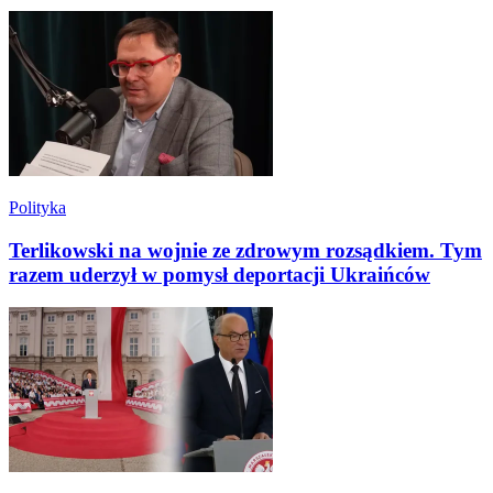
Polityka
Terlikowski na wojnie ze zdrowym rozsądkiem. Tym
razem uderzył w pomysł deportacji Ukraińców