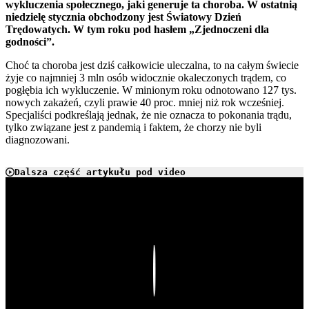
wykluczenia społecznego, jaki generuje ta choroba. W ostatnią
niedzielę stycznia obchodzony jest Światowy Dzień
Trędowatych. W tym roku pod hasłem „Zjednoczeni dla
godności”.
Choć ta choroba jest dziś całkowicie uleczalna, to na całym świecie
żyje co najmniej 3 mln osób widocznie okaleczonych trądem, co
pogłębia ich wykluczenie. W minionym roku odnotowano 127 tys.
nowych zakażeń, czyli prawie 40 proc. mniej niż rok wcześniej.
Specjaliści podkreślają jednak, że nie oznacza to pokonania trądu,
tylko związane jest z pandemią i faktem, że chorzy nie byli
diagnozowani.
Dalsza część artykułu pod video
Play