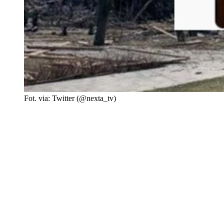
Fot. via: Twitter (@nexta_tv)