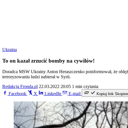
Ukraina
To on kazał zrzucić bomby na cywilów!
Doradca MSW Ukrainy Anton Heraszczenko poinformował, że oblęże
terroryzowaniu ludzi nabierał w Syrii.
Redakcja Fronda.pl
22.03.2022 20:05
1 min czytania
Facebook
X
LinkedIn
E-mail
Kopiuj link
Skopio