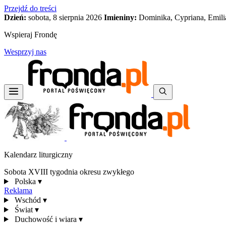
Przejdź do treści
Dzień:
sobota, 8 sierpnia 2026
Imieniny:
Dominika, Cypriana, Emili
Wspieraj Frondę
Wesprzyj nas
Kalendarz liturgiczny
Sobota XVIII tygodnia okresu zwykłego
Polska
▾
Reklama
Wschód
▾
Świat
▾
Duchowość i wiara
▾