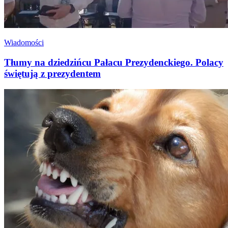
Wiadomości
Tłumy na dziedzińcu Pałacu Prezydenckiego. Polacy
świętują z prezydentem