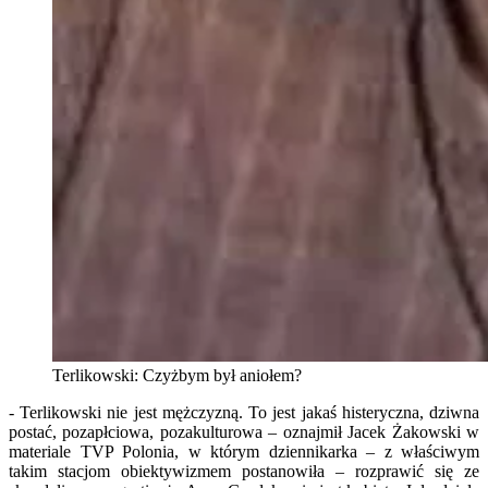
Terlikowski: Czyżbym był aniołem?
- Terlikowski nie jest mężczyzną. To jest jakaś histeryczna, dziwna
postać, pozapłciowa, pozakulturowa – oznajmił Jacek Żakowski w
materiale TVP Polonia, w którym dziennikarka – z właściwym
takim stacjom obiektywizmem postanowiła – rozprawić się ze