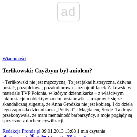
ad
Wiadomości
Terlikowski: Czyżbym był aniołem?
- Terlikowski nie jest mężczyzną. To jest jakaś histeryczna, dziwna
postać, pozapłciowa, pozakulturowa – oznajmił Jacek Żakowski w
materiale TVP Polonia, w którym dziennikarka – z właściwym
takim stacjom obiektywizmem postanowiła – rozprawić się ze
skandaliczną sugestią, że Anna Grodzka nie jest kobietą. I do dzieła
tego zaprosiła dziennikarza „Polityki” i Magdalenę Środę. Ta druga
przekonywała, że mam mentalność barbarzyńcy, a moje poglądy są
sprzeczne z duchem cywilizacji.
Redakcja Fronda.pl
09.01.2013 13:08
1 min czytania