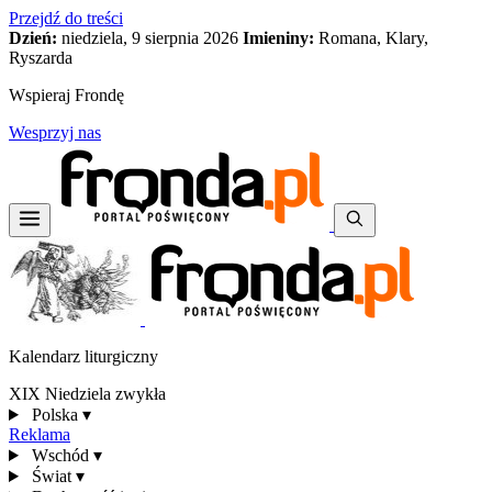
Przejdź do treści
Dzień:
niedziela, 9 sierpnia 2026
Imieniny:
Romana, Klary,
Ryszarda
Wspieraj Frondę
Wesprzyj nas
Kalendarz liturgiczny
XIX Niedziela zwykła
Polska
▾
Reklama
Wschód
▾
Świat
▾