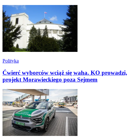
Polityka
Ćwierć wyborców wciąż się waha. KO prowadzi,
projekt Morawieckiego poza Sejmem