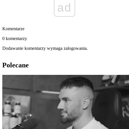
ad
Komentarze
0 komentarzy
Dodawanie komentarzy wymaga zalogowania.
Polecane