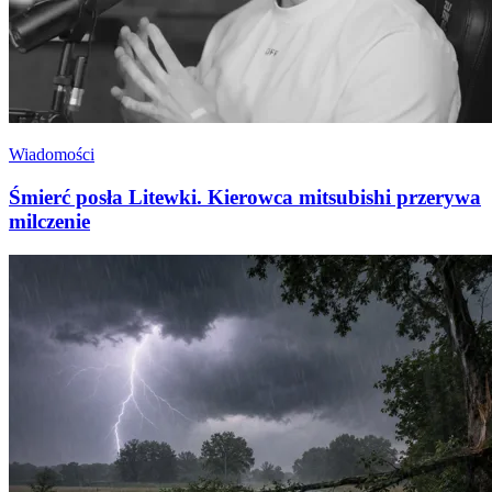
Wiadomości
Śmierć posła Litewki. Kierowca mitsubishi przerywa
milczenie