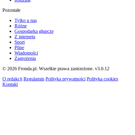
Pozostałe
Tylko u nas
Różne
Gospodarka głupcze
Z internetu
Sport
Pilne
Wiadomości
Zagrożenia
© 2026 Fronda.pl. Wszelkie prawa zastrzeżone.
v3.0.12
O redakcji
Regulamin
Polityka prywatności
Polityka cookies
Kontakt