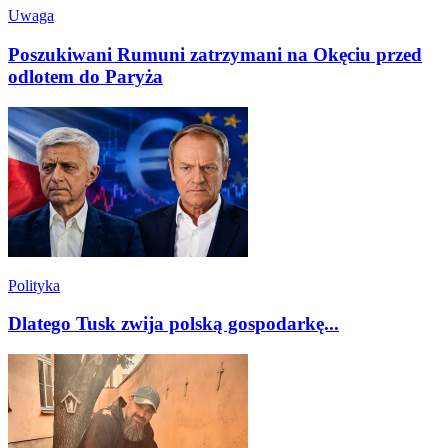
Uwaga
Poszukiwani Rumuni zatrzymani na Okęciu przed
odlotem do Paryża
Polityka
Dlatego Tusk zwija polską gospodarkę...