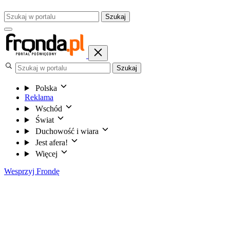
Szukaj
Szukaj
Polska
Reklama
Wschód
Świat
Duchowość i wiara
Jest afera!
Więcej
Wesprzyj Frondę