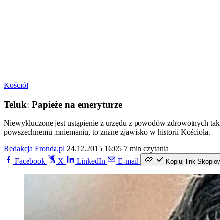
Kościół
Teluk: Papieże na emeryturze
Niewykluczone jest ustąpienie z urzędu z powodów zdrowotnych takż
powszechnemu mniemaniu, to znane zjawisko w historii Kościoła.
Redakcja Fronda.pl
24.12.2015 16:05
7 min czytania
Facebook
X
LinkedIn
E-mail
Kopiuj link
Skopio