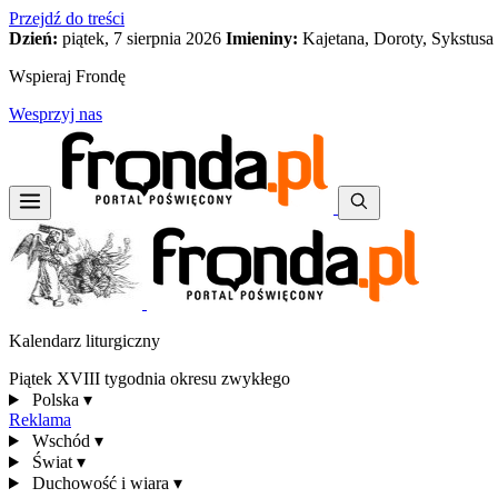
Przejdź do treści
Dzień:
piątek, 7 sierpnia 2026
Imieniny:
Kajetana, Doroty, Sykstusa
Wspieraj Frondę
Wesprzyj nas
Kalendarz liturgiczny
Piątek XVIII tygodnia okresu zwykłego
Polska
▾
Reklama
Wschód
▾
Świat
▾
Duchowość i wiara
▾