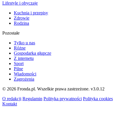
Lifestyle i obyczaje
Kuchnia i przepisy
Zdrowie
Rodzina
Pozostałe
Tylko u nas
Różne
Gospodarka głupcze
Z internetu
Sport
Pilne
Wiadomości
Zagrożenia
© 2026 Fronda.pl. Wszelkie prawa zastrzeżone.
v3.0.12
O redakcji
Regulamin
Polityka prywatności
Polityka cookies
Kontakt