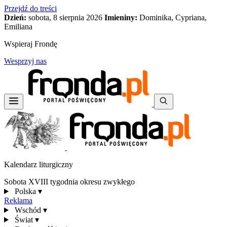
Przejdź do treści
Dzień:
sobota, 8 sierpnia 2026
Imieniny:
Dominika, Cypriana,
Emiliana
Wspieraj Frondę
Wesprzyj nas
Kalendarz liturgiczny
Sobota XVIII tygodnia okresu zwykłego
Polska
▾
Reklama
Wschód
▾
Świat
▾