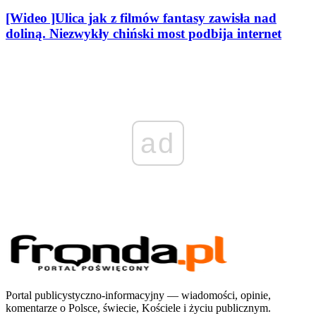
[Wideo ]Ulica jak z filmów fantasy zawisła nad
doliną. Niezwykły chiński most podbija internet
ad
Portal publicystyczno-informacyjny — wiadomości, opinie,
komentarze o Polsce, świecie, Kościele i życiu publicznym.