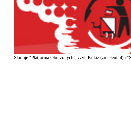
Startuje "Platforma Oburzonych", czyli Kukiz (zmieleni.pl) i "