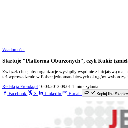
Wiadomości
Startuje "Platforma Oburzonych", czyli Kukiz (zmiel
Związek chce, aby organizacje wystąpiły wspólnie z inicjatywą mają
też wprowadzenie w Polsce jednomandatowych okręgów wyborczyc
Redakcja Fronda.pl
16.03.2013 09:01
1 min czytania
Facebook
X
LinkedIn
E-mail
Kopiuj link
Skopio