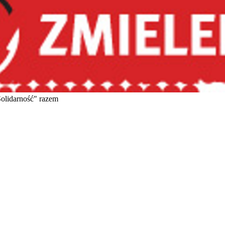
Solidarność" razem