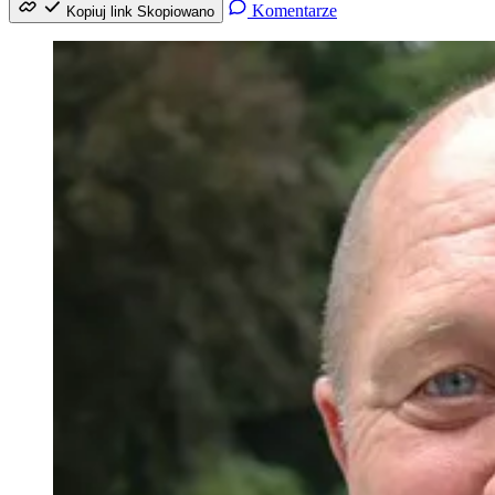
Komentarze
Kopiuj link
Skopiowano