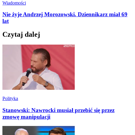
Wiadomości
Nie żyje Andrzej Morozowski. Dziennikarz miał 69
lat
Czytaj dalej
Polityka
Stanowski: Nawrocki musiał przebić się przez
zmowę manipulacji