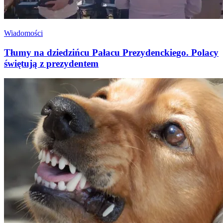
Wiadomości
Tłumy na dziedzińcu Pałacu Prezydenckiego. Polacy
świętują z prezydentem