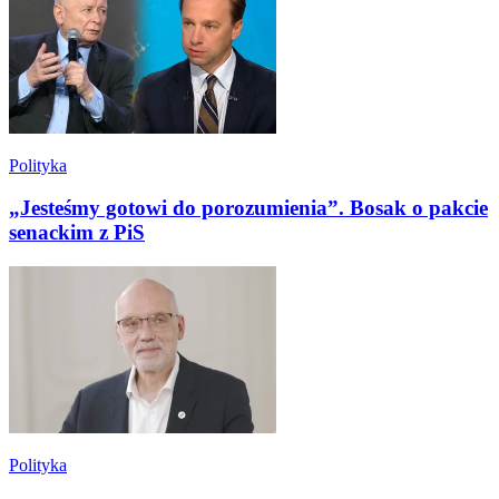
Polityka
„Jesteśmy gotowi do porozumienia”. Bosak o pakcie
senackim z PiS
Polityka