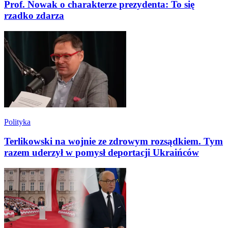
Prof. Nowak o charakterze prezydenta: To się
rzadko zdarza
Polityka
Terlikowski na wojnie ze zdrowym rozsądkiem. Tym
razem uderzył w pomysł deportacji Ukraińców