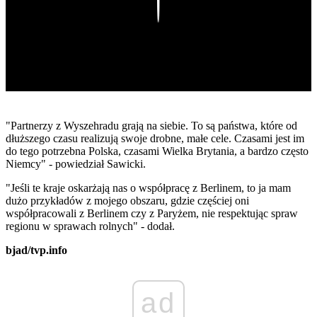
Play
"Partnerzy z Wyszehradu grają na siebie. To są państwa, które od
dłuższego czasu realizują swoje drobne, małe cele. Czasami jest im
do tego potrzebna Polska, czasami Wielka Brytania, a bardzo często
Niemcy" - powiedział Sawicki.
"Jeśli te kraje oskarżają nas o współpracę z Berlinem, to ja mam
dużo przykładów z mojego obszaru, gdzie częściej oni
współpracowali z Berlinem czy z Paryżem, nie respektując spraw
regionu w sprawach rolnych" - dodał.
bjad/tvp.info
ad