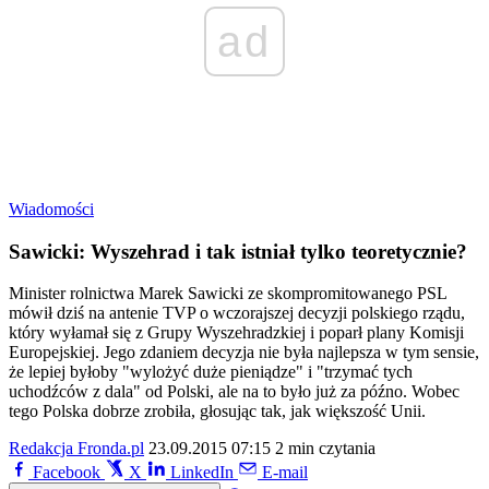
ad
Wiadomości
Sawicki: Wyszehrad i tak istniał tylko teoretycznie?
Minister rolnictwa Marek Sawicki ze skompromitowanego PSL
mówił dziś na antenie TVP o wczorajszej decyzji polskiego rządu,
który wyłamał się z Grupy Wyszehradzkiej i poparł plany Komisji
Europejskiej. Jego zdaniem decyzja nie była najlepsza w tym sensie,
że lepiej byłoby "wylożyć duże pieniądze" i "trzymać tych
uchodźców z dala" od Polski, ale na to było już za późno. Wobec
tego Polska dobrze zrobiła, głosując tak, jak większość Unii.
Redakcja Fronda.pl
23.09.2015 07:15
2 min czytania
Facebook
X
LinkedIn
E-mail